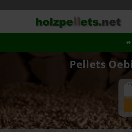
Pellets Oeb
Ih