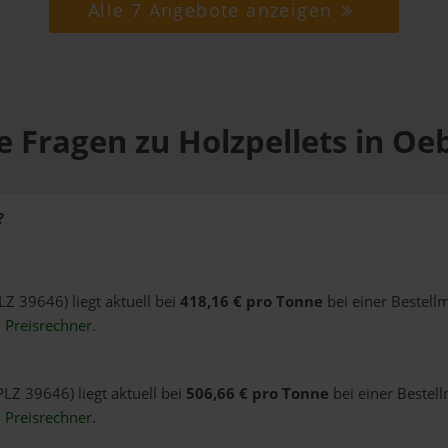
Alle 7 Angebote anzeigen
e Fragen zu Holzpellets in Oeb
?
LZ 39646) liegt aktuell bei
418,16 € pro Tonne
bei einer Bestell
n
Preisrechner
.
PLZ 39646) liegt aktuell bei
506,66 € pro Tonne
bei einer Bestel
n
Preisrechner
.