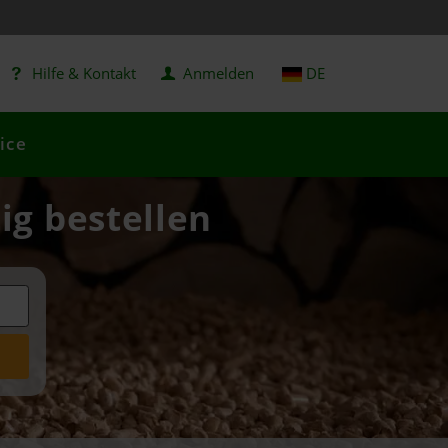
Hilfe & Kontakt
Anmelden
DE
ice
ig bestellen