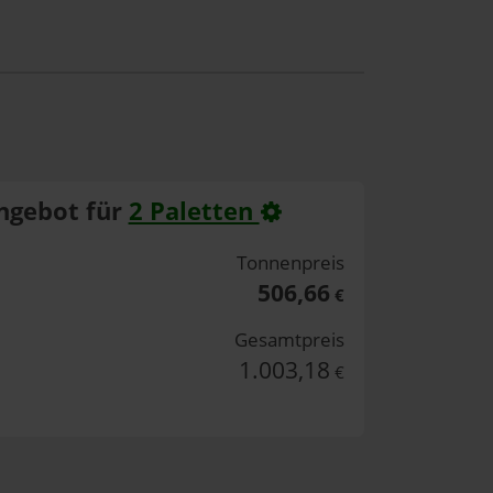
ngebot für
2 Paletten
Tonnenpreis
506,66
€
Gesamtpreis
1.003,18
€