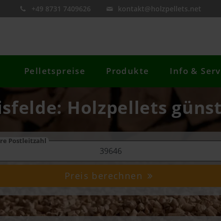
+49 8731 7409626
kontakt@holzpellets.net
Pelletspreise
Produkte
Info & Serv
isfelde: Holzpellets günst
re Postleitzahl
Preis berechnen