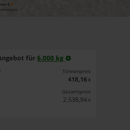
 von 5
ewertungen
Angebot für
6.000 kg
H
Tonnenpreis
418,16
€
Gesamtpreis
2.538,94
€