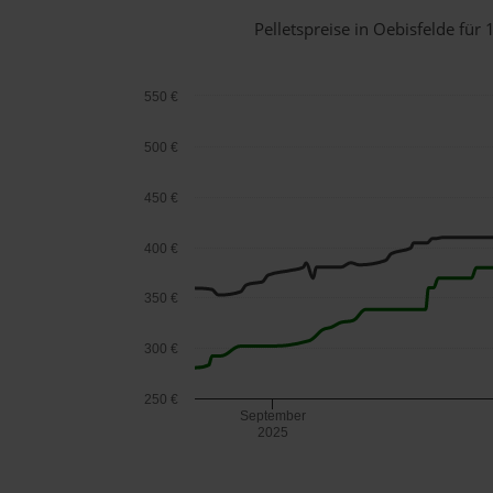
Pelletspreise in Oebisfelde fü
550 €
500 €
450 €
400 €
350 €
300 €
250 €
September
2025