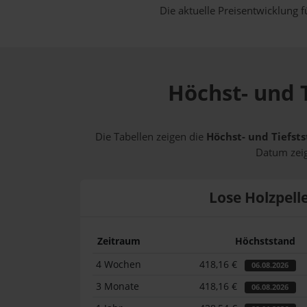
Die aktuelle Preisentwicklung f
Höchst- und T
Die Tabellen zeigen die
Höchst- und Tiefsts
Datum zeig
Lose Holzpell
Zeitraum
Höchststand
4 Wochen
418,16 €
06.08.2026
3 Monate
418,16 €
06.08.2026