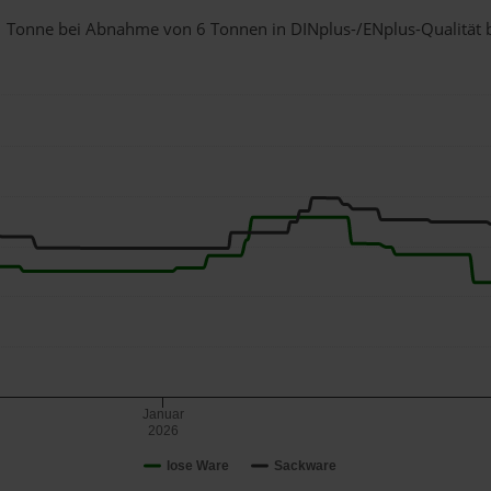
r 1 Tonne bei Abnahme
von 6 Tonnen
in DINplus-/ENplus-Qualität be
Januar
2026
lose Ware
Sackware