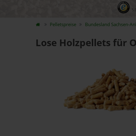
5.
Pelletspreise
Bundesland
Sachsen-An
Lose Holzpellets für 