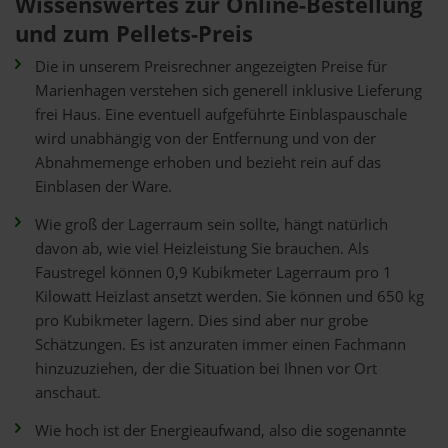
Wissenswertes zur Online-Bestellung
und zum Pellets-Preis
Die in unserem Preisrechner angezeigten Preise für
Marienhagen verstehen sich generell inklusive Lieferung
frei Haus. Eine eventuell aufgeführte Einblaspauschale
wird unabhängig von der Entfernung und von der
Abnahmemenge erhoben und bezieht rein auf das
Einblasen der Ware.
Wie groß der Lagerraum sein sollte, hängt natürlich
davon ab, wie viel Heizleistung Sie brauchen. Als
Faustregel können 0,9 Kubikmeter Lagerraum pro 1
Kilowatt Heizlast ansetzt werden. Sie können und 650 kg
pro Kubikmeter lagern. Dies sind aber nur grobe
Schätzungen. Es ist anzuraten immer einen Fachmann
hinzuzuziehen, der die Situation bei Ihnen vor Ort
anschaut.
Wie hoch ist der Energieaufwand, also die sogenannte