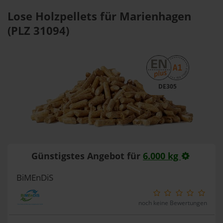
Lose Holzpellets für Marienhagen
(PLZ 31094)
DE305
Günstigstes Angebot für
6.000 kg
BiMEnDiS
noch keine Bewertungen