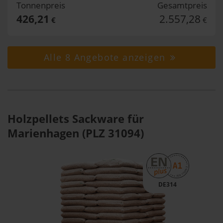
Tonnenpreis
Gesamtpreis
426,21
2.557,28
€
€
Alle 8 Angebote anzeigen
Holzpellets Sackware für
Marienhagen (PLZ 31094)
DE314