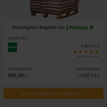
Günstigstes Angebot für
2 Paletten
BayWa AG
4,92
von 5
48 Bewertungen
Tonnenpreis
Gesamtpreis
509,36
1.008,54
€
€
Alle 7 Angebote anzeigen