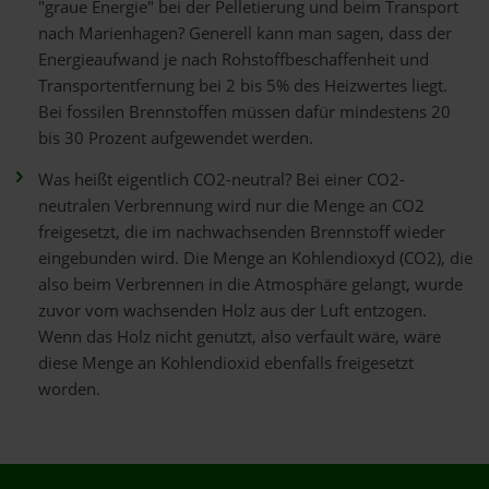
"graue Energie" bei der Pelletierung und beim Transport
nach Marienhagen? Generell kann man sagen, dass der
Energieaufwand je nach Rohstoffbeschaffenheit und
Transportentfernung bei 2 bis 5% des Heizwertes liegt.
Bei fossilen Brennstoffen müssen dafür mindestens 20
bis 30 Prozent aufgewendet werden.
Was heißt eigentlich CO2-neutral? Bei einer CO2-
neutralen Verbrennung wird nur die Menge an CO2
freigesetzt, die im nachwachsenden Brennstoff wieder
eingebunden wird. Die Menge an Kohlendioxyd (CO2), die
also beim Verbrennen in die Atmosphäre gelangt, wurde
zuvor vom wachsenden Holz aus der Luft entzogen.
Wenn das Holz nicht genutzt, also verfault wäre, wäre
diese Menge an Kohlendioxid ebenfalls freigesetzt
worden.