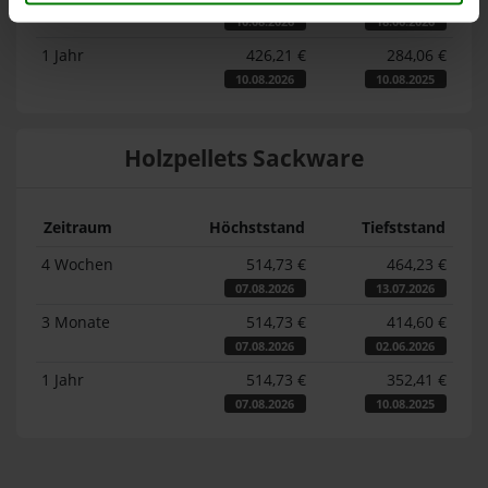
10.08.2026
18.06.2026
1 Jahr
426,21 €
284,06 €
10.08.2026
10.08.2025
Holzpellets Sackware
Zeitraum
Höchststand
Tiefststand
4 Wochen
514,73 €
464,23 €
07.08.2026
13.07.2026
3 Monate
514,73 €
414,60 €
07.08.2026
02.06.2026
1 Jahr
514,73 €
352,41 €
07.08.2026
10.08.2025