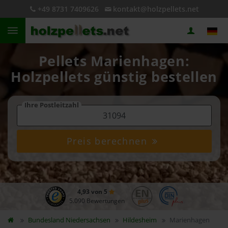
+49 8731 7409626
kontakt@holzpellets.net
Pellets Marienhagen:
Holzpellets günstig bestellen
Ihre Postleitzahl
Preis berechnen
4,93 von 5
5.090 Bewertungen
Bundesland
Niedersachsen
Hildesheim
Marienhagen