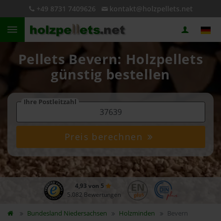
+49 8731 7409626
kontakt@holzpellets.net
Pellets Bevern: Holzpellets
günstig bestellen
Ihre Postleitzahl
Preis berechnen
4,93 von 5
5.082 Bewertungen
Bundesland
Niedersachsen
Holzminden
Bevern