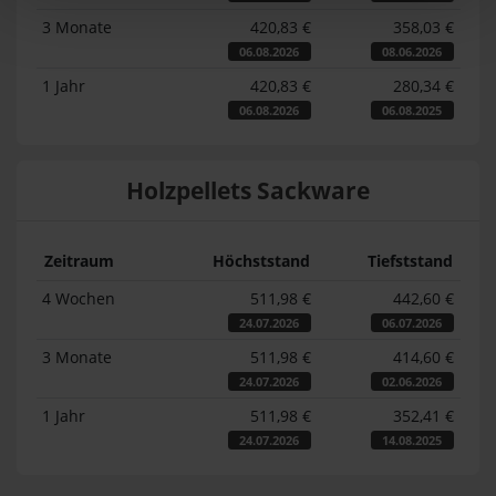
3 Monate
420,83 €
358,03 €
06.08.2026
08.06.2026
1 Jahr
420,83 €
280,34 €
06.08.2026
06.08.2025
Holzpellets Sackware
Zeitraum
Höchststand
Tiefststand
4 Wochen
511,98 €
442,60 €
24.07.2026
06.07.2026
3 Monate
511,98 €
414,60 €
24.07.2026
02.06.2026
1 Jahr
511,98 €
352,41 €
24.07.2026
14.08.2025