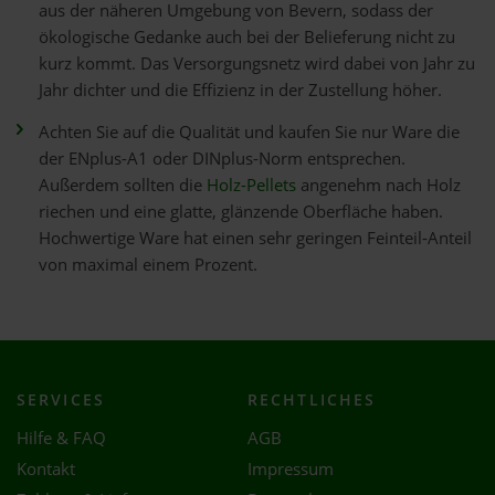
aus der näheren Umgebung von Bevern, sodass der
ökologische Gedanke auch bei der Belieferung nicht zu
kurz kommt. Das Versorgungsnetz wird dabei von Jahr zu
Jahr dichter und die Effizienz in der Zustellung höher.
Achten Sie auf die Qualität und kaufen Sie nur Ware die
der ENplus-A1 oder DINplus-Norm entsprechen.
Außerdem sollten die
Holz-Pellets
angenehm nach Holz
riechen und eine glatte, glänzende Oberfläche haben.
Hochwertige Ware hat einen sehr geringen Feinteil-Anteil
von maximal einem Prozent.
SERVICES
RECHTLICHES
Hilfe & FAQ
AGB
Kontakt
Impressum