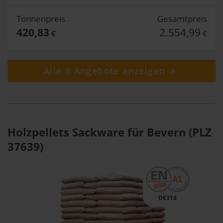
Tonnenpreis
Gesamtpreis
420,83
2.554,99
€
€
Alle 8 Angebote anzeigen
Holzpellets Sackware für Bevern (PLZ
37639)
DE314