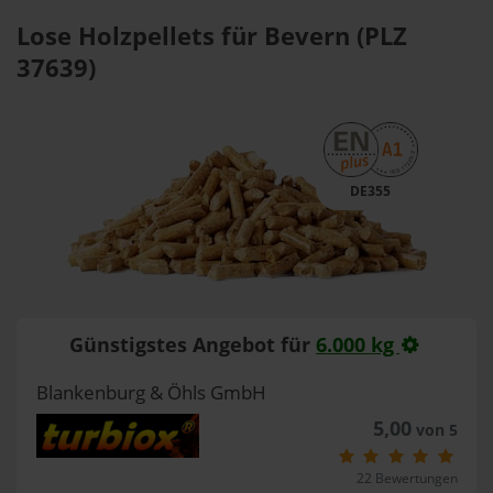
Lose Holzpellets für Bevern (PLZ
37639)
DE355
Günstigstes Angebot für
6.000 kg
Blankenburg & Öhls GmbH
5,00
von 5
22 Bewertungen