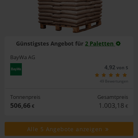
Günstigstes Angebot für
2 Paletten
BayWa AG
4,92
von 5
49 Bewertungen
Tonnenpreis
Gesamtpreis
506,66
1.003,18
€
€
Alle 5 Angebote anzeigen