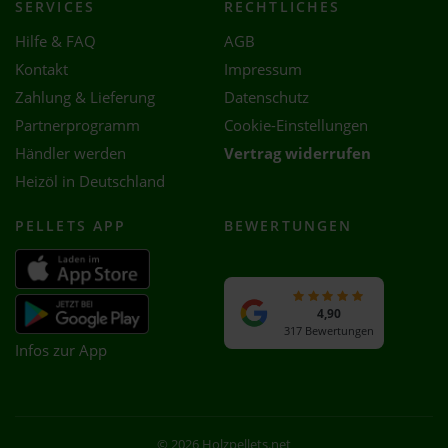
SERVICES
RECHTLICHES
Hilfe & FAQ
AGB
Kontakt
Impressum
Zahlung & Lieferung
Datenschutz
Partnerprogramm
Cookie-Einstellungen
Händler werden
Vertrag widerrufen
Heizöl in Deutschland
PELLETS APP
BEWERTUNGEN
4,90
317 Bewertungen
Infos zur App
© 2026 Holzpellets.net