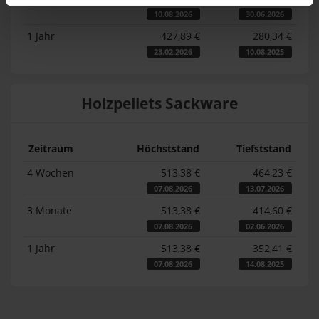
10.08.2026
30.06.2026
1 Jahr
427,89 €
280,34 €
23.02.2026
10.08.2025
Holzpellets Sackware
Zeitraum
Höchststand
Tiefststand
4 Wochen
513,38 €
464,23 €
07.08.2026
13.07.2026
3 Monate
513,38 €
414,60 €
07.08.2026
02.06.2026
1 Jahr
513,38 €
352,41 €
07.08.2026
14.08.2025