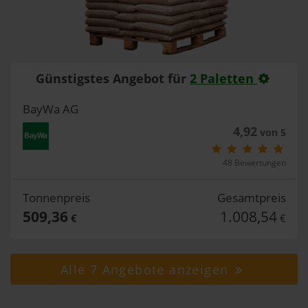
Günstigstes Angebot für
2 Paletten
BayWa AG
4,92
von 5
48 Bewertungen
Tonnenpreis
Gesamtpreis
509,36
1.008,54
€
€
Alle 7 Angebote anzeigen