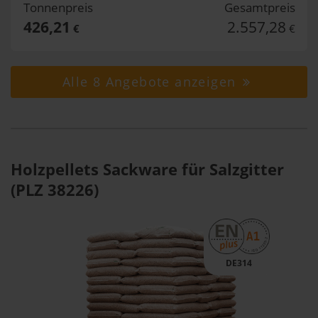
Tonnenpreis
Gesamtpreis
426,21
2.557,28
€
€
Alle 8 Angebote anzeigen
Holzpellets Sackware für Salzgitter
(PLZ 38226)
DE314