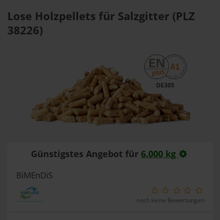
Lose Holzpellets für Salzgitter (PLZ
38226)
DE305
Günstigstes Angebot für
6.000 kg
BiMEnDiS
noch keine Bewertungen