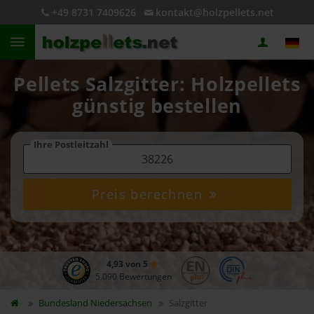
+49 8731 7409626
kontakt@holzpellets.net
Pellets Salzgitter: Holzpellets
günstig bestellen
Ihre Postleitzahl
Preis berechnen
4,93 von 5
5.090 Bewertungen
Bundesland
Niedersachsen
Salzgitter