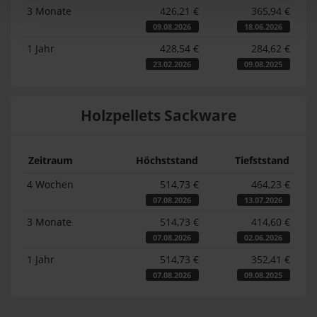
3 Monate
426,21 €
365,94 €
09.08.2026
18.06.2026
1 Jahr
428,54 €
284,62 €
23.02.2026
09.08.2025
Holzpellets Sackware
Zeitraum
Höchststand
Tiefststand
4 Wochen
514,73 €
464,23 €
07.08.2026
13.07.2026
3 Monate
514,73 €
414,60 €
07.08.2026
02.06.2026
1 Jahr
514,73 €
352,41 €
07.08.2026
09.08.2025