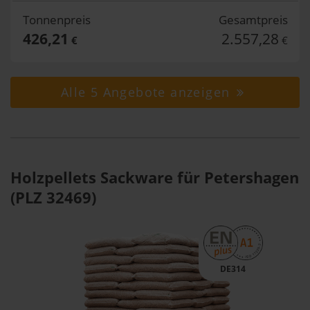
Tonnenpreis
Gesamtpreis
426,21
2.557,28
€
€
Alle 5 Angebote anzeigen
Holzpellets Sackware für Petershagen
(PLZ 32469)
DE314