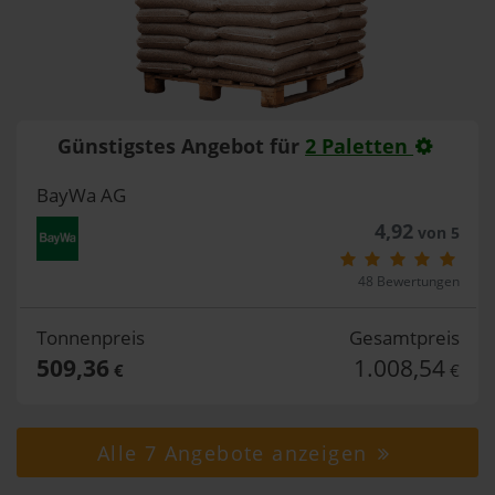
Günstigstes Angebot für
2 Paletten
BayWa AG
4,92
von 5
48 Bewertungen
Tonnenpreis
Gesamtpreis
509,36
1.008,54
€
€
Alle 7 Angebote anzeigen