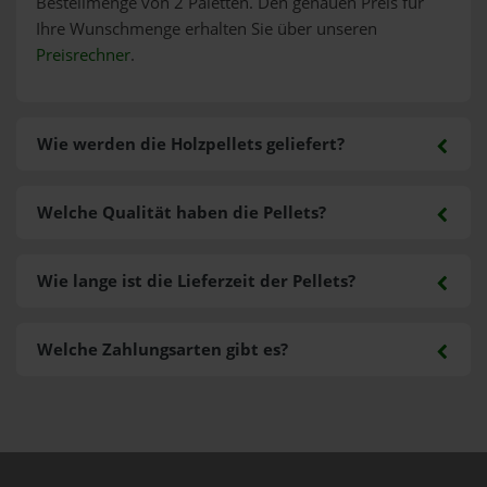
Bestellmenge von 2 Paletten. Den genauen Preis für
Ihre Wunschmenge erhalten Sie über unseren
Preisrechner
.
Wie werden die Holzpellets geliefert?
Welche Qualität haben die Pellets?
Wie lange ist die Lieferzeit der Pellets?
Welche Zahlungsarten gibt es?