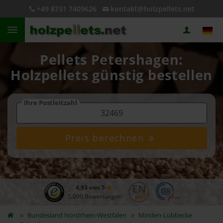
+49 8731 7409626
kontakt@holzpellets.net
Pellets Petershagen:
Holzpellets günstig bestellen
Ihre Postleitzahl
Preis berechnen
4,93 von 5
5.090 Bewertungen
Bundesland
Nordrhein-Westfalen
Minden-Lübbecke