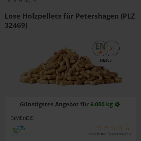
Petershagen
Lose Holzpellets für Petershagen (PLZ
32469)
DE305
Günstigstes Angebot für
6.000 kg
BiMEnDiS
noch keine Bewertungen