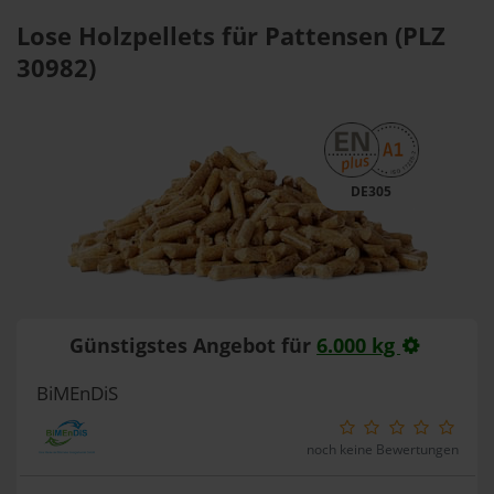
Lose Holzpellets für Pattensen (PLZ
30982)
DE305
Günstigstes Angebot für
6.000 kg
BiMEnDiS
noch keine Bewertungen