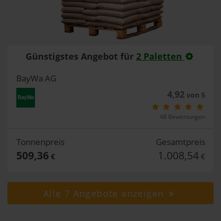
Günstigstes Angebot für
2 Paletten
BayWa AG
4,92
von 5
48 Bewertungen
Tonnenpreis
Gesamtpreis
509,36
1.008,54
€
€
Alle 7 Angebote anzeigen