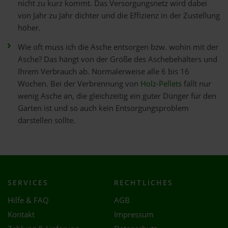
nicht zu kurz kommt. Das Versorgungsnetz wird dabei
von Jahr zu Jahr dichter und die Effizienz in der Zustellung
höher.
Wie oft muss ich die Asche entsorgen bzw. wohin mit der
Asche? Das hängt von der Größe des Aschebehälters und
Ihrem Verbrauch ab. Normalerweise alle 6 bis 16
Wochen. Bei der Verbrennung von
Holz-Pellets
fällt nur
wenig Asche an, die gleichzeitig ein guter Dünger für den
Garten ist und so auch kein Entsorgungsproblem
darstellen sollte.
SERVICES
RECHTLICHES
Hilfe & FAQ
AGB
Kontakt
Impressum