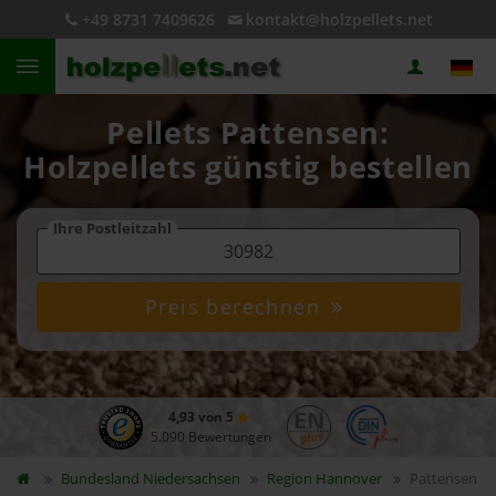
+49 8731 7409626
kontakt@holzpellets.net
Pellets Pattensen:
Holzpellets günstig bestellen
Ihre Postleitzahl
Preis berechnen
4,93 von 5
5.090 Bewertungen
Bundesland
Niedersachsen
Region Hannover
Pattensen