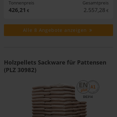
Tonnenpreis
Gesamtpreis
426,21
2.557,28
€
€
Alle 8 Angebote anzeigen
Holzpellets Sackware für Pattensen
(PLZ 30982)
DE314