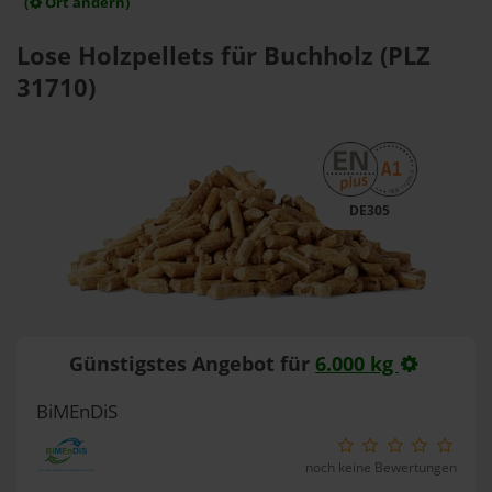
(
Ort ändern)
Lose Holzpellets für Buchholz (PLZ
31710)
DE305
Günstigstes Angebot für
6.000 kg
BiMEnDiS
noch keine Bewertungen