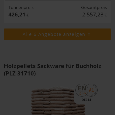
Tonnenpreis
Gesamtpreis
426,21
2.557,28
€
€
Alle 6 Angebote anzeigen
Holzpellets Sackware für Buchholz
(PLZ 31710)
DE314