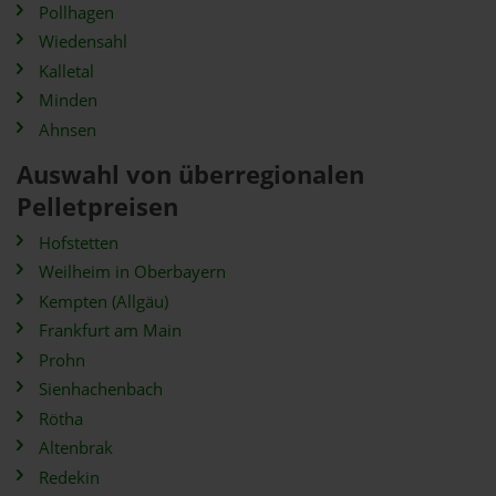
Pollhagen
Wiedensahl
Kalletal
Minden
Ahnsen
Auswahl von überregionalen
Pelletpreisen
Hofstetten
Weilheim in Oberbayern
Kempten (Allgäu)
Frankfurt am Main
Prohn
Sienhachenbach
Rötha
Altenbrak
Redekin