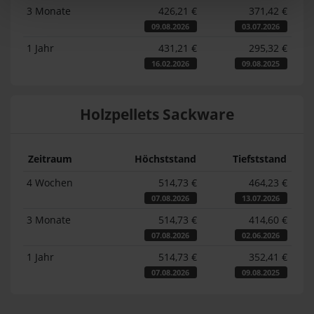
3 Monate
426,21 €
371,42 €
09.08.2026
03.07.2026
1 Jahr
431,21 €
295,32 €
16.02.2026
09.08.2025
Holzpellets Sackware
Zeitraum
Höchststand
Tiefststand
4 Wochen
514,73 €
464,23 €
07.08.2026
13.07.2026
3 Monate
514,73 €
414,60 €
07.08.2026
02.06.2026
1 Jahr
514,73 €
352,41 €
07.08.2026
09.08.2025