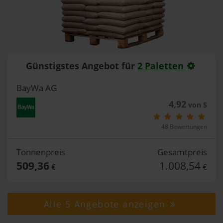
Günstigstes Angebot für
2 Paletten
BayWa AG
4,92
von 5
48 Bewertungen
Tonnenpreis
Gesamtpreis
509,36
1.008,54
€
€
Alle 5 Angebote anzeigen