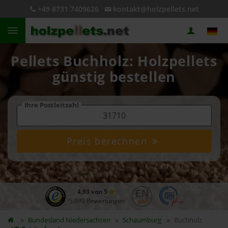
+49 8731 7409626
kontakt@holzpellets.net
Pellets Buchholz: Holzpellets
günstig bestellen
Ihre Postleitzahl
Preis berechnen
4,93 von 5
5.090 Bewertungen
Bundesland
Niedersachsen
Schaumburg
Buchholz