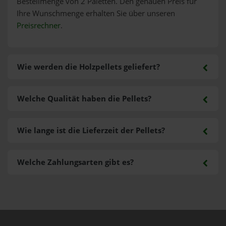
Bestellmenge von 2 Paletten. Den genauen Preis für
Ihre Wunschmenge erhalten Sie über unseren
Preisrechner
.
Wie werden die Holzpellets geliefert?
Welche Qualität haben die Pellets?
Wie lange ist die Lieferzeit der Pellets?
Welche Zahlungsarten gibt es?