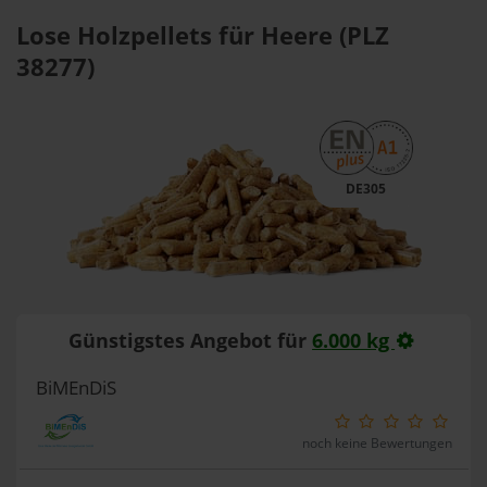
Lose Holzpellets für Heere (PLZ
38277)
DE305
Günstigstes Angebot für
6.000 kg
BiMEnDiS
noch keine Bewertungen