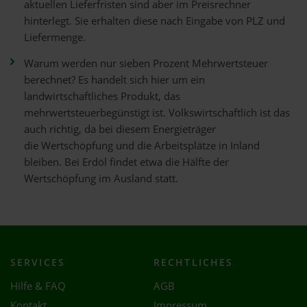
aktuellen Lieferfristen sind aber im Preisrechner
hinterlegt. Sie erhalten diese nach Eingabe von PLZ und
Liefermenge.
Warum werden nur sieben Prozent Mehrwertsteuer
berechnet? Es handelt sich hier um ein
landwirtschaftliches Produkt, das
mehrwertsteuerbegünstigt ist. Volkswirtschaftlich ist das
auch richtig, da bei diesem Energieträger
die Wertschöpfung und die Arbeitsplätze in Inland
bleiben. Bei Erdöl findet etwa die Hälfte der
Wertschöpfung im Ausland statt.
SERVICES
RECHTLICHES
Hilfe & FAQ
AGB
Kontakt
Impressum