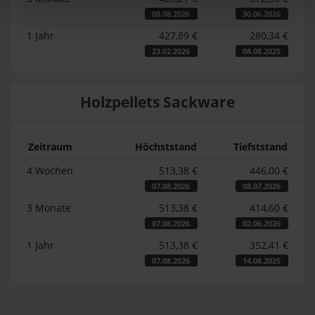
08.08.2026
30.06.2026
1 Jahr
427,89 €
280,34 €
23.02.2026
08.08.2025
Holzpellets Sackware
Zeitraum
Höchststand
Tiefststand
4 Wochen
513,38 €
446,00 €
07.08.2026
08.07.2026
3 Monate
513,38 €
414,60 €
07.08.2026
02.06.2026
1 Jahr
513,38 €
352,41 €
07.08.2026
14.08.2025