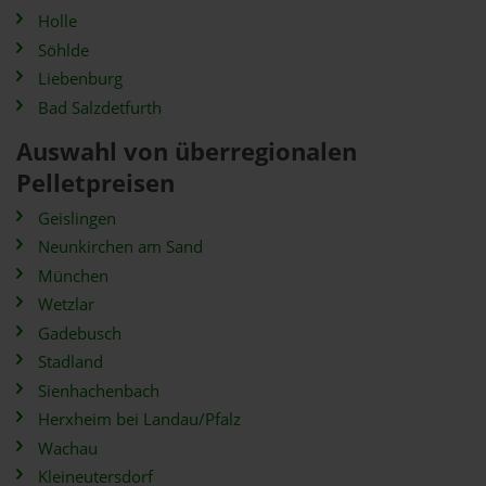
Holle
Söhlde
Liebenburg
Bad Salzdetfurth
Auswahl von überregionalen
Pelletpreisen
Geislingen
Neunkirchen am Sand
München
Wetzlar
Gadebusch
Stadland
Sienhachenbach
Herxheim bei Landau/Pfalz
Wachau
Kleineutersdorf