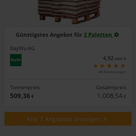
Günstigstes Angebot für
2 Paletten
BayWa AG
4,92
von 5
48 Bewertungen
Tonnenpreis
Gesamtpreis
509,36
1.008,54
€
€
Alle 7 Angebote anzeigen