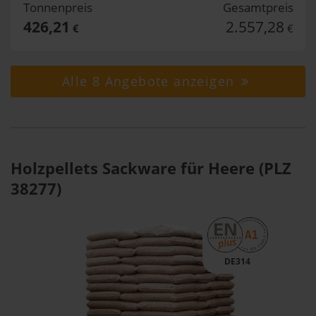
Tonnenpreis
Gesamtpreis
426,21
2.557,28
€
€
Alle 8 Angebote anzeigen
Holzpellets Sackware für Heere (PLZ
38277)
DE314