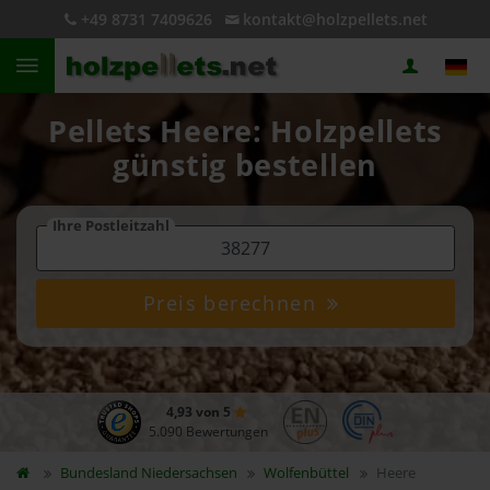
+49 8731 7409626
kontakt@holzpellets.net
Pellets Heere: Holzpellets
günstig bestellen
Ihre Postleitzahl
Preis berechnen
4,93 von 5
5.090 Bewertungen
Bundesland
Niedersachsen
Wolfenbüttel
Heere