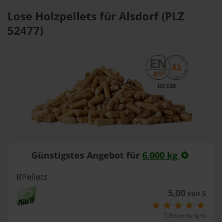
Lose Holzpellets für Alsdorf (PLZ
52477)
DE330
Günstigstes Angebot für
6.000 kg
RPellets
5,00
von 5
5 Bewertungen