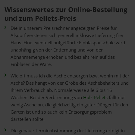
Wissenswertes zur Online-Bestellung
und zum Pellets-Preis
Die in unserem Preisrechner angezeigten Preise für
Alsdorf verstehen sich generell inklusive Lieferung frei
Haus. Eine eventuell aufgeführte Einblaspauschale wird
unabhängig von der Entfernung und von der
Abnahmemenge erhoben und bezieht rein auf das
Einblasen der Ware.
Wie oft muss ich die Asche entsorgen bzw. wohin mit der
Asche? Das hängt von der Größe des Aschebehälters und
Ihrem Verbrauch ab. Normalerweise alle 6 bis 16
Wochen. Bei der Verbrennung von
Holz-Pellets
fällt nur
wenig Asche an, die gleichzeitig ein guter Dünger für den
Garten ist und so auch kein Entsorgungsproblem
darstellen sollte.
Die genaue Terminabstimmung der Lieferung erfolgt in