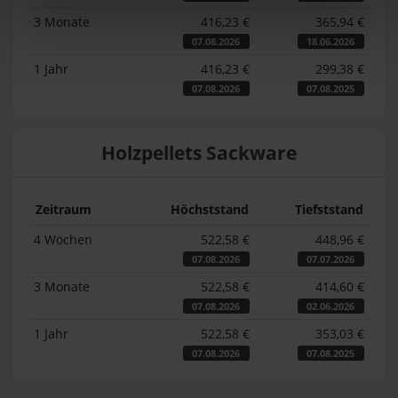
3 Monate
416,23 €
365,94 €
07.08.2026
18.06.2026
1 Jahr
416,23 €
299,38 €
07.08.2026
07.08.2025
Holzpellets Sackware
Zeitraum
Höchststand
Tiefststand
4 Wochen
522,58 €
448,96 €
07.08.2026
07.07.2026
3 Monate
522,58 €
414,60 €
07.08.2026
02.06.2026
1 Jahr
522,58 €
353,03 €
07.08.2026
07.08.2025