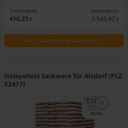
Tonnenpreis
Gesamtpreis
416,23
2.545,42
€
€
Alle 10 Angebote anzeigen
Holzpellets Sackware für Alsdorf (PLZ
52477)
DE314