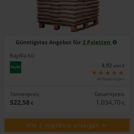
Günstigstes Angebot für
2 Paletten
BayWa AG
4,92
von 5
48 Bewertungen
Tonnenpreis
Gesamtpreis
522,58
1.034,70
€
€
Alle 5 Angebote anzeigen