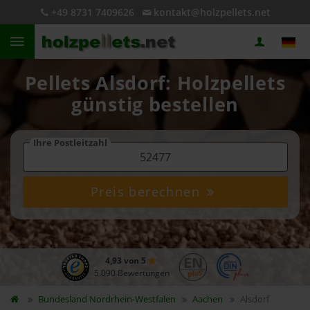
+49 8731 7409626
kontakt@holzpellets.net
Pellets Alsdorf: Holzpellets
günstig bestellen
Ihre Postleitzahl
Preis berechnen
4,93 von 5
5.090 Bewertungen
Bundesland
Nordrhein-Westfalen
Aachen
Alsdorf