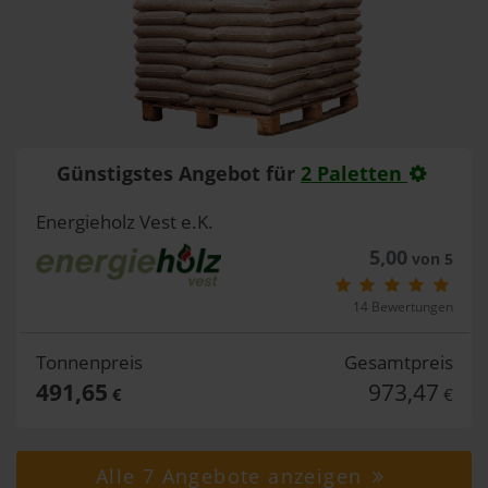
Günstigstes Angebot für
2 Paletten
Energieholz Vest e.K.
5,00
von 5
14 Bewertungen
Tonnenpreis
Gesamtpreis
491,65
973,47
€
€
Alle 7 Angebote anzeigen