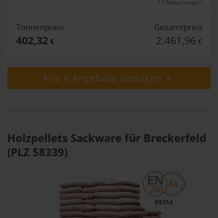
13 Bewertungen
Tonnenpreis
Gesamtpreis
402,32
2.461,96
€
€
Alle 8 Angebote anzeigen
Holzpellets Sackware für Breckerfeld
(PLZ 58339)
DE314