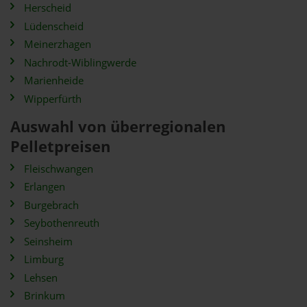
Herscheid
Lüdenscheid
Meinerzhagen
Nachrodt-Wiblingwerde
Marienheide
Wipperfürth
Auswahl von überregionalen
Pelletpreisen
Fleischwangen
Erlangen
Burgebrach
Seybothenreuth
Seinsheim
Limburg
Lehsen
Brinkum