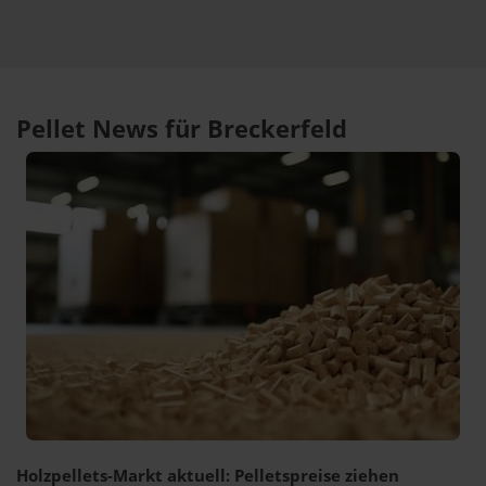
Pellet News für Breckerfeld
Holzpellets-Markt aktuell: Pelletspreise ziehen