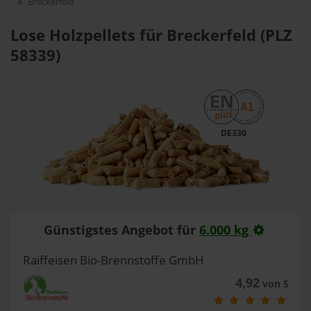
Breckerfeld
Lose Holzpellets für Breckerfeld (PLZ
58339)
DE330
Günstigstes Angebot für
6.000 kg
Raiffeisen Bio-Brennstoffe GmbH
4,92
von 5