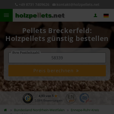
+49 8731 7409626
kontakt@holzpellets.net
Pellets Breckerfeld:
Holzpellets günstig bestellen
Ihre Postleitzahl
Preis berechnen
4,93 von 5
5.084 Bewertungen
Bundesland
Nordrhein-Westfalen
Ennepe-Ruhr-Kreis