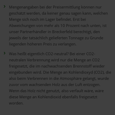
Mengenangaben bei der Preisermittlung können nur
geschätzt werden, da keiner genau sagen kann, welchen
Menge sich noch im Lager befindet. Erst bei
Abweichungen von mehr als 10 Prozent nach unten, ist
unser Partnerhändler in Breckerfeld berechtigt, den
jeweils der tatsächlich gelieferten Tonnage zu Grunde
liegenden höheren Preis zu verlangen.
Was heißt eigentlich CO2-neutral? Bei einer CO2-
neutralen Verbrennung wird nur die Menge an CO2
freigesetzt, die im nachwachsenden Brennstoff wieder
eingebunden wird. Die Menge an Kohlendioxyd (CO2), die
also beim Verbrennen in die Atmosphäre gelangt, wurde
zuvor vom wachsenden Holz aus der Luft entzogen.
Wenn das Holz nicht genutzt, also verfault wäre, wäre
diese Menge an Kohlendioxid ebenfalls freigesetzt
worden.