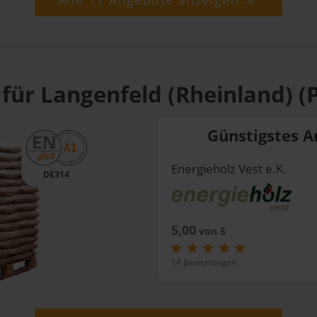
Alle 11 Angebote anzeigen
für Langenfeld (Rheinland) (
Günstigstes A
Energieholz Vest e.K.
DE314
5,00
von 5
14 Bewertungen