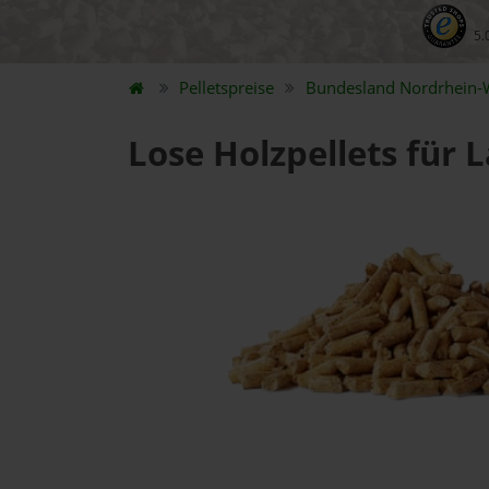
5.
Pelletspreise
Bundesland
Nordrhein-
Lose Holzpellets für 