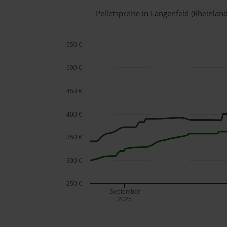
Pelletspreise in Langenfeld (Rheinla
550 €
500 €
450 €
400 €
350 €
300 €
250 €
September
2025