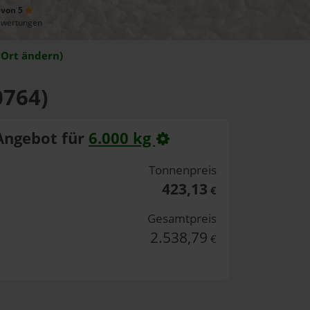
 von 5
ewertungen
Ort ändern)
0764)
Angebot für
6.000 kg
Tonnenpreis
423,13
€
Gesamtpreis
2.538,79
€