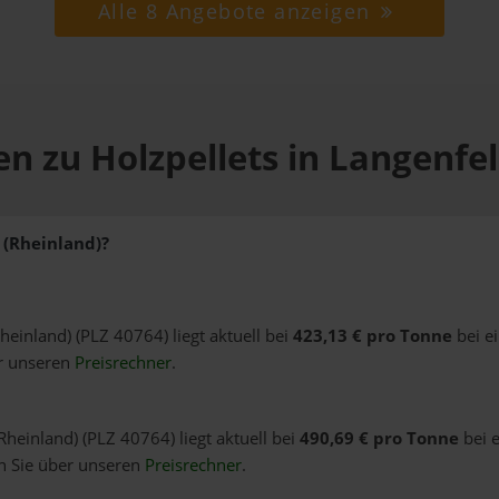
Alle 8 Angebote anzeigen
n zu Holzpellets in Langenfe
 (Rheinland)?
Rheinland) (PLZ 40764) liegt aktuell bei
423,13 € pro Tonne
bei e
er unseren
Preisrechner
.
Rheinland) (PLZ 40764) liegt aktuell bei
490,69 € pro Tonne
bei e
n Sie über unseren
Preisrechner
.