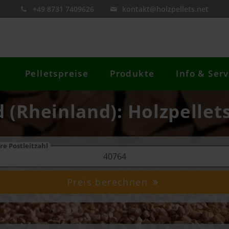
+49 8731 7409626
kontakt@holzpellets.net
Pelletspreise
Produkte
Info & Serv
 (Rheinland): Holzpellet
re Postleitzahl
Preis berechnen