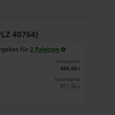
PLZ 40764)
ngebot für
2 Paletten
Tonnenpreis
490,69
€
Gesamtpreis
971,56
€