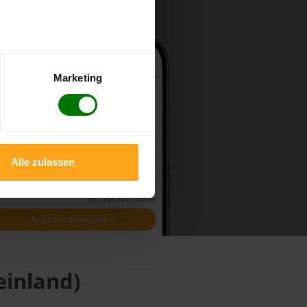
Marketing
Alle zulassen
einland)