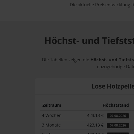
Die aktuelle Preisentwicklung f
Höchst- und Tiefsts
Die Tabellen zeigen die
Höchst- und Tiefsts
dazugehörige Datu
Lose Holzpell
Zeitraum
Höchststand
4 Wochen
423,13 €
07.08.2026
3 Monate
423,13 €
07.08.2026