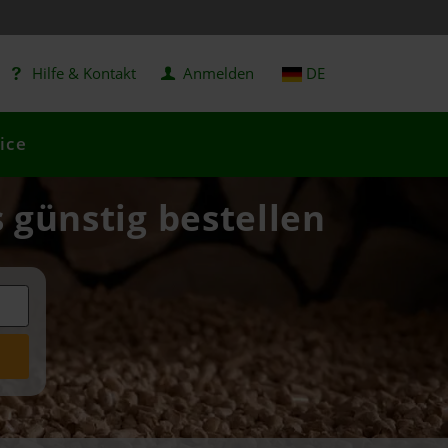
Hilfe & Kontakt
Anmelden
DE
ice
s günstig bestellen