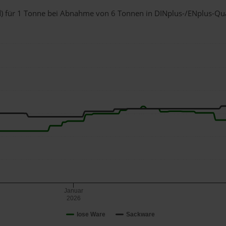
nd) für 1 Tonne bei Abnahme
von 6 Tonnen
in DINplus-/ENplus-Quali
Januar
2026
lose Ware
Sackware