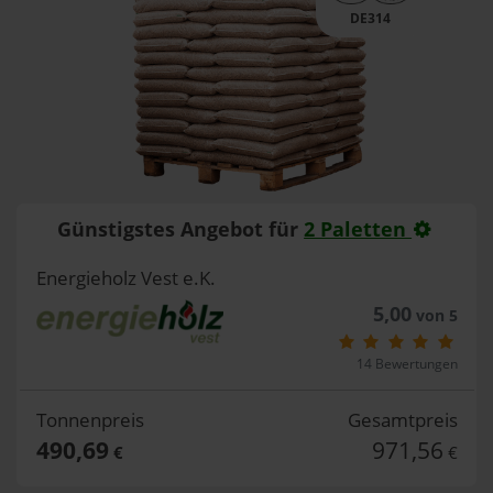
DE314
Günstigstes Angebot für
2 Paletten
Energieholz Vest e.K.
5,00
von 5
14 Bewertungen
Tonnenpreis
Gesamtpreis
490,69
971,56
€
€