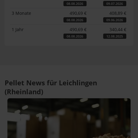
08.08.2026
09.07.2026
3 Monate
490,69 €
408,89 €
08.08.2026
09.06.2026
1 Jahr
490,69 €
340,44 €
08.08.2026
12.08.2025
Pellet News für Leichlingen
(Rheinland)