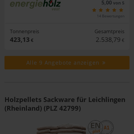
5,00
von 5
14 Bewertungen
Tonnenpreis
Gesamtpreis
423,13
2.538,79
€
€
Alle 9 Angebote anzeigen
Holzpellets Sackware für Leichlingen
(Rheinland) (PLZ 42799)