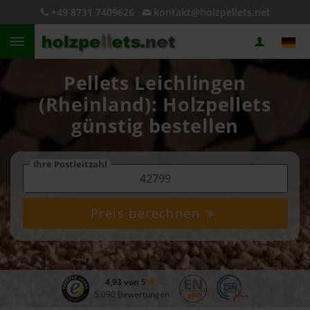
+49 8731 7409626
kontakt@holzpellets.net
Pellets Leichlingen
(Rheinland): Holzpellets
günstig bestellen
Ihre Postleitzahl
Preis berechnen
4,93 von 5
5.090 Bewertungen