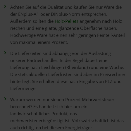
Achten Sie auf die Qualität und kaufen Sie nur Ware die
der ENplus-A1 oder DINplus-Norm entsprechen.
Außerdem sollten die
Holz-Pellets
angenehm nach Holz
riechen und eine glatte, glänzende Oberfläche haben.
Hochwertige Ware hat einen sehr geringen Feinteil-Anteil
von maximal einem Prozent.
Die Lieferzeiten sind abhängig von der Auslastung
unserer Partnerhändler. In der Regel dauert eine
Lieferung nach Leichlingen (Rheinland) rund eine Woche.
Die stets aktuellen Lieferfristen sind aber im Preisrechner
hinterlegt. Sie erhalten diese nach Eingabe von PLZ und
Liefermenge.
Warum werden nur sieben Prozent Mehrwertsteuer
berechnet? Es handelt sich hier um ein
landwirtschaftliches Produkt, das
mehrwertsteuerbegünstigt ist. Volkswirtschaftlich ist das
auch richtig, da bei diesem Energieträger