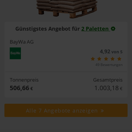
Günstigstes Angebot für
2 Paletten
BayWa AG
4,92
von 5
49 Bewertungen
Tonnenpreis
Gesamtpreis
506,66
1.003,18
€
€
Alle 7 Angebote anzeigen