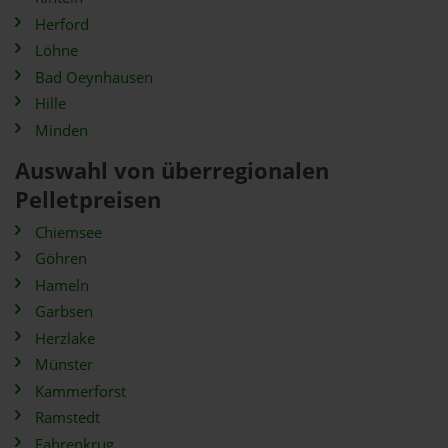
Herford
Löhne
Bad Oeynhausen
Hille
Minden
Auswahl von überregionalen
Pelletpreisen
Chiemsee
Göhren
Hameln
Garbsen
Herzlake
Münster
Kammerforst
Ramstedt
Fahrenkrug