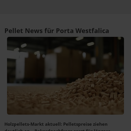
Pellet News für Porta Westfalica
Holzpellets-Markt aktuell: Pelletspreise ziehen