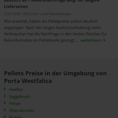
deutlich an – Rekordnachfrage sorgt für längere
Lieferzeiten
27.07.2026 • 09:23 Uhr • Josef Weichslberger
Wie erwartet, haben die Pelletpreise zuletzt deutlich
angezogen. Nach der langen Kaufzurückhaltung vieler
Verbraucher hat die Nachfrage in den letzten Wochen für
Rekordumsätze im Pelletmarkt gesorgt....
weiterlesen
Pellets Preise in der Umgebung von
Porta Westfalica
Heeßen
Seggebruch
Hespe
Obernkirchen
Rinteln