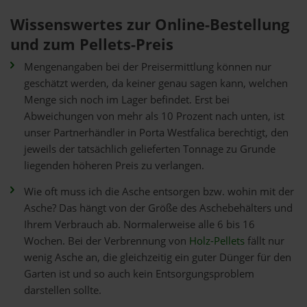
Wissenswertes zur Online-Bestellung
und zum Pellets-Preis
Mengenangaben bei der Preisermittlung können nur
geschätzt werden, da keiner genau sagen kann, welchen
Menge sich noch im Lager befindet. Erst bei
Abweichungen von mehr als 10 Prozent nach unten, ist
unser Partnerhändler in Porta Westfalica berechtigt, den
jeweils der tatsächlich gelieferten Tonnage zu Grunde
liegenden höheren Preis zu verlangen.
Wie oft muss ich die Asche entsorgen bzw. wohin mit der
Asche? Das hängt von der Größe des Aschebehälters und
Ihrem Verbrauch ab. Normalerweise alle 6 bis 16
Wochen. Bei der Verbrennung von
Holz-Pellets
fällt nur
wenig Asche an, die gleichzeitig ein guter Dünger für den
Garten ist und so auch kein Entsorgungsproblem
darstellen sollte.