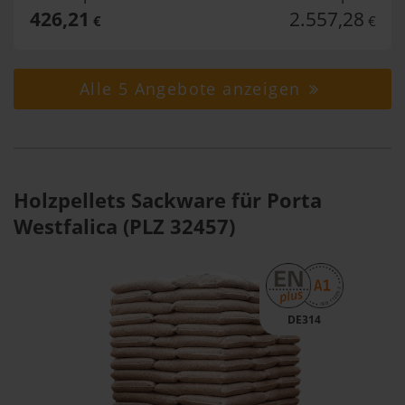
426,21
2.557,28
€
€
Alle 5 Angebote anzeigen
Holzpellets Sackware für Porta
Westfalica (PLZ 32457)
DE314