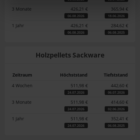
3 Monate
426,21 €
365,94 €
06.08.2026
18.06.2026
1 Jahr
426,21 €
284,62 €
06.08.2026
06.08.2025
Holzpellets Sackware
Zeitraum
Höchststand
Tiefststand
4 Wochen
511,98 €
442,60 €
24.07.2026
06.07.2026
3 Monate
511,98 €
414,60 €
24.07.2026
02.06.2026
1 Jahr
511,98 €
352,41 €
24.07.2026
06.08.2025