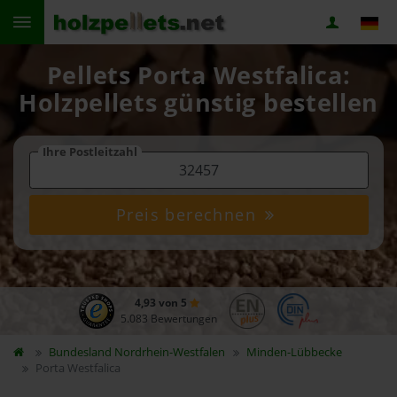
Pellets Porta Westfalica:
Holzpellets günstig bestellen
Ihre Postleitzahl
Preis berechnen
4,93 von 5
5.083 Bewertungen
Bundesland
Nordrhein-Westfalen
Minden-Lübbecke
Porta Westfalica