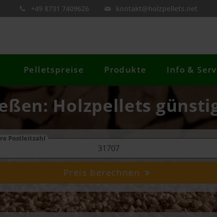
+49 8731 7409626
kontakt@holzpellets.net
Pelletspreise
Produkte
Info & Serv
eßen: Holzpellets günsti
re Postleitzahl
Preis berechnen