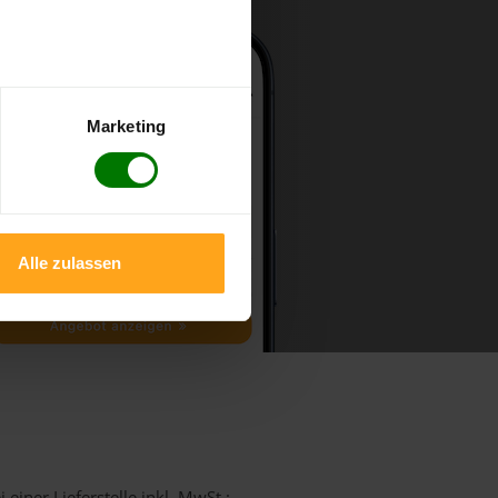
Marketing
Alle zulassen
einer Lieferstelle inkl. MwSt.: