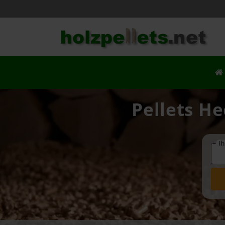
Pellets He
Ih