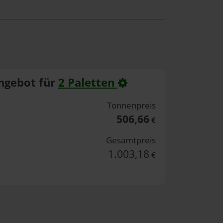
ngebot für
2 Paletten
Tonnenpreis
506,66
€
Gesamtpreis
1.003,18
€