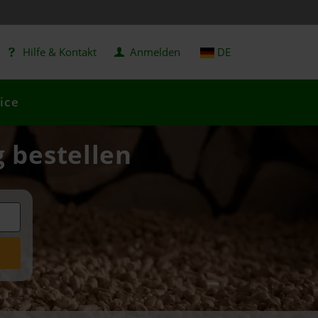
Hilfe & Kontakt
Anmelden
DE
ice
g bestellen