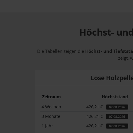
Höchst- und
Die Tabellen zeigen die
Höchst- und Tiefststä
zeigt, 
Lose Holzpell
Zeitraum
Höchststand
4 Wochen
426,21 €
07.08.2026
3 Monate
426,21 €
07.08.2026
1 Jahr
426,21 €
07.08.2026