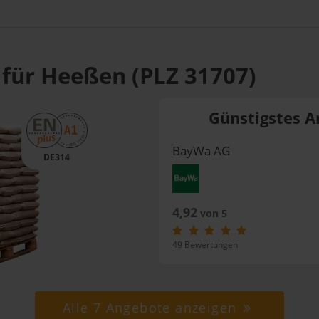
 für Heeßen (PLZ 31707)
Günstigstes A
BayWa AG
DE314
4,92
von 5
49 Bewertungen
Alle 7 Angebote anzeigen