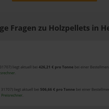
ge Fragen zu Holzpellets in 
31707) liegt aktuell bei
426,21 € pro Tonne
bei einer Bestellmen
isrechner
.
 31707) liegt aktuell bei
506,66 € pro Tonne
bei einer Bestellme
n
Preisrechner
.