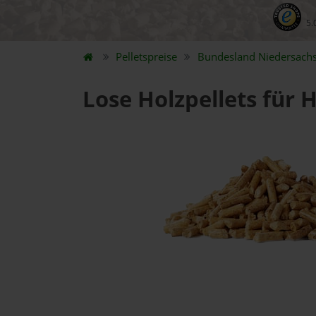
5.
Pelletspreise
Bundesland
Niedersach
Lose Holzpellets für 