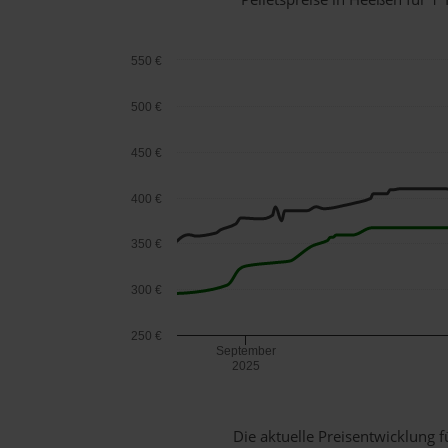
550 €
500 €
450 €
400 €
350 €
300 €
250 €
September
2025
Die aktuelle Preisentwicklung f