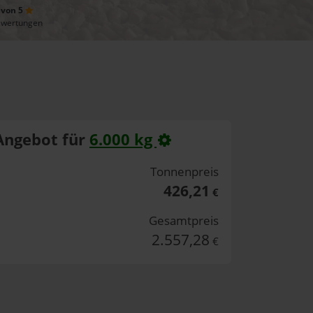
 von 5
ewertungen
Angebot für
6.000 kg
Tonnenpreis
426,21
€
Gesamtpreis
2.557,28
€