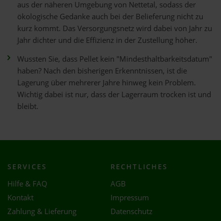
aus der näheren Umgebung von Nettetal, sodass der
ökologische Gedanke auch bei der Belieferung nicht zu
kurz kommt. Das Versorgungsnetz wird dabei von Jahr zu
Jahr dichter und die Effizienz in der Zustellung höher.
Wussten Sie, dass Pellet kein "Mindesthaltbarkeitsdatum"
haben? Nach den bisherigen Erkenntnissen, ist die
Lagerung über mehrerer Jahre hinweg kein Problem.
Wichtig dabei ist nur, dass der Lagerraum trocken ist und
bleibt.
SERVICES
RECHTLICHES
Hilfe & FAQ
AGB
Kontakt
Impressum
Zahlung & Lieferung
Datenschutz