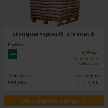
Günstigstes Angebot für
2 Paletten
BayWa AG
4,92
von 5
49 Bewertungen
Tonnenpreis
Gesamtpreis
511,51
1.012,80
€
€
Alle 5 Angebote anzeigen