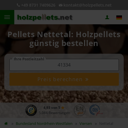
+49 8731 7409626
kontakt@holzpellets.net
Pellets Nettetal: Holzpellets
günstig bestellen
Ihre Postleitzahl
Preis berechnen
4,93 von 5
5.084 Bewertungen
Bundesland
Nordrhein-Westfalen
Viersen
Nettetal