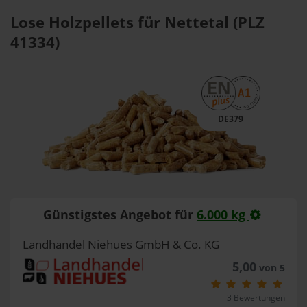
Lose Holzpellets für Nettetal (PLZ
41334)
DE379
Günstigstes Angebot für
6.000 kg
Landhandel Niehues GmbH & Co. KG
5,00
von 5
3 Bewertungen