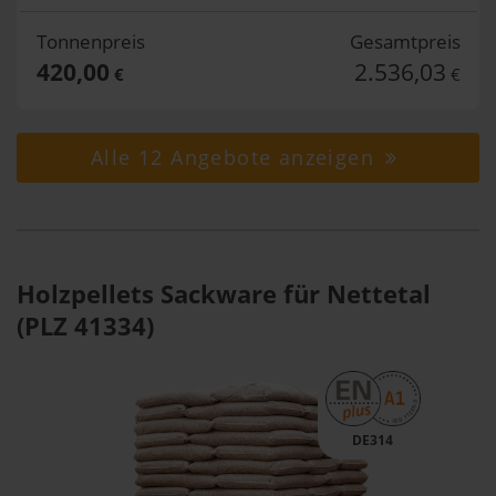
Tonnenpreis
Gesamtpreis
420,00
2.536,03
€
€
Alle 12 Angebote anzeigen
Holzpellets Sackware für Nettetal
(PLZ 41334)
DE314