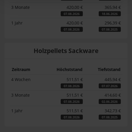
3 Monate
420,00 €
365,94 €
07.08.2026
18.06.2026
1 Jahr
420,00 €
296,39 €
07.08.2026
07.08.2025
Holzpellets Sackware
Zeitraum
Höchststand
Tiefststand
4 Wochen
511,51 €
445,94 €
07.08.2026
07.07.2026
3 Monate
511,51 €
414,60 €
07.08.2026
02.06.2026
1 Jahr
511,51 €
342,73 €
07.08.2026
07.08.2025