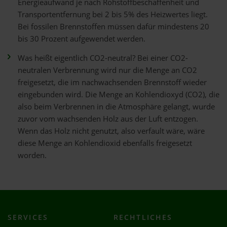
Energieaufwand je nach Rohstoffbeschaffenheit und
Transportentfernung bei 2 bis 5% des Heizwertes liegt.
Bei fossilen Brennstoffen müssen dafür mindestens 20
bis 30 Prozent aufgewendet werden.
Was heißt eigentlich CO2-neutral? Bei einer CO2-
neutralen Verbrennung wird nur die Menge an CO2
freigesetzt, die im nachwachsenden Brennstoff wieder
eingebunden wird. Die Menge an Kohlendioxyd (CO2), die
also beim Verbrennen in die Atmosphäre gelangt, wurde
zuvor vom wachsenden Holz aus der Luft entzogen.
Wenn das Holz nicht genutzt, also verfault wäre, wäre
diese Menge an Kohlendioxid ebenfalls freigesetzt
worden.
SERVICES
RECHTLICHES