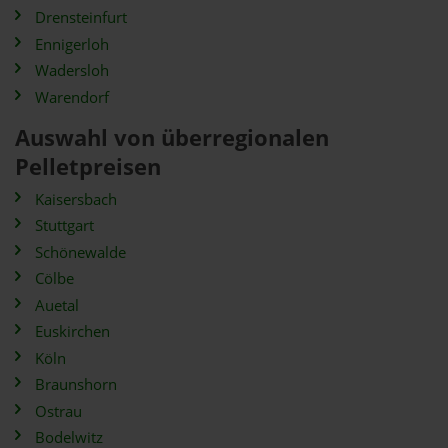
Drensteinfurt
Ennigerloh
Wadersloh
Warendorf
Auswahl von überregionalen
Pelletpreisen
Kaisersbach
Stuttgart
Schönewalde
Cölbe
Auetal
Euskirchen
Köln
Braunshorn
Ostrau
Bodelwitz