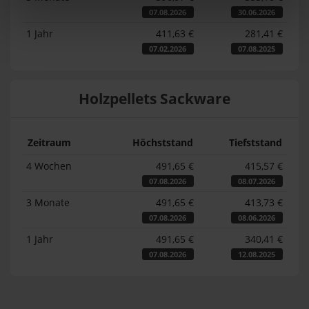
07.08.2026
30.06.2026
1 Jahr
411,63 €
281,41 €
07.02.2026
07.08.2025
Holzpellets Sackware
Zeitraum
Höchststand
Tiefststand
4 Wochen
491,65 €
415,57 €
07.08.2026
08.07.2026
3 Monate
491,65 €
413,73 €
07.08.2026
08.06.2026
1 Jahr
491,65 €
340,41 €
07.08.2026
12.08.2025