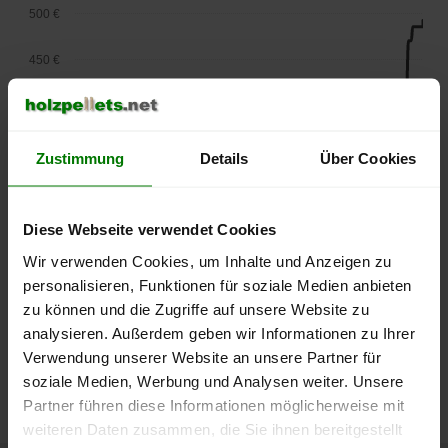
500 €
450 €
400 €
350 €
Zustimmung
Details
Über Cookies
300 €
Diese Webseite verwendet Cookies
250 €
September
Januar
Mai
Wir verwenden Cookies, um Inhalte und Anzeigen zu
2025
2026
2026
personalisieren, Funktionen für soziale Medien anbieten
lose Ware
Sackware
zu können und die Zugriffe auf unsere Website zu
analysieren. Außerdem geben wir Informationen zu Ihrer
Die aktuelle Preisentwicklung für Holzpellets in Deutschland
Verwendung unserer Website an unsere Partner für
können Sie jederzeit auf unserer
Pelletspreise
-Seite
soziale Medien, Werbung und Analysen weiter. Unsere
nachvollziehen.
Partner führen diese Informationen möglicherweise mit
weiteren Daten zusammen, die Sie ihnen bereitgestellt