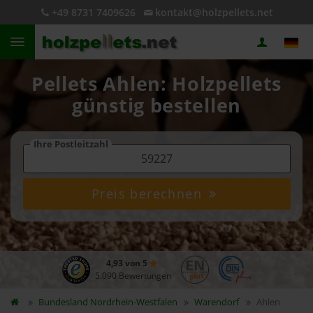
+49 8731 7409626
kontakt@holzpellets.net
Pellets Ahlen: Holzpellets
günstig bestellen
Ihre Postleitzahl
Preis berechnen
4,93 von 5
5.090 Bewertungen
Bundesland
Nordrhein-Westfalen
Warendorf
Ahlen