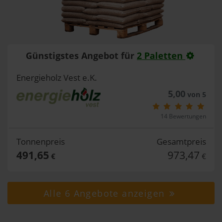
Günstigstes Angebot für
2 Paletten
Energieholz Vest e.K.
5,00
von 5
14 Bewertungen
Tonnenpreis
Gesamtpreis
491,65
973,47
€
€
Alle 6 Angebote anzeigen