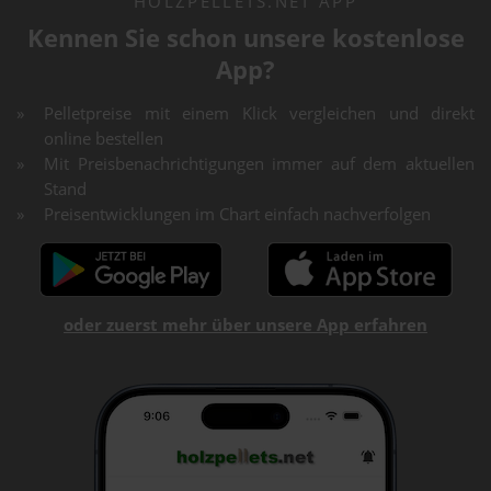
HOLZPELLETS.NET APP
Kennen Sie schon unsere kostenlose
App?
Pelletpreise mit einem Klick vergleichen und direkt
online bestellen
Mit Preisbenachrichtigungen immer auf dem aktuellen
Stand
Preisentwicklungen im Chart einfach nachverfolgen
oder zuerst mehr über unsere App erfahren