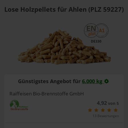
Lose Holzpellets für Ahlen (PLZ 59227)
DE330
Günstigstes Angebot für
6.000 kg
Raiffeisen Bio-Brennstoffe GmbH
4,92
von 5
13 Bewertungen