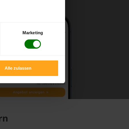
Marketing
Alle zulassen
rn