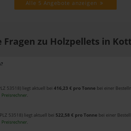
Alle 5 Angebote anzeigen
 Fragen zu Holzpellets in Ko
n?
PLZ 53518) liegt aktuell bei
416,23 € pro Tonne
bei einer Bestel
n
Preisrechner
.
PLZ 53518) liegt aktuell bei
522,58 € pro Tonne
bei einer Bestel
n
Preisrechner
.