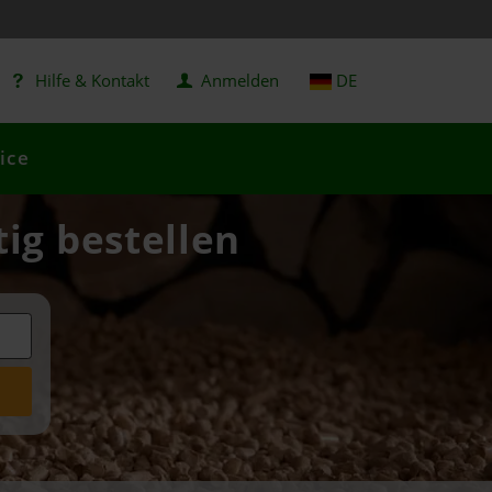
Hilfe & Kontakt
Anmelden
DE
ice
tig bestellen