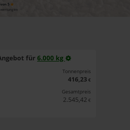
 von 5
ewertungen
Angebot für
6.000 kg
Tonnenpreis
416,23
€
Gesamtpreis
2.545,42
€