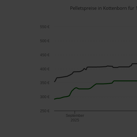
Pelletspreise in Kottenborn fü
550 €
500 €
450 €
400 €
350 €
300 €
250 €
September
2025