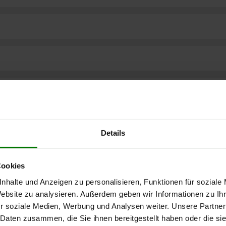
Details
Cookies
nhalte und Anzeigen zu personalisieren, Funktionen für soziale
Website zu analysieren. Außerdem geben wir Informationen zu I
r soziale Medien, Werbung und Analysen weiter. Unsere Partner
ere kostenlose
 Daten zusammen, die Sie ihnen bereitgestellt haben oder die s