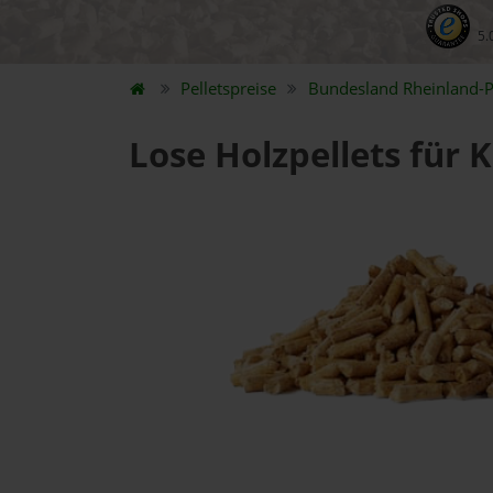
5.
Pelletspreise
Bundesland
Rheinland-P
Lose Holzpellets für 