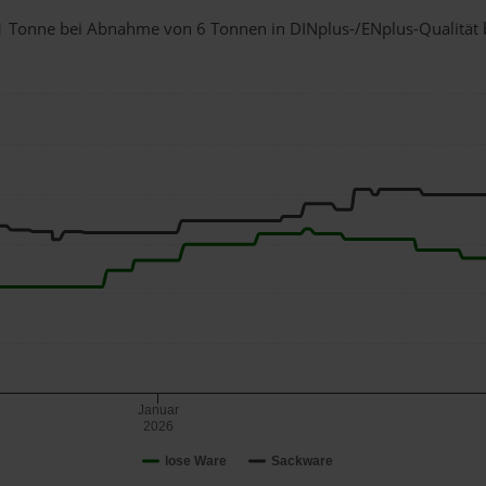
r 1 Tonne bei Abnahme
von 6 Tonnen
in DINplus-/ENplus-Qualität be
Januar
2026
lose Ware
Sackware