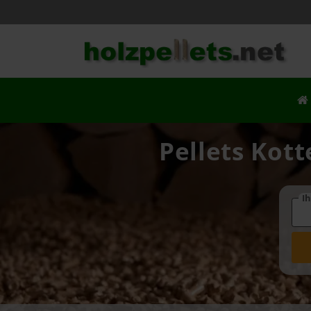
Pellets Kott
Ih