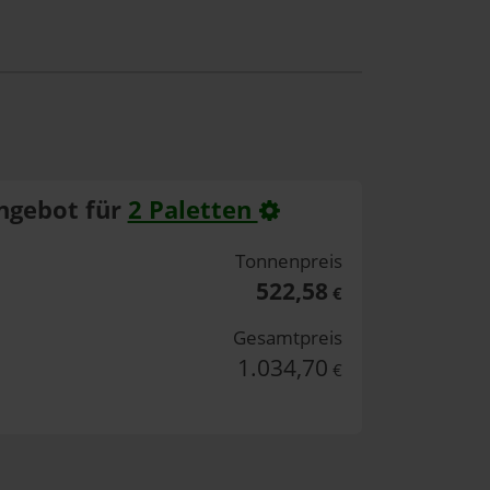
ngebot für
2 Paletten
Tonnenpreis
522,58
€
Gesamtpreis
1.034,70
€