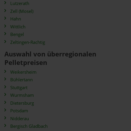
Lutzerath
Zell (Mosel)
Hahn
Wittlich
Bengel
Zeltingen-Rachtig
Auswahl von überregionalen
Pelletpreisen
Weikersheim
Bühlertann
Stuttgart
Wurmsham
Dietersburg
Potsdam
Nidderau
Bergisch Gladbach