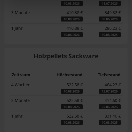
10.08.2026
11.07.2026
3 Monate
410,88 €
349,32 €
10.08.2026
08.06.2026
1 Jahr
410,88 €
286,23 €
10.08.2026
10.08.2025
Holzpellets Sackware
Zeitraum
Höchststand
Tiefststand
4 Wochen
522,58 €
464,23 €
10.08.2026
13.07.2026
3 Monate
522,58 €
414,60 €
10.08.2026
02.06.2026
1 Jahr
522,58 €
331,40 €
10.08.2026
10.08.2025