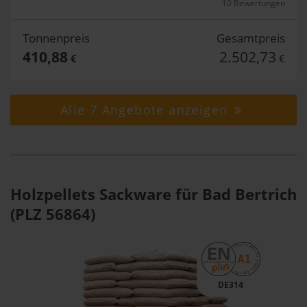
10 Bewertungen
Tonnenpreis
Gesamtpreis
410,88
2.502,73
€
€
Alle 7 Angebote anzeigen
Holzpellets Sackware für Bad Bertrich
(PLZ 56864)
DE314