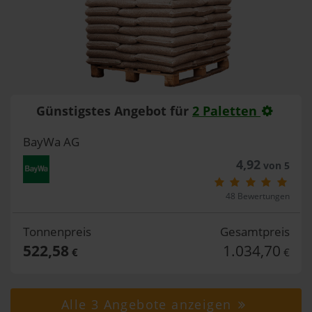
Günstigstes Angebot für
2 Paletten
BayWa AG
4,92
von 5
48 Bewertungen
Tonnenpreis
Gesamtpreis
522,58
1.034,70
€
€
Alle 3 Angebote anzeigen