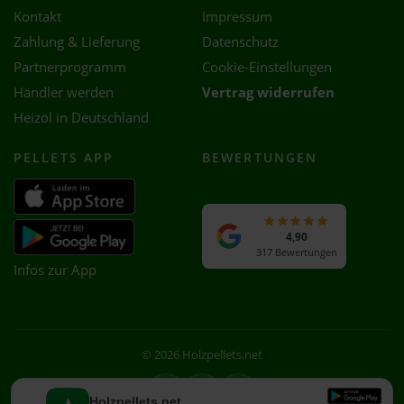
Kontakt
Impressum
Zahlung & Lieferung
Datenschutz
Partnerprogramm
Cookie-Einstellungen
Händler werden
Vertrag widerrufen
Heizöl in Deutschland
PELLETS APP
BEWERTUNGEN
4,90
317 Bewertungen
Infos zur App
© 2026 Holzpellets.net
Facebook
Instagram
WhatsApp
Holzpellets.net