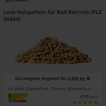
(
Ort ändern)
Lose Holzpellets für Bad Bertrich (PLZ
56864)
Günstigstes Angebot für
6.000 kg
Fa. Math. Etteldorf Inh. Thomas. Etteldorf e.K.
4,90
von 5