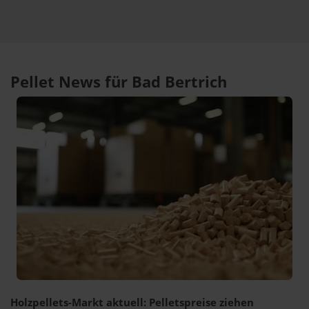
Pellet News für Bad Bertrich
Holzpellets-Markt aktuell: Pelletspreise ziehen