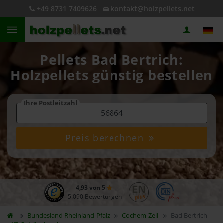
+49 8731 7409626
kontakt@holzpellets.net
Pellets Bad Bertrich:
Holzpellets günstig bestellen
Ihre Postleitzahl
Preis berechnen
4,93 von 5
5.090 Bewertungen
Bundesland
Rheinland-Pfalz
Cochem-Zell
Bad Bertrich