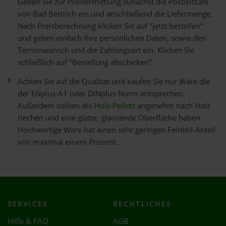
Geben Sie zur Preisermittlung zunächst die Postleitzahl
von Bad Bertrich ein und anschließend die Liefermenge.
Nach Preisberechnung klicken Sie auf "jetzt bestellen"
und geben einfach Ihre persönlichen Daten, sowie den
Terminwunsch und die Zahlungsart ein. Klicken Sie
schließlich auf "Bestellung abschicken".
Achten Sie auf die Qualität und kaufen Sie nur Ware die
der ENplus-A1 oder DINplus-Norm entsprechen.
Außerdem sollten die
Holz-Pellets
angenehm nach Holz
riechen und eine glatte, glänzende Oberfläche haben.
Hochwertige Ware hat einen sehr geringen Feinteil-Anteil
von maximal einem Prozent.
SERVICES
RECHTLICHES
Hilfe & FAQ
AGB