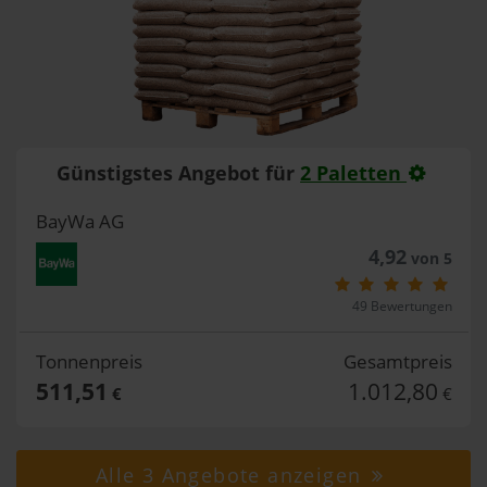
Günstigstes Angebot für
2 Paletten
BayWa AG
4,92
von 5
49 Bewertungen
Tonnenpreis
Gesamtpreis
511,51
1.012,80
€
€
Alle 3 Angebote anzeigen