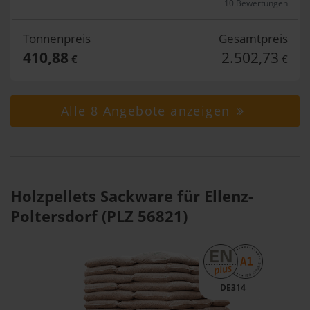
10 Bewertungen
Tonnenpreis
Gesamtpreis
410,88
2.502,73
€
€
Alle 8 Angebote anzeigen
Holzpellets Sackware für Ellenz-
Poltersdorf (PLZ 56821)
DE314