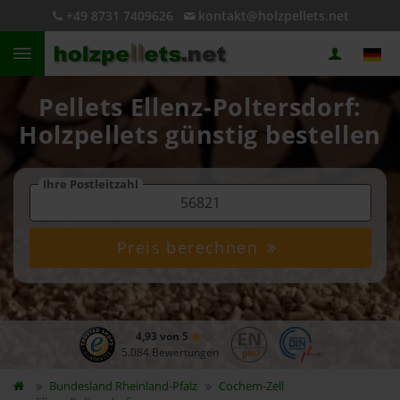
+49 8731 7409626
kontakt@holzpellets.net
Pellets Ellenz-Poltersdorf:
Holzpellets günstig bestellen
Ihre Postleitzahl
Preis berechnen
4,93 von 5
5.084 Bewertungen
Bundesland
Rheinland-Pfalz
Cochem-Zell