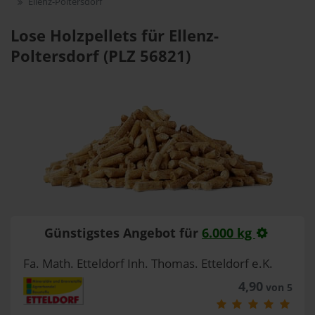
Ellenz-Poltersdorf
Lose Holzpellets für Ellenz-
Poltersdorf (PLZ 56821)
Günstigstes Angebot für
6.000 kg
Fa. Math. Etteldorf Inh. Thomas. Etteldorf e.K.
4,90
von 5