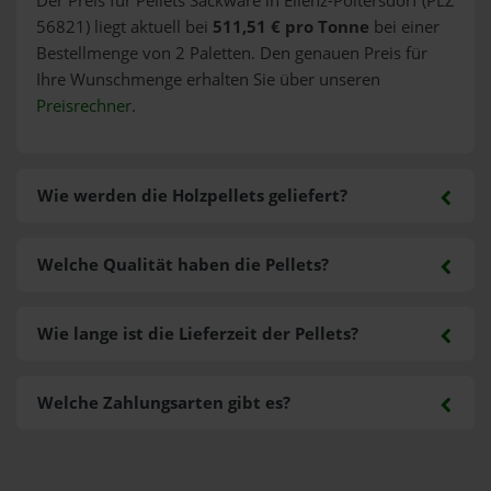
Der Preis für Pellets Sackware in Ellenz-Poltersdorf (PLZ
56821) liegt aktuell bei
511,51 € pro Tonne
bei einer
Bestellmenge von 2 Paletten. Den genauen Preis für
Ihre Wunschmenge erhalten Sie über unseren
Preisrechner
.
Wie werden die Holzpellets geliefert?
Welche Qualität haben die Pellets?
Wie lange ist die Lieferzeit der Pellets?
Welche Zahlungsarten gibt es?