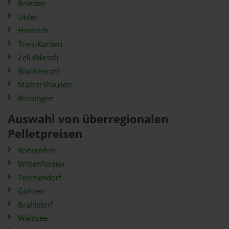
Brieden
Uhler
Haserich
Treis-Karden
Zell (Mosel)
Blankenrath
Mastershausen
Binningen
Auswahl von überregionalen
Pelletpreisen
Rohrenfels
Wittenförden
Teschendorf
Göhren
Brahlstorf
Waldsee