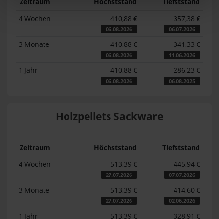
Zeitraum
Höchststand
Tiefststand
4 Wochen
410,88 €
357,38 €
06.08.2026
06.07.2026
3 Monate
410,88 €
341,33 €
06.08.2026
11.06.2026
1 Jahr
410,88 €
286,23 €
06.08.2026
06.08.2025
Holzpellets Sackware
Zeitraum
Höchststand
Tiefststand
4 Wochen
513,39 €
445,94 €
27.07.2026
07.07.2026
3 Monate
513,39 €
414,60 €
27.07.2026
02.06.2026
1 Jahr
513,39 €
328,91 €