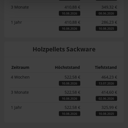
3 Monate
410,88 €
349,32 €
10.08.2026
08.06.2026
1 Jahr
410,88 €
286,23 €
10.08.2026
10.08.2025
Holzpellets Sackware
Zeitraum
Höchststand
Tiefststand
4 Wochen
522,58 €
464,23 €
10.08.2026
13.07.2026
3 Monate
522,58 €
414,60 €
10.08.2026
02.06.2026
1 Jahr
522,58 €
325,99 €
10.08.2026
10.08.2025