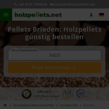
+49 8731 7409626
kontakt@holzpellets.net
Pellets Brieden: Holzpellets
günstig bestellen
Ihre Postleitzahl
Preis berechnen
4,93 von 5
5.090 Bewertungen
Bundesland
Rheinland-Pfalz
Cochem-Zell
Brieden