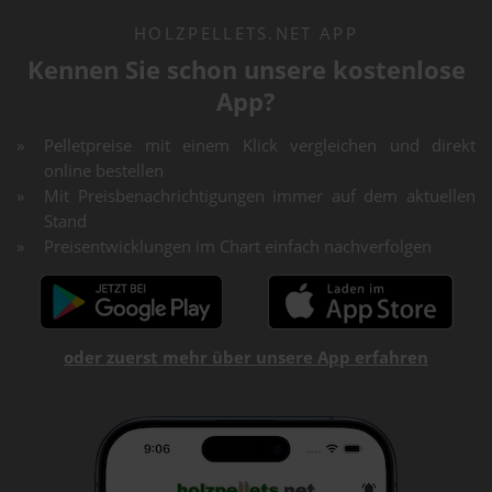
HOLZPELLETS.NET APP
Kennen Sie schon unsere kostenlose
App?
Pelletpreise mit einem Klick vergleichen und direkt
online bestellen
Mit Preisbenachrichtigungen immer auf dem aktuellen
Stand
Preisentwicklungen im Chart einfach nachverfolgen
oder zuerst mehr über unsere App erfahren