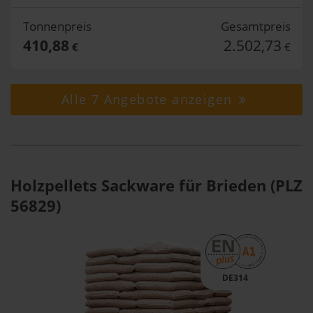
Tonnenpreis
Gesamtpreis
410,88
2.502,73
€
€
Alle 7 Angebote anzeigen
Holzpellets Sackware für Brieden (PLZ
56829)
DE314