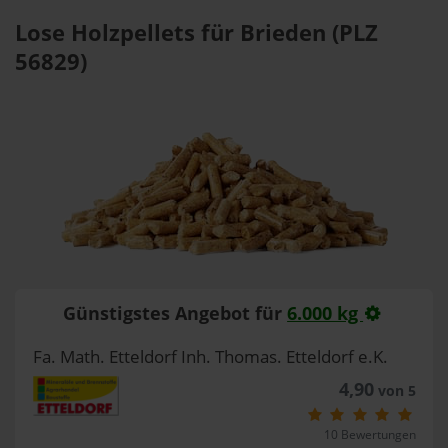
Lose Holzpellets für Brieden (PLZ
56829)
Günstigstes Angebot für
6.000 kg
Fa. Math. Etteldorf Inh. Thomas. Etteldorf e.K.
4,90
von 5
10 Bewertungen