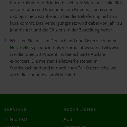
Partnerhändler in Brieden bezieht die Ware ausschließlich
aus der näheren Umgebung von Brieden, sodass der
ökologische Gedanke auch bei der Belieferung nicht zu
kurz kommt. Das Versorgungsnetz wird dabei von Jahr zu
Jahr dichter und die Effizienz in der Zustellung höher.
Wussten Sie, dass in Deutschland und Österreich mehr
Holz-Pellets
produziert als verbraucht werden. Teilweise
werden über 30 Prozent ins benachbarte Ausland
exportiert. Die meisten Pelletwerke stehen in
Süddeutschland und in nördlichen Teil Österreichs, wo
auch die Hauptabsatzmärkte sind.
SERVICES
RECHTLICHES
Hilfe & FAQ
AGB