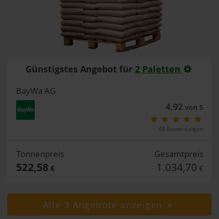
Günstigstes Angebot für
2 Paletten
BayWa AG
4,92
von 5
48 Bewertungen
Tonnenpreis
Gesamtpreis
522,58
1.034,70
€
€
Alle 3 Angebote anzeigen