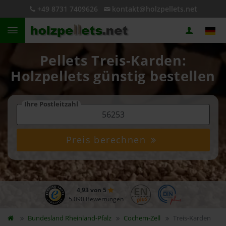
+49 8731 7409626
kontakt@holzpellets.net
Pellets Treis-Karden:
Holzpellets günstig bestellen
Ihre Postleitzahl
Preis berechnen
4,93 von 5
5.090 Bewertungen
Bundesland
Rheinland-Pfalz
Cochem-Zell
Treis-Karden