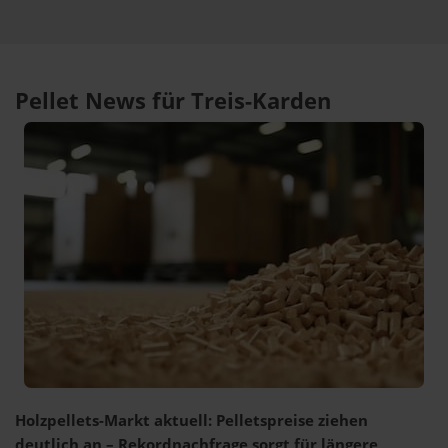
Pellet News für Treis-Karden
Holzpellets-Markt aktuell: Pelletspreise ziehen
deutlich an – Rekordnachfrage sorgt für längere