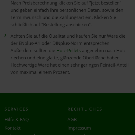
Nach Preisberechnung klicken Sie auf "jetzt bestellen"
und geben einfach Ihre persönlichen Daten, sowie den
Terminwunsch und die Zahlungsart ein. Klicken Sie
schließlich auf "Bestellung abschicken".
Achten Sie auf die Qualität und kaufen Sie nur Ware die
der ENplus-A1 oder DINplus-Norm entsprechen.
Außerdem sollten die
Holz-Pellets
angenehm nach Holz
riechen und eine glatte, glänzende Oberfläche haben.
Hochwertige Ware hat einen sehr geringen Feinteil-Anteil
von maximal einem Prozent.
SERVICES
RECHTLICHES
Hilfe & FAQ
AGB
Kontakt
Impressum