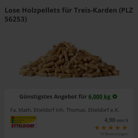
Lose Holzpellets für Treis-Karden (PLZ
56253)
Günstigstes Angebot für
6.000 kg
Fa. Math. Etteldorf Inh. Thomas. Etteldorf e.K.
4,90
von 5
10 Bewertungen