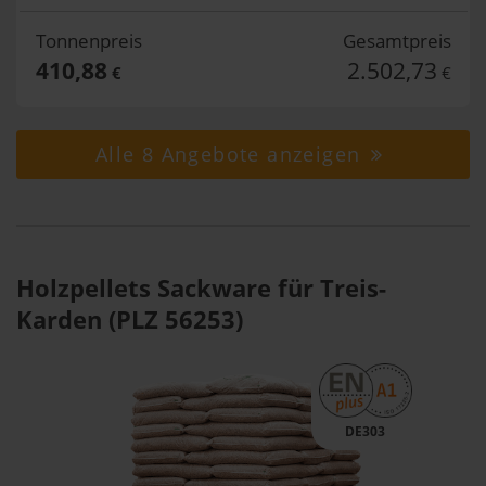
Tonnenpreis
Gesamtpreis
410,88
2.502,73
€
€
Alle 8 Angebote anzeigen
Holzpellets Sackware für Treis-
Karden (PLZ 56253)
DE303