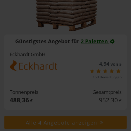
Günstigstes Angebot für
2 Paletten
Eckhardt GmbH
4,94
von 5
150 Bewertungen
Tonnenpreis
Gesamtpreis
488,36
952,30
€
€
Alle 4 Angebote anzeigen