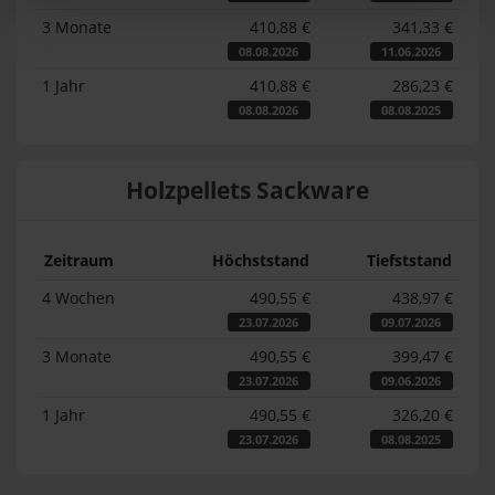
3 Monate
410,88 €
341,33 €
08.08.2026
11.06.2026
1 Jahr
410,88 €
286,23 €
08.08.2026
08.08.2025
Holzpellets Sackware
Zeitraum
Höchststand
Tiefststand
4 Wochen
490,55 €
438,97 €
23.07.2026
09.07.2026
3 Monate
490,55 €
399,47 €
23.07.2026
09.06.2026
1 Jahr
490,55 €
326,20 €
23.07.2026
08.08.2025