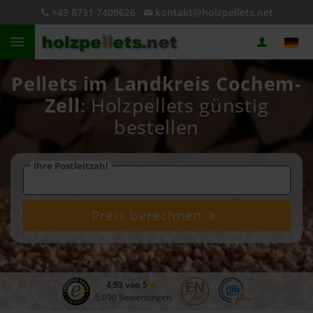
+49 8731 7409626
kontakt@holzpellets.net
Pellets im Landkreis Cochem-
Zell
: Holzpellets günstig
bestellen
Ihre Postleitzahl
Preis berechnen
4,93 von 5
5.090 Bewertungen