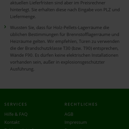
aktuellen Lieferfristen sind aber im Preisrechner
hinterlegt. Sie erhalten diese nach Eingabe von PLZ und
Liefermenge.
Wussten Sie, dass für Holz-Pellets-Lagerräume die
üblichen Bestimmungen für Brennstofflagerräume und
Heizräume gelten. Wir empfehlen, Türen zu verwenden
die der Brandschutzklasse T30 (bzw. T90) entsprechen,
Wände F90. Es dürfen keine elektrischen Installationen
vorhanden sein, außer in explosionsgeschützter
Ausführung.
SERVICES
RECHTLICHES
Hilfe & FAQ
AGB
Kontakt
Impressum