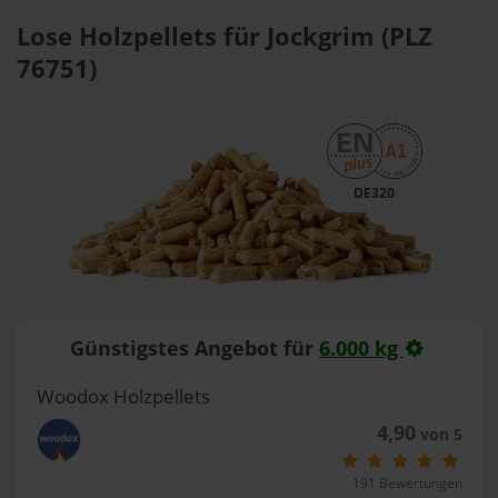
Lose Holzpellets für Jockgrim (PLZ
76751)
DE320
Günstigstes Angebot für
6.000 kg
Woodox Holzpellets
4,90
von 5
191 Bewertungen