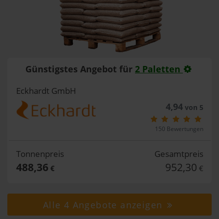
Günstigstes Angebot für
2 Paletten
Eckhardt GmbH
4,94
von 5
150 Bewertungen
Tonnenpreis
Gesamtpreis
488,36
952,30
€
€
Alle 4 Angebote anzeigen