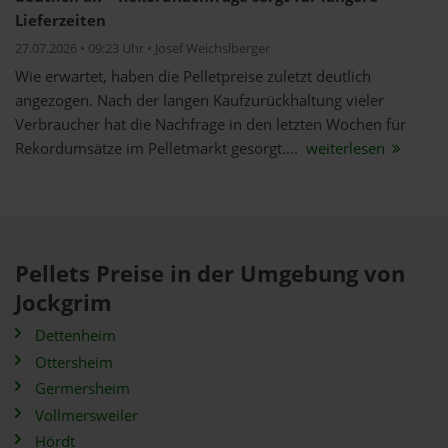
Lieferzeiten
27.07.2026 • 09:23 Uhr • Josef Weichslberger
Wie erwartet, haben die Pelletpreise zuletzt deutlich
angezogen. Nach der langen Kaufzurückhaltung vieler
Verbraucher hat die Nachfrage in den letzten Wochen für
Rekordumsätze im Pelletmarkt gesorgt....
weiterlesen
Pellets Preise in der Umgebung von
Jockgrim
Dettenheim
Ottersheim
Germersheim
Vollmersweiler
Hördt