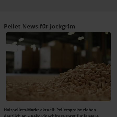
Pellet News für Jockgrim
Holzpellets-Markt aktuell: Pelletspreise ziehen
deutlich an – Rekordnachfrage sorgt für längere