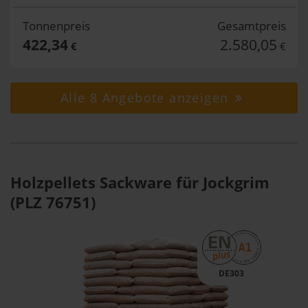
Tonnenpreis
Gesamtpreis
422,34
2.580,05
€
€
Alle 8 Angebote anzeigen
Holzpellets Sackware für Jockgrim
(PLZ 76751)
DE303