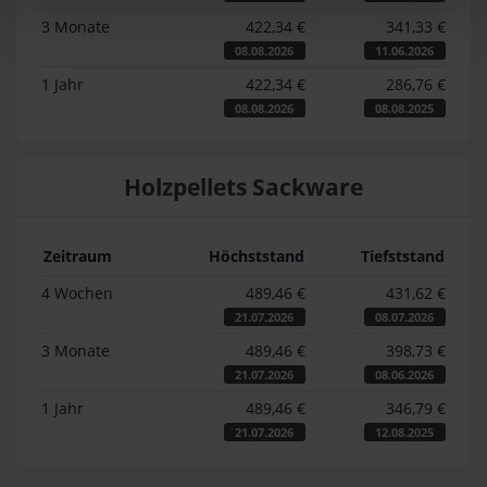
3 Monate
422,34 €
341,33 €
08.08.2026
11.06.2026
1 Jahr
422,34 €
286,76 €
08.08.2026
08.08.2025
Holzpellets Sackware
Zeitraum
Höchststand
Tiefststand
4 Wochen
489,46 €
431,62 €
21.07.2026
08.07.2026
3 Monate
489,46 €
398,73 €
21.07.2026
08.06.2026
1 Jahr
489,46 €
346,79 €
21.07.2026
12.08.2025