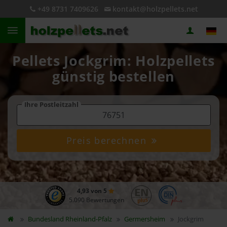
+49 8731 7409626
kontakt@holzpellets.net
Pellets Jockgrim: Holzpellets
günstig bestellen
Ihre Postleitzahl
Preis berechnen
4,93 von 5
5.090 Bewertungen
Bundesland
Rheinland-Pfalz
Germersheim
Jockgrim