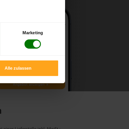
Marketing
Alle zulassen
h
 einer Lieferstelle inkl. MwSt.: