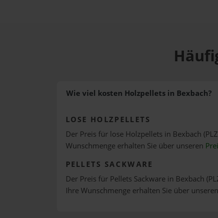
Häufi
Wie viel kosten Holzpellets in Bexbach?
LOSE HOLZPELLETS
Der Preis für lose Holzpellets in Bexbach (PLZ
Wunschmenge erhalten Sie über unseren
Pre
PELLETS SACKWARE
Der Preis für Pellets Sackware in Bexbach (PL
Ihre Wunschmenge erhalten Sie über unsere