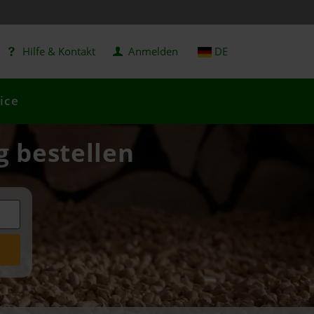
Hilfe & Kontakt
Anmelden
DE
ice
g bestellen