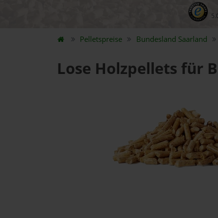
5.
Pelletspreise
Bundesland
Saarland
Lose Holzpellets für 