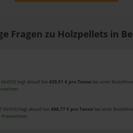
ge Fragen zu Holzpellets in B
 66450) liegt aktuell bei
420,51 € pro Tonne
bei einer Bestellme
isrechner
.
Z 66450) liegt aktuell bei
488,77 € pro Tonne
bei einer Bestellm
n
Preisrechner
.