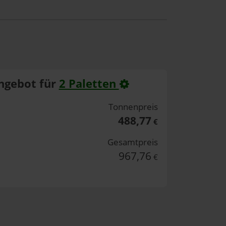
ngebot für
2 Paletten
Tonnenpreis
488,77
€
Gesamtpreis
967,76
€