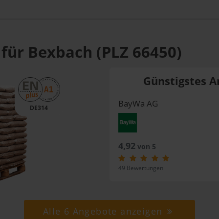
 für Bexbach (PLZ 66450)
Günstigstes A
BayWa AG
DE314
4,92
von 5
49 Bewertungen
Alle 6 Angebote anzeigen