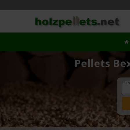
Pellets Be
Ih