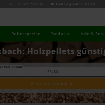
+49 8731 7409626
kontakt@holzpellets.net
Pelletspreise
Produkte
Info & Serv
xbach: Holzpellets günsti
re Postleitzahl
Preis berechnen