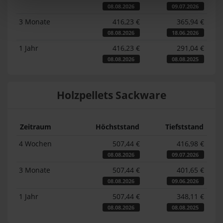
08.08.2026
09.07.2026
3 Monate
416,23 €
365,94 €
08.08.2026
18.06.2026
1 Jahr
416,23 €
291,04 €
08.08.2026
08.08.2025
Holzpellets Sackware
Zeitraum
Höchststand
Tiefststand
4 Wochen
507,44 €
416,98 €
08.08.2026
09.07.2026
3 Monate
507,44 €
401,65 €
08.08.2026
09.06.2026
1 Jahr
507,44 €
348,11 €
08.08.2026
08.08.2025