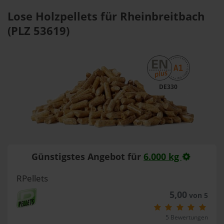
Lose Holzpellets für Rheinbreitbach
(PLZ 53619)
DE330
Günstigstes Angebot für
6.000 kg
RPellets
5,00
von 5
5 Bewertungen