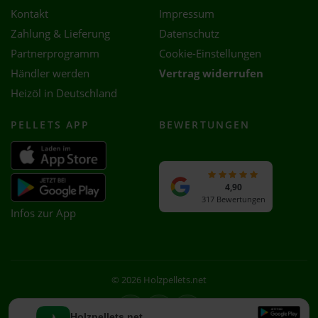
Kontakt
Impressum
Zahlung & Lieferung
Datenschutz
Partnerprogramm
Cookie-Einstellungen
Händler werden
Vertrag widerrufen
Heizöl in Deutschland
PELLETS APP
BEWERTUNGEN
4,90
317 Bewertungen
Infos zur App
© 2026 Holzpellets.net
Facebook
Instagram
WhatsApp
Holzpellets.net