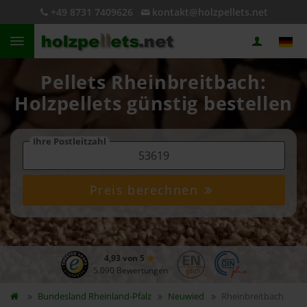
+49 8731 7409626
kontakt@holzpellets.net
Pellets Rheinbreitbach:
Holzpellets günstig bestellen
Ihre Postleitzahl
Preis berechnen
4,93 von 5
5.090 Bewertungen
Bundesland
Rheinland-Pfalz
Neuwied
Rheinbreitbach