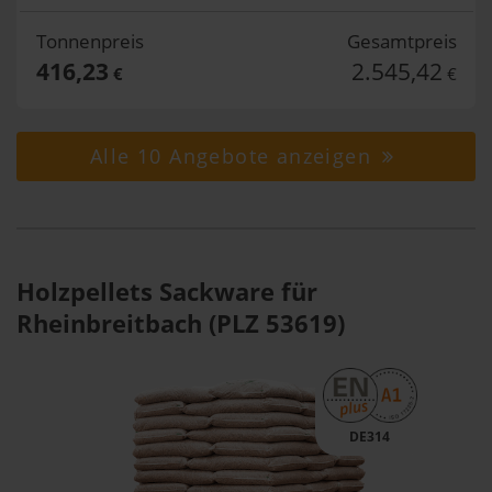
Tonnenpreis
Gesamtpreis
416,23
2.545,42
€
€
Alle 10 Angebote anzeigen
Holzpellets Sackware für
Rheinbreitbach (PLZ 53619)
DE314