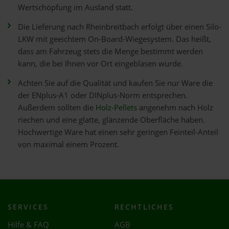
Wertschöpfung im Ausland statt.
Die Lieferung nach Rheinbreitbach erfolgt über einen Silo-
LKW mit geeichtem On-Board-Wiegesystem. Das heißt,
dass am Fahrzeug stets die Menge bestimmt werden
kann, die bei Ihnen vor Ort eingeblasen wurde.
Achten Sie auf die Qualität und kaufen Sie nur Ware die
der ENplus-A1 oder DINplus-Norm entsprechen.
Außerdem sollten die
Holz-Pellets
angenehm nach Holz
riechen und eine glatte, glänzende Oberfläche haben.
Hochwertige Ware hat einen sehr geringen Feinteil-Anteil
von maximal einem Prozent.
SERVICES
RECHTLICHES
Hilfe & FAQ
AGB