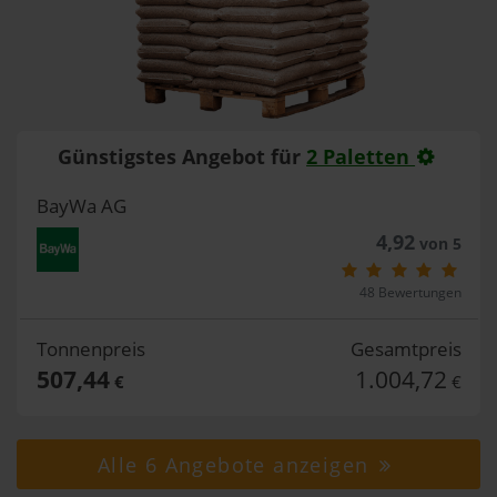
Günstigstes Angebot für
2 Paletten
BayWa AG
4,92
von 5
48 Bewertungen
Tonnenpreis
Gesamtpreis
507,44
1.004,72
€
€
Alle 6 Angebote anzeigen