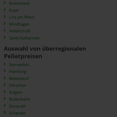
Breitscheid
Erpel
Linz am Rhein
Windhagen
Vettelschoß
Sankt Katharinen
Auswahl von überregionalen
Pelletpreisen
Sternenfels
Hamburg
Metelsdorf
Derschen
Eulgem
Bodenheim
Bonerath
Scheuder