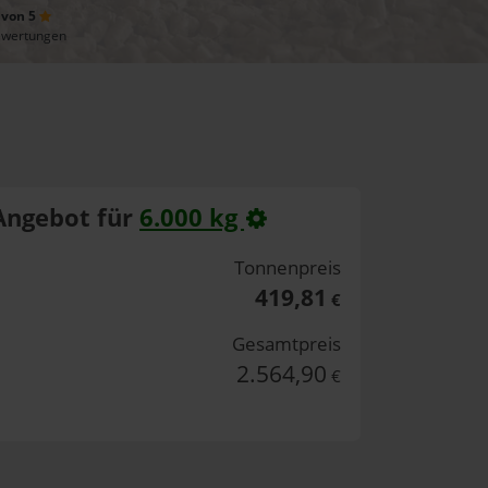
 von 5
ewertungen
Angebot für
6.000 kg
Tonnenpreis
419,81
€
Gesamtpreis
2.564,90
€