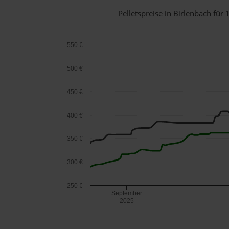
Pelletspreise in Birlenbach fü
550 €
500 €
450 €
400 €
350 €
300 €
250 €
September
2025