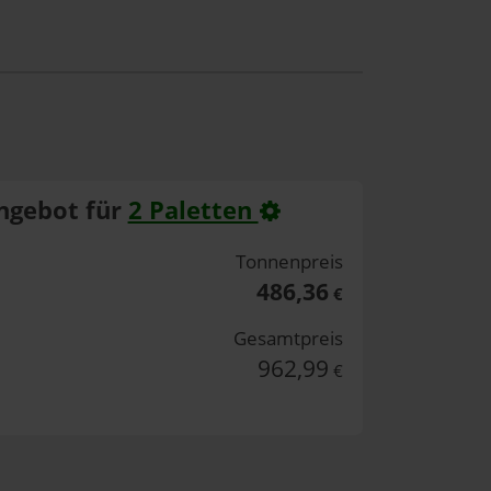
ngebot für
2 Paletten
Tonnenpreis
486,36
€
Gesamtpreis
962,99
€