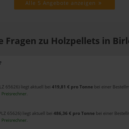
Alle 5 Angebote anzeigen
 Fragen zu Holzpellets in Bi
?
LZ 65626) liegt aktuell bei
419,81 € pro Tonne
bei einer Bestell
n
Preisrechner
.
PLZ 65626) liegt aktuell bei
486,36 € pro Tonne
bei einer Bestel
n
Preisrechner
.