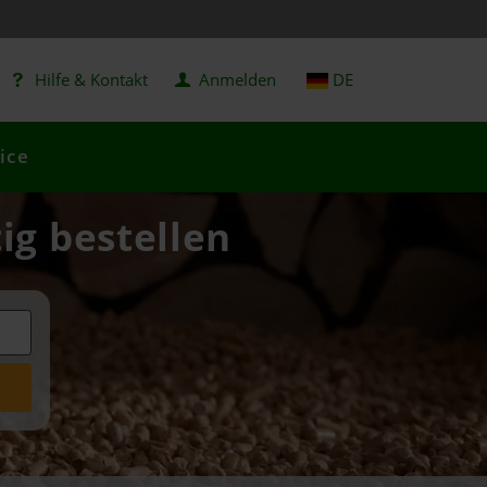
Hilfe & Kontakt
Anmelden
DE
ice
ig bestellen