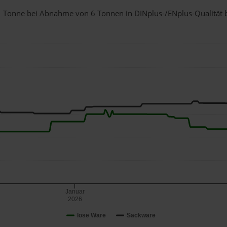
r 1 Tonne bei Abnahme
von 6 Tonnen
in DINplus-/ENplus-Qualität be
Januar
2026
lose Ware
Sackware