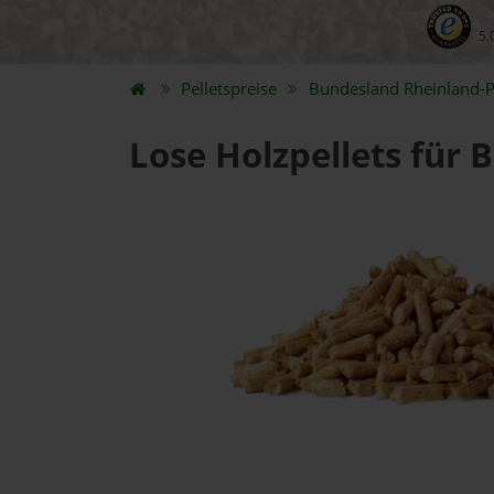
5.
Pelletspreise
Bundesland
Rheinland-P
Lose Holzpellets für 