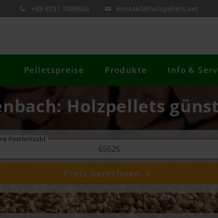
+49 8731 7409626
kontakt@holzpellets.net
Pelletspreise
Produkte
Info & Serv
lenbach: Holzpellets günst
re Postleitzahl
Preis berechnen