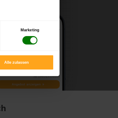
Marketing
Alle zulassen
ch