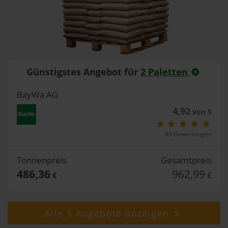
Günstigstes Angebot für
2 Paletten
BayWa AG
4,92
von 5
49 Bewertungen
Tonnenpreis
Gesamtpreis
486,36
962,99
€
€
Alle 5 Angebote anzeigen