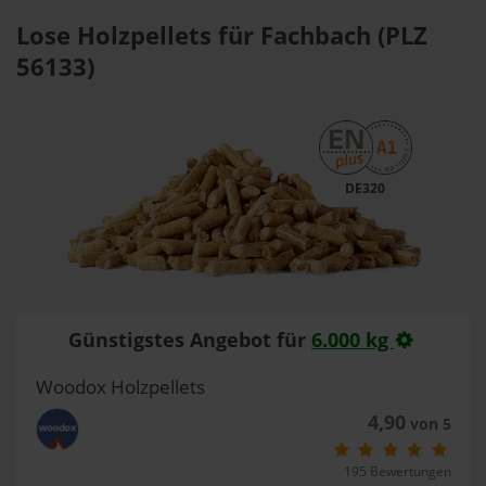
Lose Holzpellets für Fachbach (PLZ
56133)
DE320
Günstigstes Angebot für
6.000 kg
Woodox Holzpellets
4,90
von 5
195 Bewertungen