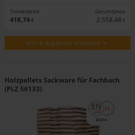
Tonnenpreis
Gesamtpreis
418,74
2.558,48
€
€
Alle 8 Angebote anzeigen
Holzpellets Sackware für Fachbach
(PLZ 56133)
DE314