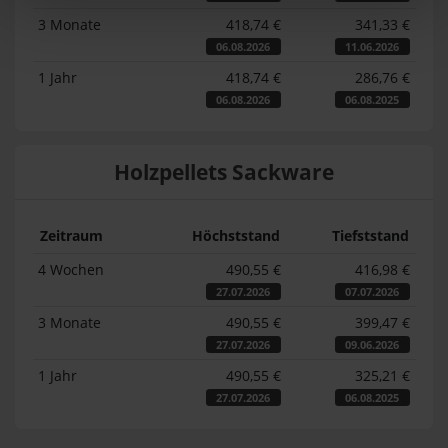
3 Monate
418,74 €
341,33 €
06.08.2026
11.06.2026
1 Jahr
418,74 €
286,76 €
06.08.2026
06.08.2025
Holzpellets Sackware
Zeitraum
Höchststand
Tiefststand
4 Wochen
490,55 €
416,98 €
27.07.2026
07.07.2026
3 Monate
490,55 €
399,47 €
27.07.2026
09.06.2026
1 Jahr
490,55 €
325,21 €
27.07.2026
06.08.2025