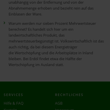
unabhängig von der Entfernung und von der
Abnahmemenge erhoben und bezieht rein auf das
Einblasen der Ware.
Warum werden nur sieben Prozent Mehrwertsteuer
berechnet? Es handelt sich hier um ein
landwirtschaftliches Produkt, das
mehrwertsteuerbegünstigt ist. Volkswirtschaftlich ist das
auch richtig, da bei diesem Energieträger
die Wertschöpfung und die Arbeitsplätze in Inland
bleiben. Bei Erdöl findet etwa die Hälfte der
Wertschöpfung im Ausland statt.
SERVICES
RECHTLICHES
Hilfe & FAQ
AGB