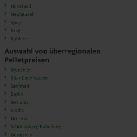
Hillscheid
Neuhäusel
Spay
Brey
Koblenz
Auswahl von überregionalen
Pelletpreisen
München
Baar-Ebenhausen
Sennfeld
Berlin
Iserlohn
Vlotho
Dreisen
Schönenberg-Kübelberg
Gerolstein