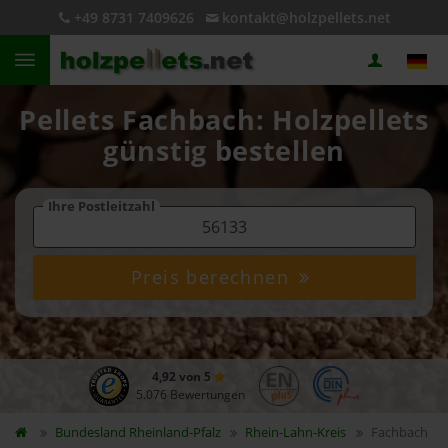
+49 8731 7409626
kontakt@holzpellets.net
Pellets Fachbach: Holzpellets
günstig bestellen
Ihre Postleitzahl
Preis berechnen
4,92 von 5
5.076 Bewertungen
Bundesland
Rheinland-Pfalz
Rhein-Lahn-Kreis
Fachbach