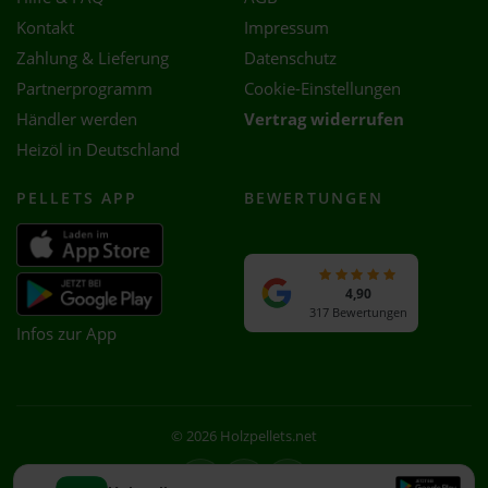
Kontakt
Impressum
Zahlung & Lieferung
Datenschutz
Partnerprogramm
Cookie-Einstellungen
Händler werden
Vertrag widerrufen
Heizöl in Deutschland
PELLETS APP
BEWERTUNGEN
4,90
317 Bewertungen
Infos zur App
© 2026 Holzpellets.net
Facebook
Instagram
WhatsApp