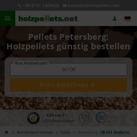
+49 8731 7409626
kontakt@holzpellets.net
Pellets Petersberg:
Holzpellets günstig bestellen
Ihre Postleitzahl
Preis berechnen
4,93 von 5
5.090 Bewertungen
Bundesland
Hessen
Fulda
Petersberg
(
Ort ändern)