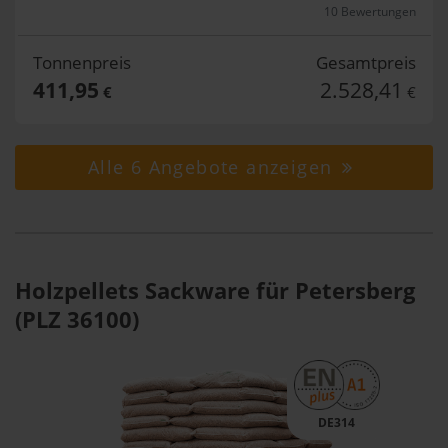
10 Bewertungen
Tonnenpreis
Gesamtpreis
411,95
2.528,41
€
€
Alle 6 Angebote anzeigen
Holzpellets Sackware für Petersberg
(PLZ 36100)
DE314