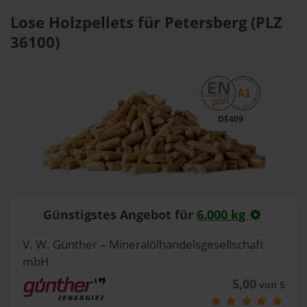
Lose Holzpellets für Petersberg (PLZ
36100)
DE409
Günstigstes Angebot für
6.000 kg
V. W. Günther – Mineralölhandelsgesellschaft
mbH
5,00
von 5