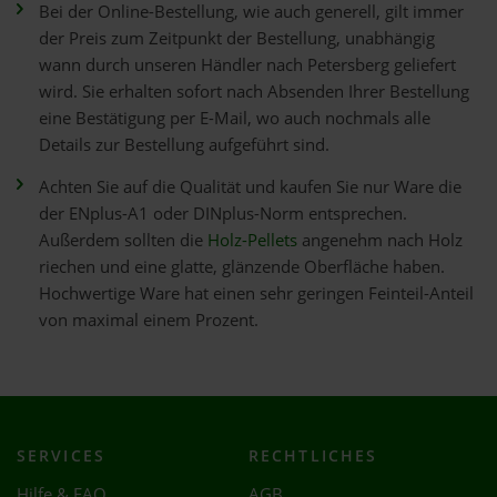
Bei der Online-Bestellung, wie auch generell, gilt immer
der Preis zum Zeitpunkt der Bestellung, unabhängig
wann durch unseren Händler nach Petersberg geliefert
wird. Sie erhalten sofort nach Absenden Ihrer Bestellung
eine Bestätigung per E-Mail, wo auch nochmals alle
Details zur Bestellung aufgeführt sind.
Achten Sie auf die Qualität und kaufen Sie nur Ware die
der ENplus-A1 oder DINplus-Norm entsprechen.
Außerdem sollten die
Holz-Pellets
angenehm nach Holz
riechen und eine glatte, glänzende Oberfläche haben.
Hochwertige Ware hat einen sehr geringen Feinteil-Anteil
von maximal einem Prozent.
SERVICES
RECHTLICHES
Hilfe & FAQ
AGB