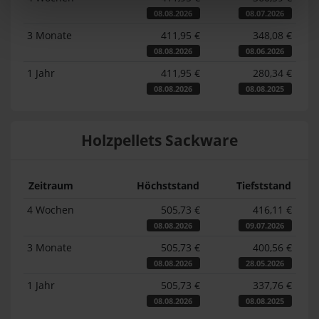
08.08.2026
08.07.2026
3 Monate
411,95 €
348,08 €
08.08.2026
08.06.2026
1 Jahr
411,95 €
280,34 €
08.08.2026
08.08.2025
Holzpellets Sackware
Zeitraum
Höchststand
Tiefststand
4 Wochen
505,73 €
416,11 €
08.08.2026
09.07.2026
3 Monate
505,73 €
400,56 €
08.08.2026
28.05.2026
1 Jahr
505,73 €
337,76 €
08.08.2026
08.08.2025