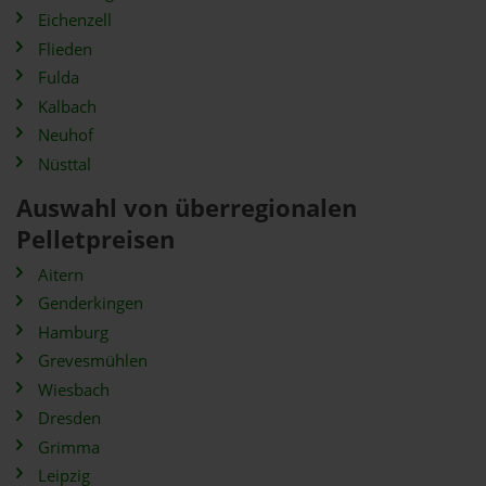
Eichenzell
Flieden
Fulda
Kalbach
Neuhof
Nüsttal
Auswahl von überregionalen
Pelletpreisen
Aitern
Genderkingen
Hamburg
Grevesmühlen
Wiesbach
Dresden
Grimma
Leipzig