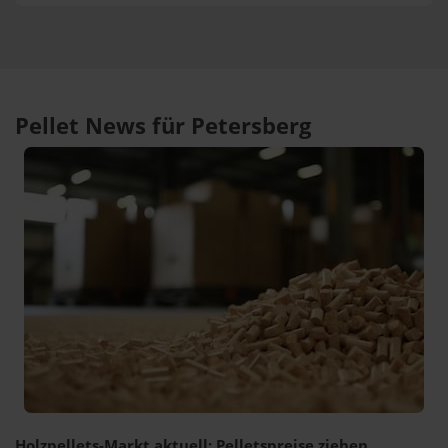
Pellet News für Petersberg
Holzpellets-Markt aktuell: Pelletspreise ziehen