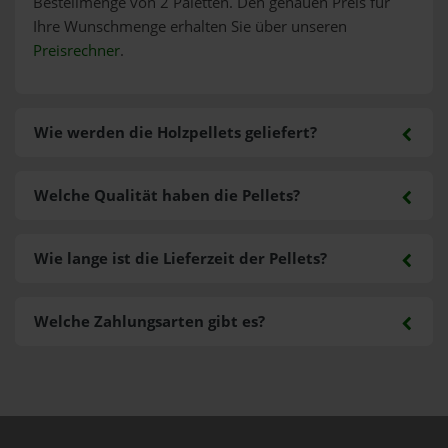
Bestellmenge von 2 Paletten. Den genauen Preis für
Ihre Wunschmenge erhalten Sie über unseren
Preisrechner
.
Wie werden die Holzpellets geliefert?
Welche Qualität haben die Pellets?
Wie lange ist die Lieferzeit der Pellets?
Welche Zahlungsarten gibt es?