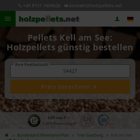
+49 8731 7409626
kontakt@holzpellets.net
Pellets Kell am See:
Holzpellets günstig bestellen
Ihre Postleitzahl
Preis berechnen
4,93 von 5
5.090 Bewertungen
Bundesland
Rheinland-Pfalz
Trier-Saarburg
Kell am See