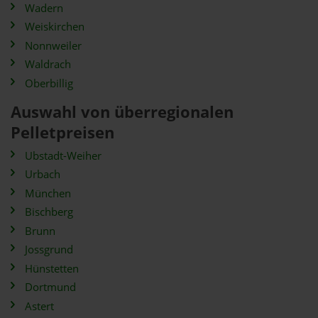
Wadern
Weiskirchen
Nonnweiler
Waldrach
Oberbillig
Auswahl von überregionalen
Pelletpreisen
Ubstadt-Weiher
Urbach
München
Bischberg
Brunn
Jossgrund
Hünstetten
Dortmund
Astert