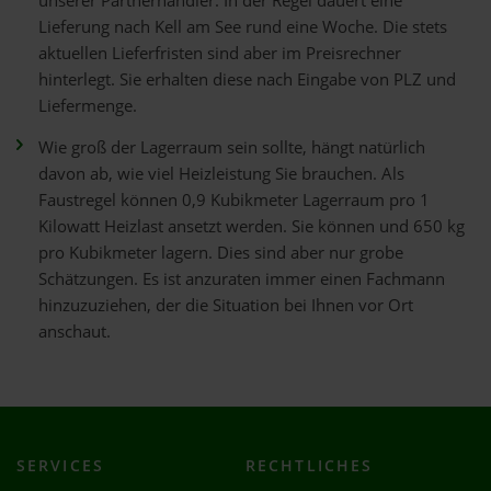
unserer Partnerhändler. In der Regel dauert eine
Lieferung nach Kell am See rund eine Woche. Die stets
aktuellen Lieferfristen sind aber im Preisrechner
hinterlegt. Sie erhalten diese nach Eingabe von PLZ und
Liefermenge.
Wie groß der Lagerraum sein sollte, hängt natürlich
davon ab, wie viel Heizleistung Sie brauchen. Als
Faustregel können 0,9 Kubikmeter Lagerraum pro 1
Kilowatt Heizlast ansetzt werden. Sie können und 650 kg
pro Kubikmeter lagern. Dies sind aber nur grobe
Schätzungen. Es ist anzuraten immer einen Fachmann
hinzuzuziehen, der die Situation bei Ihnen vor Ort
anschaut.
SERVICES
RECHTLICHES