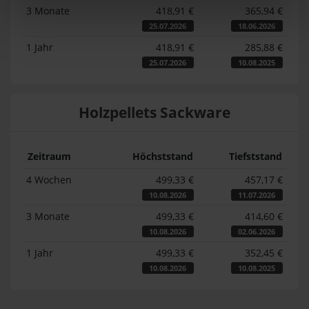
3 Monate
418,91 €
365,94 €
25.07.2026
18.06.2026
1 Jahr
418,91 €
285,88 €
25.07.2026
10.08.2025
Holzpellets Sackware
Zeitraum
Höchststand
Tiefststand
4 Wochen
499,33 €
457,17 €
10.08.2026
11.07.2026
3 Monate
499,33 €
414,60 €
10.08.2026
02.06.2026
1 Jahr
499,33 €
352,45 €
10.08.2026
10.08.2025