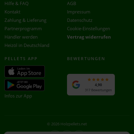
Hilfe & FAQ
AGB
Kontakt
Impressum
Zahlung & Lieferung
Datenschutz
Partnerprogramm
Cookie-Einstellungen
Händler werden
Vertrag widerrufen
Heizöl in Deutschland
PELLETS APP
BEWERTUNGEN
4,90
317 Bewertungen
Infos zur App
© 2026 Holzpellets.net