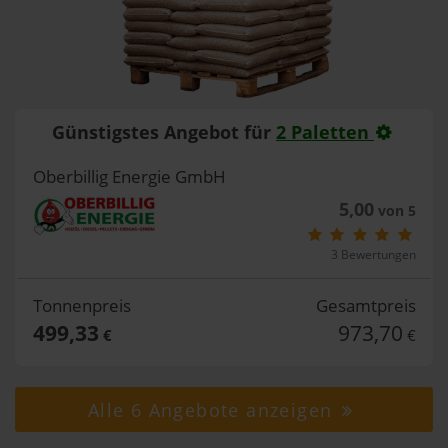
Günstigstes Angebot für
2 Paletten
Oberbillig Energie GmbH
5,00
von 5
3 Bewertungen
Tonnenpreis
Gesamtpreis
499,33
973,70
€
€
Alle 6 Angebote anzeigen