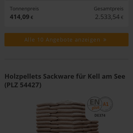
Tonnenpreis
Gesamtpreis
414,09
2.533,54
€
€
Alle 10 Angebote anzeigen
Holzpellets Sackware für Kell am See
(PLZ 54427)
DE374