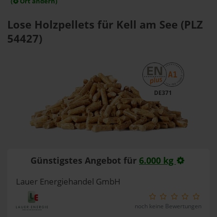
(
Ort ändern)
Lose Holzpellets für Kell am See (PLZ
54427)
DE371
Günstigstes Angebot für
6.000 kg
Lauer Energiehandel GmbH
noch keine Bewertungen