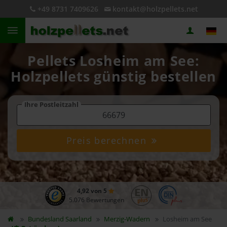
+49 8731 7409626
kontakt@holzpellets.net
Pellets Losheim am See:
Holzpellets günstig bestellen
Ihre Postleitzahl
Preis berechnen
4,92 von 5
5.076 Bewertungen
Bundesland
Saarland
Merzig-Wadern
Losheim am See