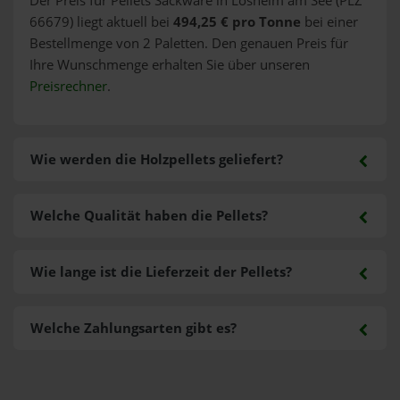
Der Preis für Pellets Sackware in Losheim am See (PLZ
66679) liegt aktuell bei
494,25 € pro Tonne
bei einer
Bestellmenge von 2 Paletten. Den genauen Preis für
Ihre Wunschmenge erhalten Sie über unseren
Preisrechner
.
Wie werden die Holzpellets geliefert?
Welche Qualität haben die Pellets?
Wie lange ist die Lieferzeit der Pellets?
Welche Zahlungsarten gibt es?