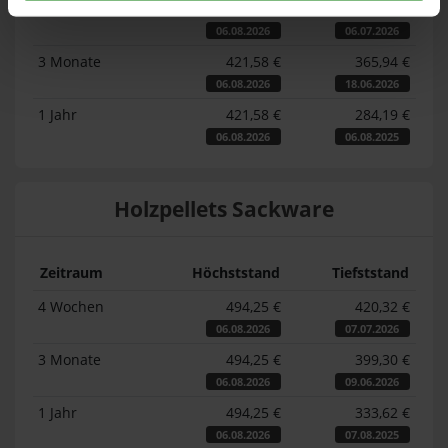
4 Wochen
421,58 €
371,29 €
06.08.2026
06.07.2026
3 Monate
421,58 €
365,94 €
06.08.2026
18.06.2026
1 Jahr
421,58 €
284,19 €
06.08.2026
06.08.2025
Holzpellets Sackware
Zeitraum
Höchststand
Tiefststand
4 Wochen
494,25 €
420,32 €
06.08.2026
07.07.2026
3 Monate
494,25 €
399,30 €
06.08.2026
09.06.2026
1 Jahr
494,25 €
333,62 €
06.08.2026
07.08.2025