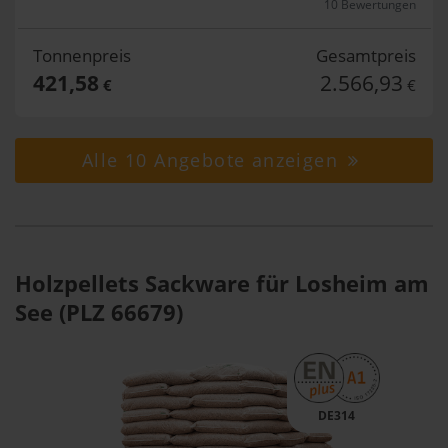
10 Bewertungen
Tonnenpreis
Gesamtpreis
421,58
2.566,93
€
€
Alle 10 Angebote anzeigen
Holzpellets Sackware für Losheim am
See (PLZ 66679)
DE314