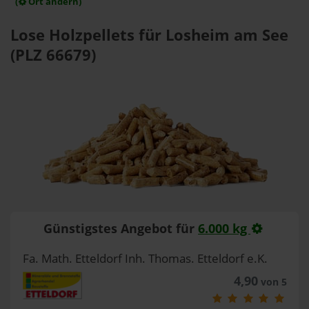
(
Ort ändern)
Lose Holzpellets für Losheim am See
(PLZ 66679)
Günstigstes Angebot für
6.000 kg
Fa. Math. Etteldorf Inh. Thomas. Etteldorf e.K.
4,90
von 5