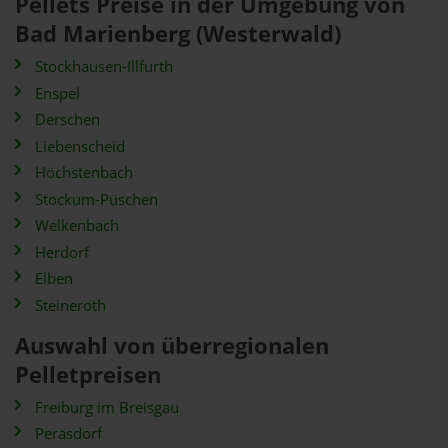
Pellets Preise in der Umgebung von
Bad Marienberg (Westerwald)
Stockhausen-Illfurth
Enspel
Derschen
Liebenscheid
Höchstenbach
Stockum-Püschen
Welkenbach
Herdorf
Elben
Steineroth
Auswahl von überregionalen
Pelletpreisen
Freiburg im Breisgau
Perasdorf