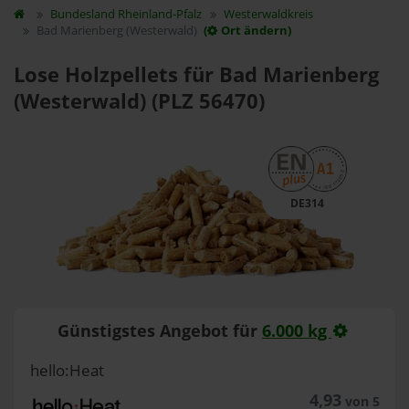
Bundesland
Rheinland-Pfalz
Westerwaldkreis
Bad Marienberg (Westerwald)
(
Ort ändern)
Lose Holzpellets für Bad Marienberg
(Westerwald) (PLZ 56470)
DE314
Günstigstes Angebot für
6.000 kg
hello:Heat
4,93
von 5