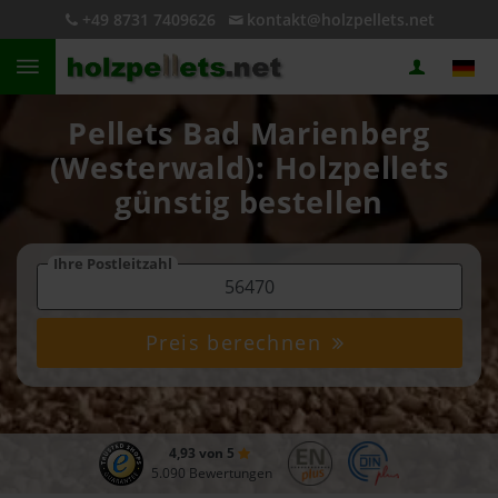
+49 8731 7409626
kontakt@holzpellets.net
Pellets Bad Marienberg
(Westerwald): Holzpellets
günstig bestellen
Ihre Postleitzahl
Preis berechnen
4,93 von 5
5.090 Bewertungen