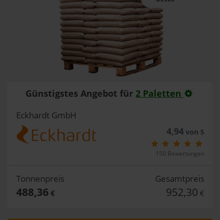
Günstigstes Angebot für
2 Paletten
Eckhardt GmbH
4,94
von 5
150 Bewertungen
Tonnenpreis
Gesamtpreis
488,36
952,30
€
€