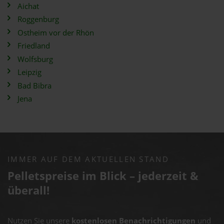
Aichat
Roggenburg
Ostheim vor der Rhön
Friedland
Wolfsburg
Leipzig
Bad Bibra
Jena
IMMER AUF DEM AKTUELLEN STAND
Pelletspreise im Blick – jederzeit &
überall!
Nutzen Sie unsere
kostenlosen Benachrichtigungen
und