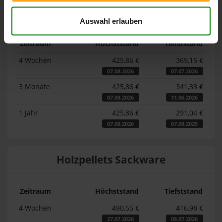
Lose Holzpellets
Auswahl erlauben
Zeitraum
Höchststand
Tiefststand
4 Wochen
425,86 €
369,15 €
07.08.2026
07.07.2026
3 Monate
425,86 €
341,33 €
07.08.2026
11.06.2026
1 Jahr
425,86 €
291,04 €
07.08.2026
07.08.2025
Holzpellets Sackware
Zeitraum
Höchststand
Tiefststand
4 Wochen
490,55 €
416,98 €
27.07.2026
08.07.2026