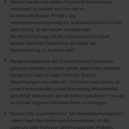
Warum werden nur sieben Prozent Mehrwertsteuer
berechnet? Es handelt sich hier um ein
landwirtschaftliches Produkt, das
mehrwertsteuerbegünstigt ist. Volkswirtschaftlich ist das
auch richtig, da bei diesem Energieträger
die Wertschöpfung und die Arbeitsplätze in Inland
bleiben. Bei Erdöl findet etwa die Hälfte der
Wertschöpfung im Ausland statt.
Mengenangaben bei der Preisermittlung können nur
geschätzt werden, da keiner genau sagen kann, welchen
Menge sich noch im Lager befindet. Erst bei
Abweichungen von mehr als 10 Prozent nach unten, ist
unser Partnerhändler in Bad Marienberg (Westerwald)
berechtigt, den jeweils der tatsächlich gelieferten Tonnage
zu Grunde liegenden höheren Preis zu verlangen.
Wussten Sie, dass Pellet kein "Mindesthaltbarkeitsdatum"
haben? Nach den bisherigen Erkenntnissen, ist die
Lagerung über mehrerer Jahre hinweg kein Problem.