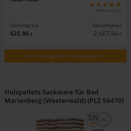
44 Bewertungen
Tonnenpreis
Gesamtpreis
425,86
2.607,56
€
€
Alle 5 Angebote anzeigen
Holzpellets Sackware für Bad
Marienberg (Westerwald) (PLZ 56470)
DE303