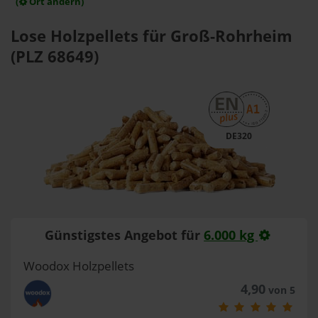
(
Ort ändern)
Lose Holzpellets für Groß-Rohrheim
(PLZ 68649)
DE320
Günstigstes Angebot für
6.000 kg
Woodox Holzpellets
4,90
von 5