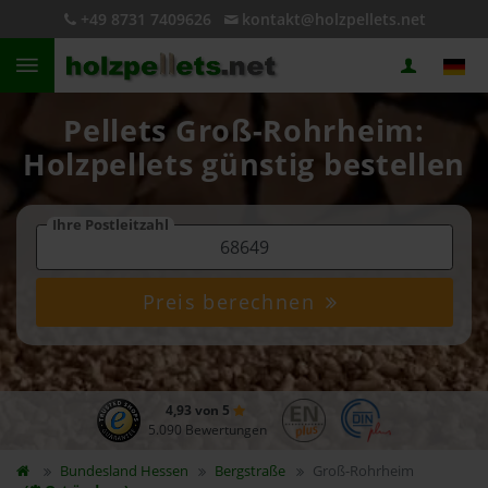
+49 8731 7409626
kontakt@holzpellets.net
Pellets Groß-Rohrheim:
Holzpellets günstig bestellen
Ihre Postleitzahl
Preis berechnen
4,93 von 5
5.090 Bewertungen
Bundesland
Hessen
Bergstraße
Groß-Rohrheim