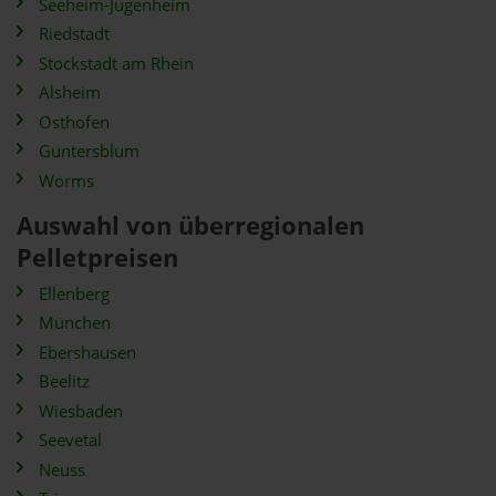
Seeheim-Jugenheim
Riedstadt
Stockstadt am Rhein
Alsheim
Osthofen
Guntersblum
Worms
Auswahl von überregionalen
Pelletpreisen
Ellenberg
München
Ebershausen
Beelitz
Wiesbaden
Seevetal
Neuss