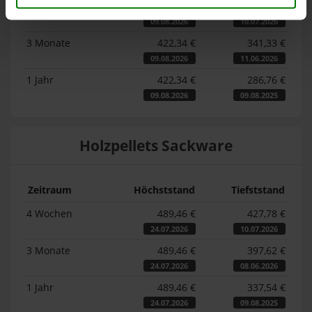
4 Wochen
422,34 €
374,50 €
09.08.2026
10.07.2026
3 Monate
422,34 €
341,33 €
09.08.2026
11.06.2026
1 Jahr
422,34 €
286,76 €
09.08.2026
09.08.2025
Holzpellets Sackware
Zeitraum
Höchststand
Tiefststand
4 Wochen
489,46 €
427,78 €
24.07.2026
10.07.2026
3 Monate
489,46 €
397,62 €
24.07.2026
08.06.2026
1 Jahr
489,46 €
337,54 €
24.07.2026
09.08.2025