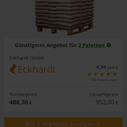
Günstigstes Angebot für
2 Paletten
Eckhardt GmbH
4,94
von 5
150 Bewertungen
Tonnenpreis
Gesamtpreis
488,36
952,30
€
€
Alle 5 Angebote anzeigen