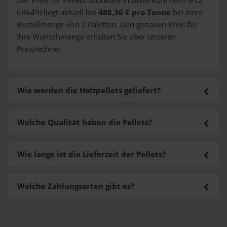
Der Preis für Pellets Sackware in Groß-Rohrheim (PLZ
68649) liegt aktuell bei
488,36 € pro Tonne
bei einer
Bestellmenge von 2 Paletten. Den genauen Preis für
Ihre Wunschmenge erhalten Sie über unseren
Preisrechner
.
Wie werden die Holzpellets geliefert?
Welche Qualität haben die Pellets?
Wie lange ist die Lieferzeit der Pellets?
Welche Zahlungsarten gibt es?