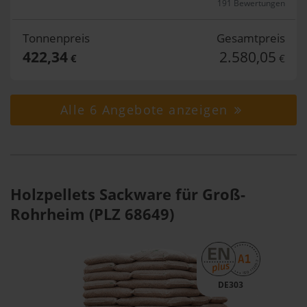
191 Bewertungen
Tonnenpreis
Gesamtpreis
422,34
2.580,05
€
€
Alle 6 Angebote anzeigen
Holzpellets Sackware für Groß-
Rohrheim (PLZ 68649)
DE303