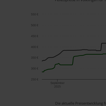
550 €
500 €
450 €
400 €
350 €
300 €
250 €
September
2025
Die aktuelle Preisentwicklung f