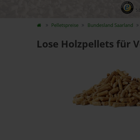
5.
Pelletspreise
Bundesland
Saarland
Lose Holzpellets für 