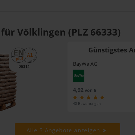
für Völklingen (PLZ 66333)
Günstigstes A
BayWa AG
DE314
4,92
von 5
48 Bewertungen
Alle 5 Angebote anzeigen