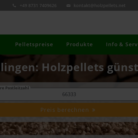
+49 8731 7409626
kontakt@holzpellets.net
Pelletspreise
Produkte
Info & Serv
klingen: Holzpellets günst
re Postleitzahl
Preis berechnen