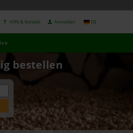
Hilfe & Kontakt
Anmelden
DE
ice
ig bestellen