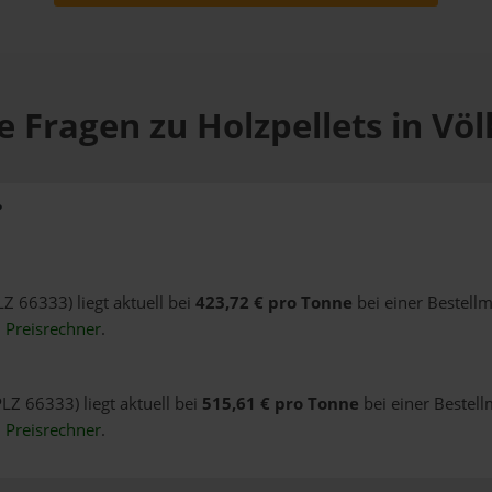
e Fragen zu Holzpellets in Völ
?
LZ 66333) liegt aktuell bei
423,72 € pro Tonne
bei einer Bestell
n
Preisrechner
.
PLZ 66333) liegt aktuell bei
515,61 € pro Tonne
bei einer Bestell
n
Preisrechner
.