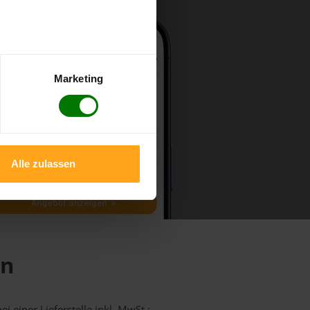
Marketing
Alle zulassen
en
i einer Lieferstelle inkl. MwSt.: