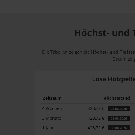
Höchst- und T
Die Tabellen zeigen die
Höchst- und Tiefsts
Datum zeig
Lose Holzpell
Zeitraum
Höchststand
4 Wochen
423,72 €
08.08.2026
3 Monate
423,72 €
08.08.2026
1 Jahr
423,72 €
08.08.2026