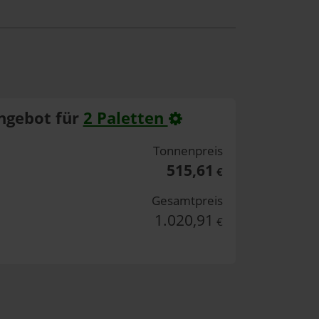
ngebot für
2 Paletten
Tonnenpreis
515,61
€
Gesamtpreis
1.020,91
€