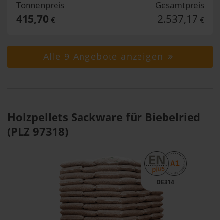
Tonnenpreis
Gesamtpreis
415,70
2.537,17
€
€
Alle 9 Angebote anzeigen
Holzpellets Sackware für Biebelried
(PLZ 97318)
DE314