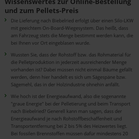
Wissenswertes zur Online-Bestellung
und zum Pellets-Preis
Die Lieferung nach Biebelried erfolgt über einen Silo-LKW
mit geeichtem On-Board-Wiegesystem. Das heißt, dass
am Fahrzeug stets die Menge bestimmt werden kann, die
bei Ihnen vor Ort eingeblasen wurde.
Wussten Sie, dass der Rohstoff bzw. das Rohmaterial für
die Pelletproduktion in jederzeit ausreichender Menge
vorhanden ist? Dabei müssen nicht einmal Bäume gefällt
werden, denn hier handelt es sich um Sägespäne bzw.
Sägemehl, das in der Holzindustrie ohnehin anfällt.
Wie hoch ist der Energieaufwand, also die sogenannte
"graue Energie" bei der Pelletierung und beim Transport
nach Biebelried? Generell kann man sagen, dass der
Energieaufwand je nach Rohstoffbeschaffenheit und
Transportentfernung bei 2 bis 5% des Heizwertes liegt.
Bei fossilen Brennstoffen müssen dafür mindestens 20