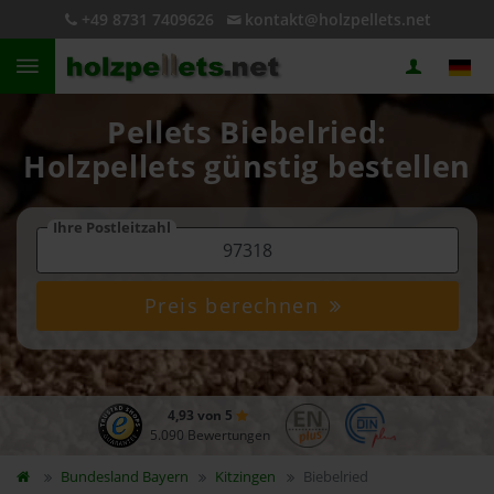
+49 8731 7409626
kontakt@holzpellets.net
Pellets Biebelried:
Holzpellets günstig bestellen
Ihre Postleitzahl
Preis berechnen
4,93 von 5
5.090 Bewertungen
Bundesland
Bayern
Kitzingen
Biebelried