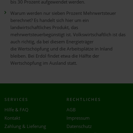
bis 30 Prozent aufgewendet werden.
Warum werden nur sieben Prozent Mehrwertsteuer
berechnet? Es handelt sich hier um ein
landwirtschaftliches Produkt, das
mehrwertsteuerbegünstigt ist. Volkswirtschaftlich ist das
auch richtig, da bei diesem Energieträger
die Wertschöpfung und die Arbeitsplätze in Inland
bleiben. Bei Erdöl findet etwa die Hälfte der
Wertschöpfung im Ausland statt.
SERVICES
RECHTLICHES
Hilfe & FAQ
AGB
Kontakt
Impressum
Zahlung & Lieferung
Datenschutz