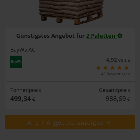
Günstigstes Angebot für
2 Paletten
BayWa AG
4,92
von 5
48 Bewertungen
Tonnenpreis
Gesamtpreis
499,34
988,69
€
€
Alle 7 Angebote anzeigen