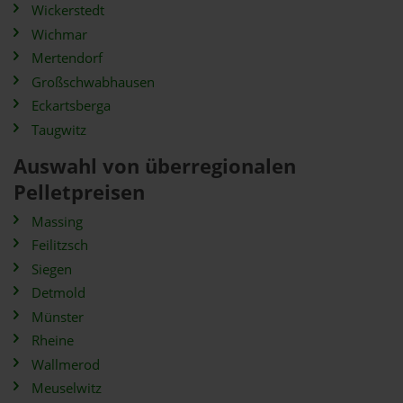
Wickerstedt
Wichmar
Mertendorf
Großschwabhausen
Eckartsberga
Taugwitz
Auswahl von überregionalen
Pelletpreisen
Massing
Feilitzsch
Siegen
Detmold
Münster
Rheine
Wallmerod
Meuselwitz