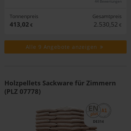
44 Bewertungen
Tonnenpreis
Gesamtpreis
413,02
2.530,52
€
€
Alle 9 Angebote anzeigen
Holzpellets Sackware für Zimmern
(PLZ 07778)
DE314