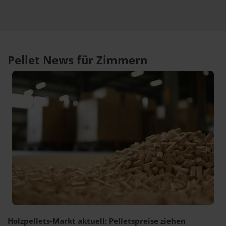
Pellet News für Zimmern
Holzpellets-Markt aktuell: Pelletspreise ziehen