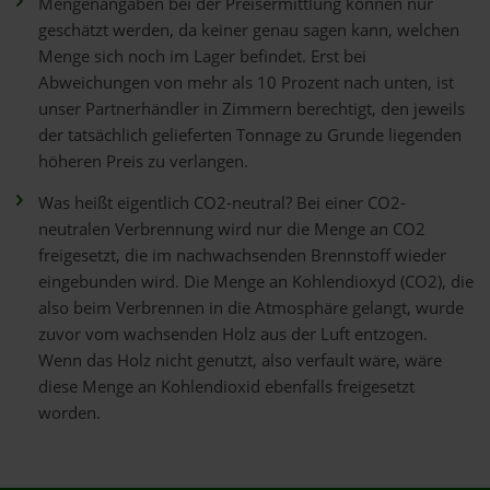
Mengenangaben bei der Preisermittlung können nur
geschätzt werden, da keiner genau sagen kann, welchen
Menge sich noch im Lager befindet. Erst bei
Abweichungen von mehr als 10 Prozent nach unten, ist
unser Partnerhändler in Zimmern berechtigt, den jeweils
der tatsächlich gelieferten Tonnage zu Grunde liegenden
höheren Preis zu verlangen.
Was heißt eigentlich CO2-neutral? Bei einer CO2-
neutralen Verbrennung wird nur die Menge an CO2
freigesetzt, die im nachwachsenden Brennstoff wieder
eingebunden wird. Die Menge an Kohlendioxyd (CO2), die
also beim Verbrennen in die Atmosphäre gelangt, wurde
zuvor vom wachsenden Holz aus der Luft entzogen.
Wenn das Holz nicht genutzt, also verfault wäre, wäre
diese Menge an Kohlendioxid ebenfalls freigesetzt
worden.