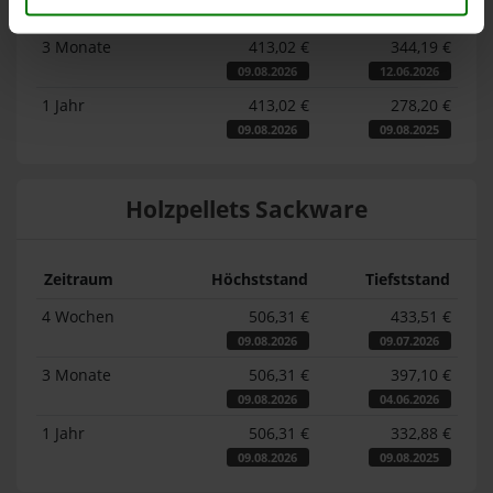
09.08.2026
10.07.2026
3 Monate
413,02 €
344,19 €
09.08.2026
12.06.2026
1 Jahr
413,02 €
278,20 €
09.08.2026
09.08.2025
Holzpellets Sackware
Zeitraum
Höchststand
Tiefststand
4 Wochen
506,31 €
433,51 €
09.08.2026
09.07.2026
3 Monate
506,31 €
397,10 €
09.08.2026
04.06.2026
1 Jahr
506,31 €
332,88 €
09.08.2026
09.08.2025