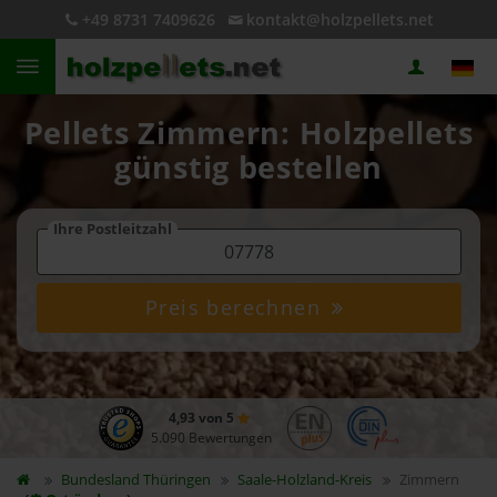
+49 8731 7409626
kontakt@holzpellets.net
Pellets Zimmern: Holzpellets
günstig bestellen
Ihre Postleitzahl
Preis berechnen
4,93 von 5
5.090 Bewertungen
Bundesland
Thüringen
Saale-Holzland-Kreis
Zimmern