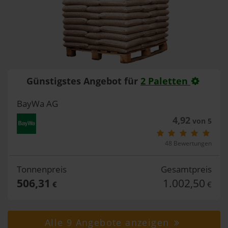
Günstigstes Angebot für
2 Paletten
BayWa AG
4,92
von 5
48 Bewertungen
Tonnenpreis
Gesamtpreis
506,31
1.002,50
€
€
Alle 9 Angebote anzeigen