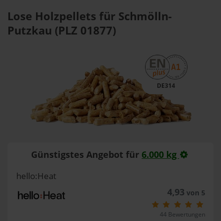
Lose Holzpellets für Schmölln-
Putzkau (PLZ 01877)
DE314
Günstigstes Angebot für
6.000 kg
hello:Heat
4,93
von 5
44 Bewertungen