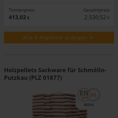
Tonnenpreis
Gesamtpreis
413,02
2.530,52
€
€
Alle 6 Angebote anzeigen
Holzpellets Sackware für Schmölln-
Putzkau (PLZ 01877)
DE314