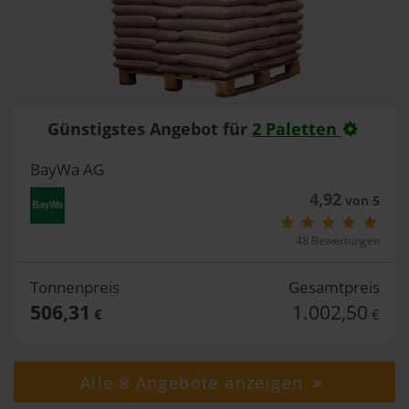
Günstigstes Angebot für
2 Paletten
BayWa AG
4,92
von 5
48 Bewertungen
Tonnenpreis
Gesamtpreis
506,31
1.002,50
€
€
Alle 8 Angebote anzeigen