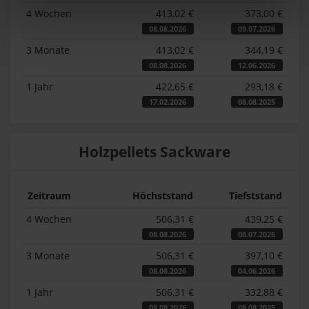
4 Wochen
413,02 €
373,00 €
08.08.2026
09.07.2026
3 Monate
413,02 €
344,19 €
08.08.2026
12.06.2026
1 Jahr
422,65 €
293,18 €
17.02.2026
08.08.2025
Holzpellets Sackware
Zeitraum
Höchststand
Tiefststand
4 Wochen
506,31 €
439,25 €
08.08.2026
08.07.2026
3 Monate
506,31 €
397,10 €
08.08.2026
04.06.2026
1 Jahr
506,31 €
332,88 €
08.08.2026
08.08.2025