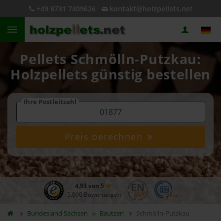
+49 8731 7409626
kontakt@holzpellets.net
Pellets Schmölln-Putzkau:
Holzpellets günstig bestellen
Ihre Postleitzahl
Preis berechnen
4,93 von 5
5.090 Bewertungen
Bundesland
Sachsen
Bautzen
Schmölln-Putzkau