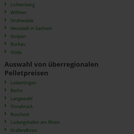
Lichtenberg
Wilthen
Strahwalde
Neustadt in Sachsen
Stolpen
Burkau
Göda
Auswahl von überregionalen
Pelletpreisen
Leibertingen
Berlin
Langewahl
Osnabrück
Rüscheid
Ludwigshafen am Rhein
Gräfendhron