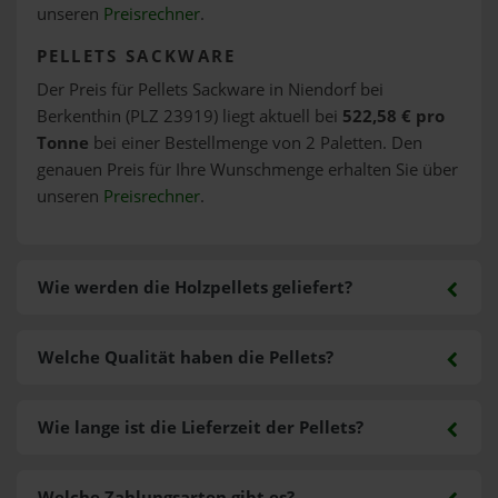
unseren
Preisrechner
.
PELLETS SACKWARE
Der Preis für Pellets Sackware in Niendorf bei
Berkenthin (PLZ 23919) liegt aktuell bei
522,58 € pro
Tonne
bei einer Bestellmenge von 2 Paletten. Den
genauen Preis für Ihre Wunschmenge erhalten Sie über
unseren
Preisrechner
.
Wie werden die Holzpellets geliefert?
Welche Qualität haben die Pellets?
Wie lange ist die Lieferzeit der Pellets?
Welche Zahlungsarten gibt es?