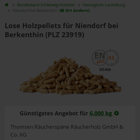
Bundesland
Schleswig-Holstein
Herzogtum Lauenburg
Niendorf bei Berkenthin
(
Ort ändern)
Lose Holzpellets für Niendorf bei
Berkenthin (PLZ 23919)
DE466
Günstigstes Angebot für
6.000 kg
Thomsen Räucherspäne Räucherholz GmbH &
Co. KG