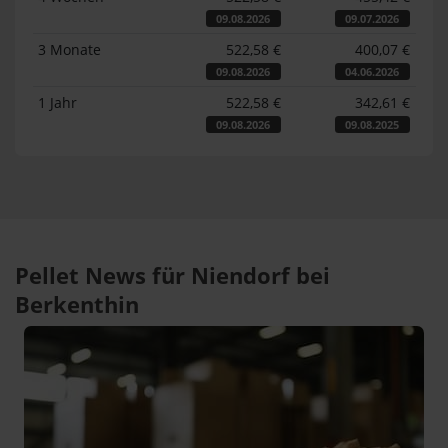
09.08.2026
09.07.2026
3 Monate
522,58 €
400,07 €
09.08.2026
04.06.2026
1 Jahr
522,58 €
342,61 €
09.08.2026
09.08.2025
Pellet News für Niendorf bei
Berkenthin