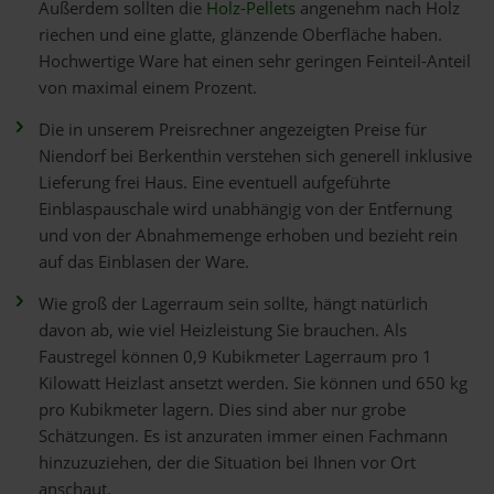
Außerdem sollten die
Holz-Pellets
angenehm nach Holz
riechen und eine glatte, glänzende Oberfläche haben.
Hochwertige Ware hat einen sehr geringen Feinteil-Anteil
von maximal einem Prozent.
Die in unserem Preisrechner angezeigten Preise für
Niendorf bei Berkenthin verstehen sich generell inklusive
Lieferung frei Haus. Eine eventuell aufgeführte
Einblaspauschale wird unabhängig von der Entfernung
und von der Abnahmemenge erhoben und bezieht rein
auf das Einblasen der Ware.
Wie groß der Lagerraum sein sollte, hängt natürlich
davon ab, wie viel Heizleistung Sie brauchen. Als
Faustregel können 0,9 Kubikmeter Lagerraum pro 1
Kilowatt Heizlast ansetzt werden. Sie können und 650 kg
pro Kubikmeter lagern. Dies sind aber nur grobe
Schätzungen. Es ist anzuraten immer einen Fachmann
hinzuzuziehen, der die Situation bei Ihnen vor Ort
anschaut.