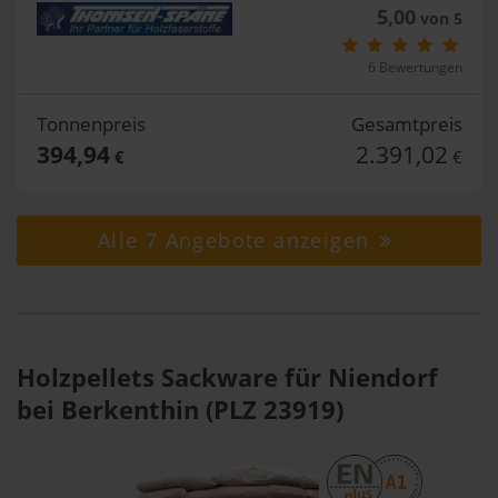
5,00
von 5
6 Bewertungen
Tonnenpreis
Gesamtpreis
394,94
2.391,02
€
€
Alle 7 Angebote anzeigen
Holzpellets Sackware für Niendorf
bei Berkenthin (PLZ 23919)