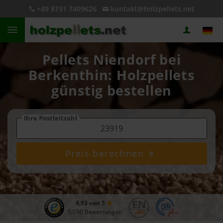
+49 8731 7409626
kontakt@holzpellets.net
Pellets Niendorf bei
Berkenthin: Holzpellets
günstig bestellen
Ihre Postleitzahl
Preis berechnen
4,93 von 5
5.090 Bewertungen