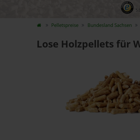
5.
Pelletspreise
Bundesland
Sachsen
Lose Holzpellets für 