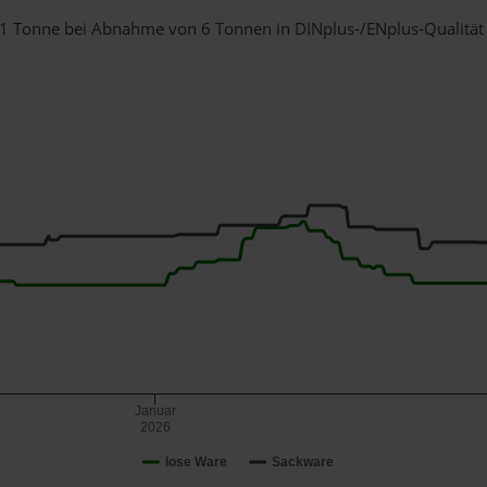
ür 1 Tonne bei Abnahme
von 6 Tonnen
in DINplus-/ENplus-Qualität b
Januar
2026
lose Ware
Sackware