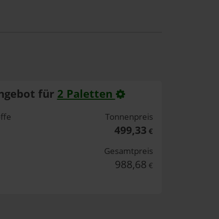
ngebot für
2 Paletten
ffe
Tonnenpreis
499,33
€
Gesamtpreis
988,68
€