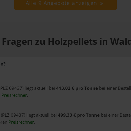
Alle 9 Angebote anzeigen
 Fragen zu Holzpellets in Wal
en?
(PLZ 09437) liegt aktuell bei
413,02 € pro Tonne
bei einer Beste
n
Preisrechner
.
(PLZ 09437) liegt aktuell bei
499,33 € pro Tonne
bei einer Beste
eren
Preisrechner
.