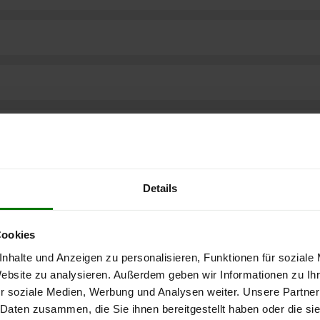
Details
Cookies
nhalte und Anzeigen zu personalisieren, Funktionen für soziale
Website zu analysieren. Außerdem geben wir Informationen zu I
r soziale Medien, Werbung und Analysen weiter. Unsere Partner
ere kostenlose
 Daten zusammen, die Sie ihnen bereitgestellt haben oder die s