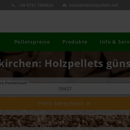
+49 8731 7409626
kontakt@holzpellets.net
Pelletspreise
Produkte
Info & Serv
kirchen: Holzpellets güns
re Postleitzahl
Preis berechnen