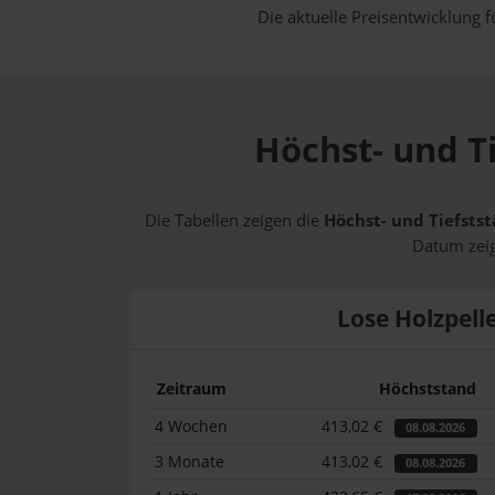
Die aktuelle Preisentwicklung f
Höchst- und Ti
Die Tabellen zeigen die
Höchst- und Tiefstst
Datum zeig
Lose Holzpell
Zeitraum
Höchststand
4 Wochen
413,02 €
08.08.2026
3 Monate
413,02 €
08.08.2026