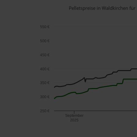
Pelletspreise in Waldkirchen f
550 €
500 €
450 €
400 €
350 €
300 €
250 €
September
2025