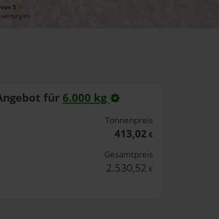
 von 5
ewertungen
Angebot für
6.000 kg
Tonnenpreis
413,02
€
Gesamtpreis
2.530,52
€