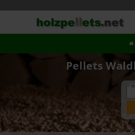
Pellets Wald
Ih