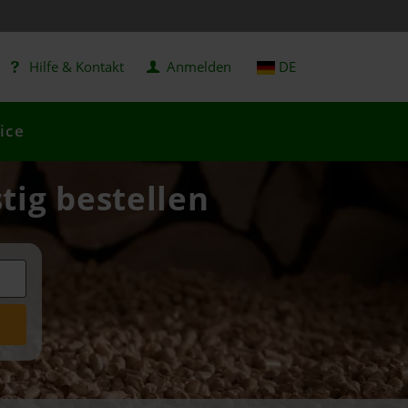
Hilfe & Kontakt
Anmelden
DE
ice
tig bestellen