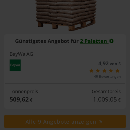
Günstigstes Angebot für
2 Paletten
BayWa AG
4,92
von 5
49 Bewertungen
Tonnenpreis
Gesamtpreis
509,62
1.009,05
€
€
Alle 9 Angebote anzeigen