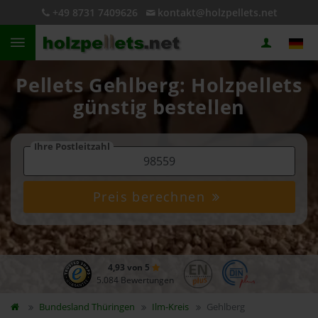
+49 8731 7409626
kontakt@holzpellets.net
Pellets Gehlberg: Holzpellets
günstig bestellen
Ihre Postleitzahl
Preis berechnen
4,93 von 5
5.084 Bewertungen
Bundesland
Thüringen
Ilm-Kreis
Gehlberg