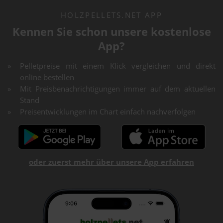
HOLZPELLETS.NET APP
Kennen Sie schon unsere kostenlose
App?
Pelletpreise mit einem Klick vergleichen und direkt
online bestellen
Mit Preisbenachrichtigungen immer auf dem aktuellen
Stand
Preisentwicklungen im Chart einfach nachverfolgen
oder zuerst mehr über unsere App erfahren