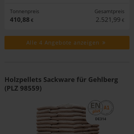
Tonnenpreis
Gesamtpreis
410,88
2.521,99
€
€
Alle 4 Angebote anzeigen
Holzpellets Sackware für Gehlberg
(PLZ 98559)
DE314