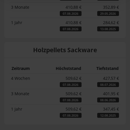
3 Monate
410,88 €
352,89 €
07.08.2026
29.05.2026
1 Jahr
410,88 €
284,62 €
07.08.2026
13.08.2025
Holzpellets Sackware
Zeitraum
Höchststand
Tiefststand
4 Wochen
509,62 €
427,57 €
07.08.2026
08.07.2026
3 Monate
509,62 €
401,95 €
07.08.2026
08.06.2026
1 Jahr
509,62 €
347,45 €
07.08.2026
12.08.2025