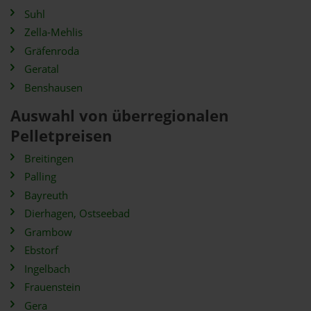
Suhl
Zella-Mehlis
Gräfenroda
Geratal
Benshausen
Auswahl von überregionalen
Pelletpreisen
Breitingen
Palling
Bayreuth
Dierhagen, Ostseebad
Grambow
Ebstorf
Ingelbach
Frauenstein
Gera