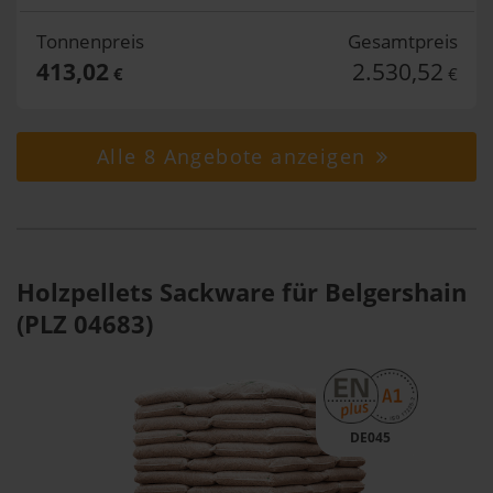
Tonnenpreis
Gesamtpreis
413,02
2.530,52
€
€
Alle 8 Angebote anzeigen
Holzpellets Sackware für Belgershain
(PLZ 04683)
DE045