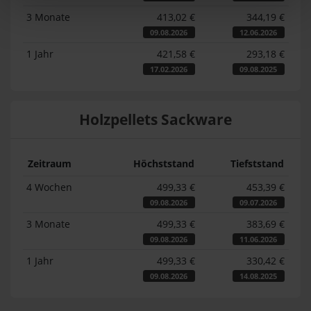
3 Monate
413,02 €
344,19 €
09.08.2026
12.06.2026
1 Jahr
421,58 €
293,18 €
17.02.2026
09.08.2025
Holzpellets Sackware
Zeitraum
Höchststand
Tiefststand
4 Wochen
499,33 €
453,39 €
09.08.2026
09.07.2026
3 Monate
499,33 €
383,69 €
09.08.2026
11.06.2026
1 Jahr
499,33 €
330,42 €
09.08.2026
14.08.2025