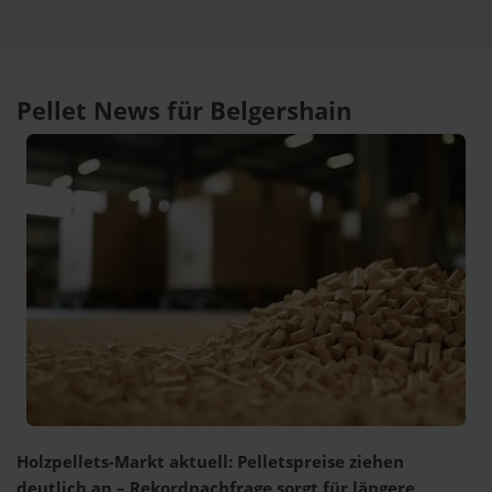
Pellet News für Belgershain
Holzpellets-Markt aktuell: Pelletspreise ziehen
deutlich an – Rekordnachfrage sorgt für längere