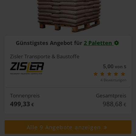
Günstigstes Angebot für
2 Paletten
Zisler Transporte & Baustoffe
5,00
von 5
4 Bewertungen
Tonnenpreis
Gesamtpreis
499,33
988,68
€
€
Alle 9 Angebote anzeigen