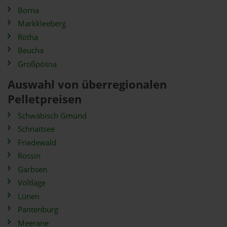
Borna
Markkleeberg
Rötha
Beucha
Großpösna
Auswahl von überregionalen
Pelletpreisen
Schwäbisch Gmünd
Schnaitsee
Friedewald
Rossin
Garbsen
Voltlage
Lünen
Pantenburg
Meerane