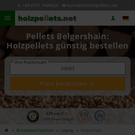
+49 8731 7409626
kontakt@holzpellets.net
Pellets Belgershain:
Holzpellets günstig bestellen
Ihre Postleitzahl
Preis berechnen
4,93 von 5
5.090 Bewertungen
Bundesland
Sachsen
Leipzig
Belgershain