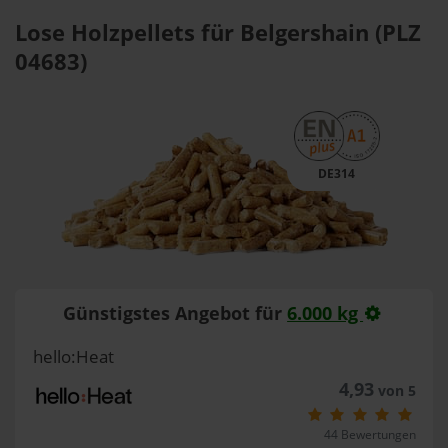
Lose Holzpellets für Belgershain (PLZ
04683)
DE314
Günstigstes Angebot für
6.000 kg
hello:Heat
4,93
von 5
44 Bewertungen