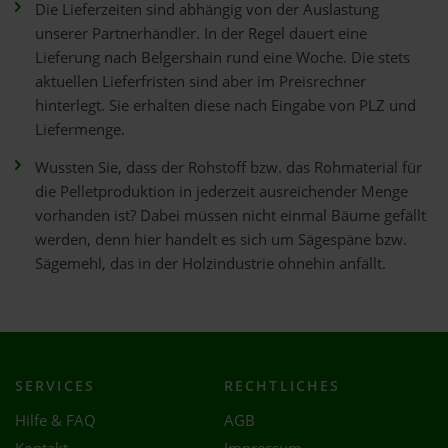
Die Lieferzeiten sind abhängig von der Auslastung
unserer Partnerhändler. In der Regel dauert eine
Lieferung nach Belgershain rund eine Woche. Die stets
aktuellen Lieferfristen sind aber im Preisrechner
hinterlegt. Sie erhalten diese nach Eingabe von PLZ und
Liefermenge.
Wussten Sie, dass der Rohstoff bzw. das Rohmaterial für
die Pelletproduktion in jederzeit ausreichender Menge
vorhanden ist? Dabei müssen nicht einmal Bäume gefällt
werden, denn hier handelt es sich um Sägespäne bzw.
Sägemehl, das in der Holzindustrie ohnehin anfällt.
SERVICES
RECHTLICHES
Hilfe & FAQ
AGB