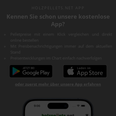
HOLZPELLETS.NET APP
Kennen Sie schon unsere kostenlose
App?
Pelletpreise mit einem Klick vergleichen und direkt
online bestellen
Mit Preisbenachrichtigungen immer auf dem aktuellen
Stand
Preisentwicklungen im Chart einfach nachverfolgen
oder zuerst mehr über unsere App erfahren