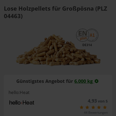
Lose Holzpellets für Großpösna (PLZ
04463)
DE314
Günstigstes Angebot für
6.000 kg
hello:Heat
4,93
von 5
44 Bewertungen