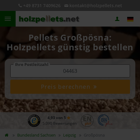
+49 8731 7409626
kontakt@holzpellets.net
Pellets Großpösna:
Holzpellets günstig bestellen
Ihre Postleitzahl
Preis berechnen
4,93 von 5
5.090 Bewertungen
Bundesland
Sachsen
Leipzig
Großpösna