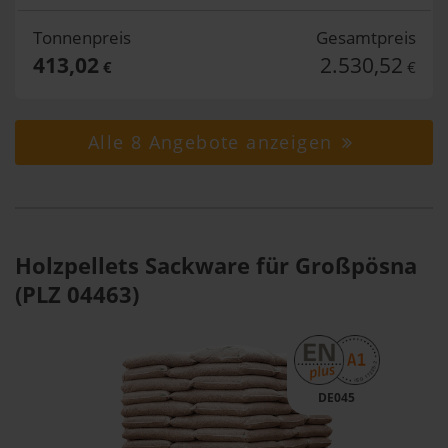
Tonnenpreis
Gesamtpreis
413,02
2.530,52
€
€
Alle 8 Angebote anzeigen
Holzpellets Sackware für Großpösna
(PLZ 04463)
DE045