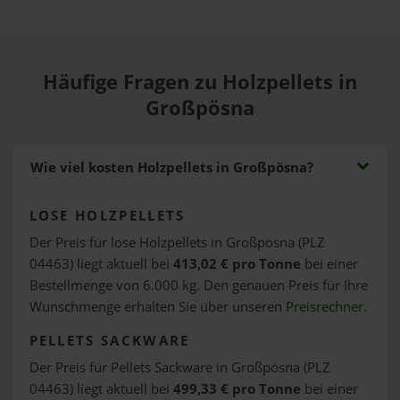
Häufige Fragen zu Holzpellets in
Großpösna
Wie viel kosten Holzpellets in Großpösna?
LOSE HOLZPELLETS
Der Preis für lose Holzpellets in Großpösna (PLZ
04463) liegt aktuell bei
413,02 € pro Tonne
bei einer
Bestellmenge von 6.000 kg. Den genauen Preis für Ihre
Wunschmenge erhalten Sie über unseren
Preisrechner
.
PELLETS SACKWARE
Der Preis für Pellets Sackware in Großpösna (PLZ
04463) liegt aktuell bei
499,33 € pro Tonne
bei einer