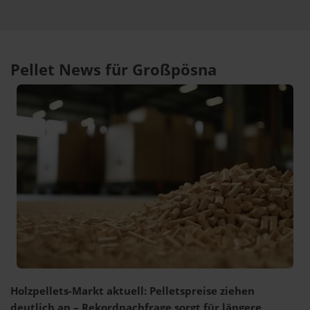
Pellet News für Großpösna
Holzpellets-Markt aktuell: Pelletspreise ziehen
deutlich an – Rekordnachfrage sorgt für längere