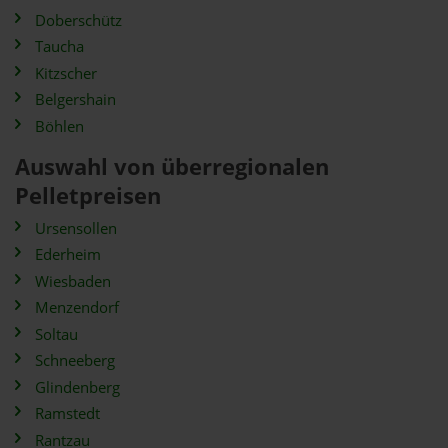
Doberschütz
Taucha
Kitzscher
Belgershain
Böhlen
Auswahl von überregionalen
Pelletpreisen
Ursensollen
Ederheim
Wiesbaden
Menzendorf
Soltau
Schneeberg
Glindenberg
Ramstedt
Rantzau