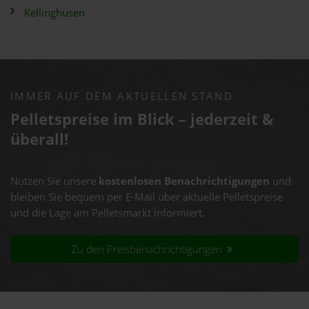
Kellinghusen
IMMER AUF DEM AKTUELLEN STAND
Pelletspreise im Blick – jederzeit &
überall!
Nutzen Sie unsere
kostenlosen Benachrichtigungen
und
bleiben Sie bequem per E-Mail über aktuelle Pelletspreise
und die Lage am Pelletsmarkt informiert.
Zu den Preisbenachrichtigungen