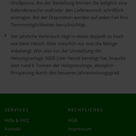
Großpösna. Bei der Bestellung können Sie lediglich eine
Kalenderwoche und/oder den Lieferwunsch schriftlich
eintragen. Bei der Disposition werden auf jeden Fall Ihre
Terminmöglichkeiten berücksichtigt.
Der jährliche Verbrauch liegt in etwas doppelt so hoch
wie beim Heizöl. Aber natürlich nur was die Menge
anbelangt. Wer also vor der Umstellung der
Heizungsanlage 3000 Liter Heizöl benötigt hat, braucht
jetzt rund 6 Tonnen der Holzpresslinge, abzüglich
Einsparung durch den besseren Jahresnutzungsgrad.
SERVICES
RECHTLICHES
Hilfe & FAQ
AGB
Kontakt
Impressum