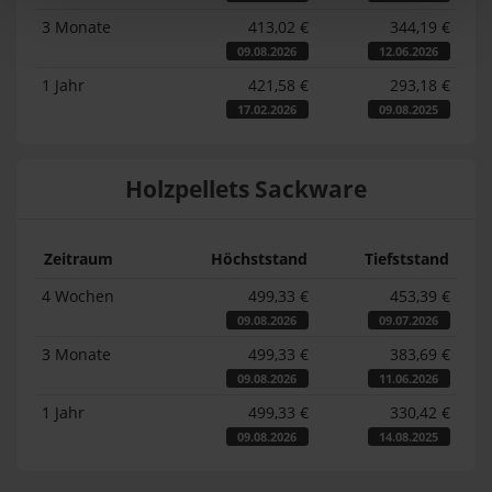
3 Monate
413,02 €
344,19 €
09.08.2026
12.06.2026
1 Jahr
421,58 €
293,18 €
17.02.2026
09.08.2025
Holzpellets Sackware
Zeitraum
Höchststand
Tiefststand
4 Wochen
499,33 €
453,39 €
09.08.2026
09.07.2026
3 Monate
499,33 €
383,69 €
09.08.2026
11.06.2026
1 Jahr
499,33 €
330,42 €
09.08.2026
14.08.2025