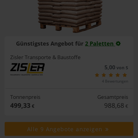
Günstigstes Angebot für
2 Paletten
Zisler Transporte & Baustoffe
5,00
von 5
4 Bewertungen
Tonnenpreis
Gesamtpreis
499,33
988,68
€
€
Alle 9 Angebote anzeigen