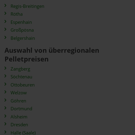
Regis-Breitingen
Rötha
Espenhain
Großpösna
Belgershain
Auswahl von überregionalen
Pelletpreisen
Zangberg
Söchtenau
Ottobeuren
Welzow
Göhren
Dortmund
Alsheim
Dresden
Halle (Saale)