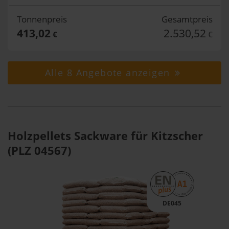
Tonnenpreis
Gesamtpreis
413,02
2.530,52
€
€
Alle 8 Angebote anzeigen
Holzpellets Sackware für Kitzscher
(PLZ 04567)
DE045