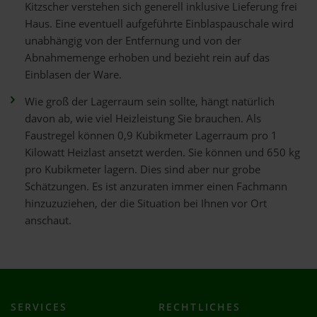
Kitzscher verstehen sich generell inklusive Lieferung frei
Haus. Eine eventuell aufgeführte Einblaspauschale wird
unabhängig von der Entfernung und von der
Abnahmemenge erhoben und bezieht rein auf das
Einblasen der Ware.
Wie groß der Lagerraum sein sollte, hängt natürlich
davon ab, wie viel Heizleistung Sie brauchen. Als
Faustregel können 0,9 Kubikmeter Lagerraum pro 1
Kilowatt Heizlast ansetzt werden. Sie können und 650 kg
pro Kubikmeter lagern. Dies sind aber nur grobe
Schätzungen. Es ist anzuraten immer einen Fachmann
hinzuzuziehen, der die Situation bei Ihnen vor Ort
anschaut.
SERVICES
RECHTLICHES