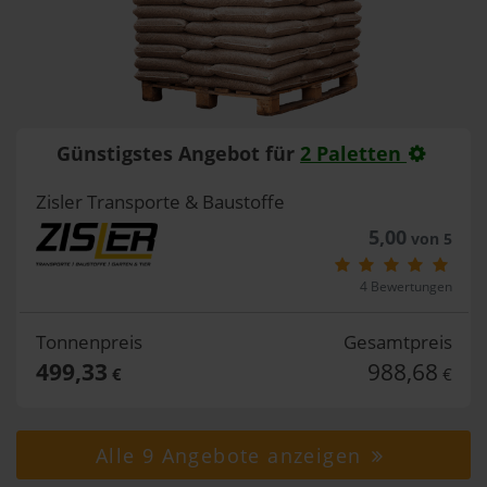
Günstigstes Angebot für
2 Paletten
Zisler Transporte & Baustoffe
5,00
von 5
4 Bewertungen
Tonnenpreis
Gesamtpreis
499,33
988,68
€
€
Alle 9 Angebote anzeigen