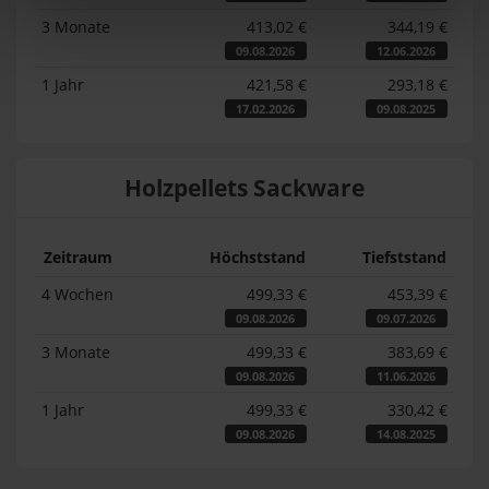
3 Monate
413,02 €
344,19 €
09.08.2026
12.06.2026
1 Jahr
421,58 €
293,18 €
17.02.2026
09.08.2025
Holzpellets Sackware
Zeitraum
Höchststand
Tiefststand
4 Wochen
499,33 €
453,39 €
09.08.2026
09.07.2026
3 Monate
499,33 €
383,69 €
09.08.2026
11.06.2026
1 Jahr
499,33 €
330,42 €
09.08.2026
14.08.2025