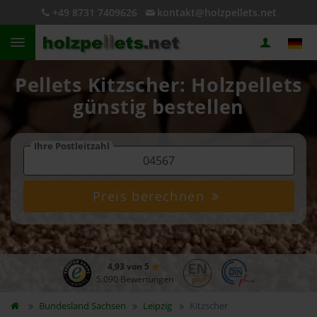
+49 8731 7409626
kontakt@holzpellets.net
Pellets Kitzscher: Holzpellets
günstig bestellen
Ihre Postleitzahl
Preis berechnen
4,93 von 5
5.090 Bewertungen
Bundesland
Sachsen
Leipzig
Kitzscher