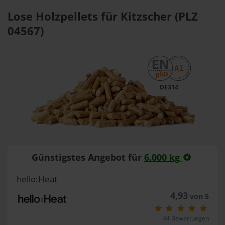
Lose Holzpellets für Kitzscher (PLZ
04567)
DE314
Günstigstes Angebot für
6.000 kg
hello:Heat
4,93
von 5
44 Bewertungen