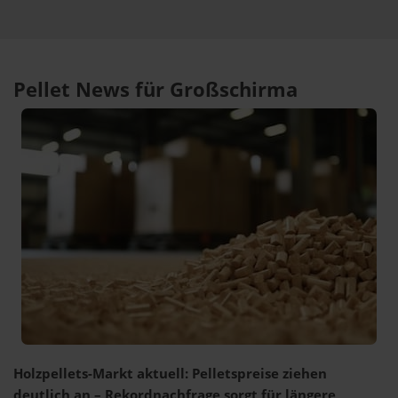
Pellet News für Großschirma
Holzpellets-Markt aktuell: Pelletspreise ziehen
deutlich an – Rekordnachfrage sorgt für längere