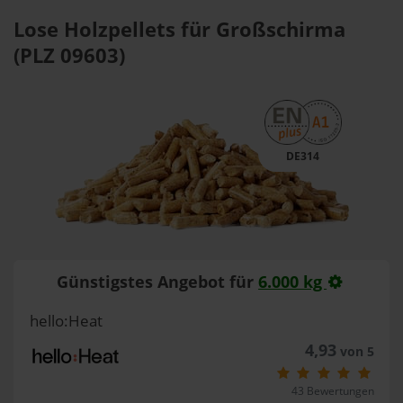
Lose Holzpellets für Großschirma
(PLZ 09603)
DE314
Günstigstes Angebot für
6.000 kg
hello:Heat
4,93
von 5
43 Bewertungen