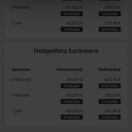
3 Monate
413,02 €
344,19 €
07.08.2026
12.06.2026
1 Jahr
422,65 €
293,18 €
17.02.2026
07.08.2025
Holzpellets Sackware
Zeitraum
Höchststand
Tiefststand
4 Wochen
492,09 €
427,74 €
07.08.2026
07.07.2026
3 Monate
492,09 €
383,69 €
07.08.2026
11.06.2026
1 Jahr
492,09 €
332,88 €
07.08.2026
07.08.2025