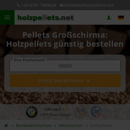
+49 8731 7409626
kontakt@holzpellets.net
Pellets Großschirma:
Holzpellets günstig bestellen
Ihre Postleitzahl
Preis berechnen
4,93 von 5
5.084 Bewertungen
Bundesland
Sachsen
Mittelsachsen
Großschirma