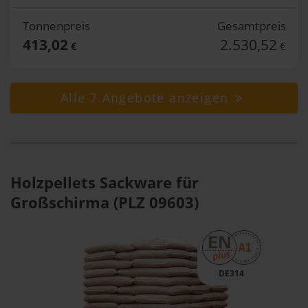
Tonnenpreis
Gesamtpreis
413,02
2.530,52
€
€
Alle 7 Angebote anzeigen
Holzpellets Sackware für
Großschirma (PLZ 09603)
DE314