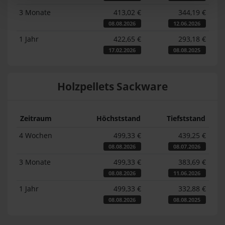
3 Monate
413,02 €
344,19 €
08.08.2026
12.06.2026
1 Jahr
422,65 €
293,18 €
17.02.2026
08.08.2025
Holzpellets Sackware
Zeitraum
Höchststand
Tiefststand
4 Wochen
499,33 €
439,25 €
08.08.2026
08.07.2026
3 Monate
499,33 €
383,69 €
08.08.2026
11.06.2026
1 Jahr
499,33 €
332,88 €
08.08.2026
08.08.2025