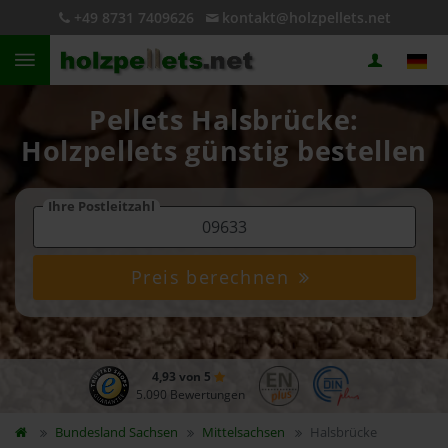
+49 8731 7409626
kontakt@holzpellets.net
Pellets Halsbrücke:
Holzpellets günstig bestellen
Ihre Postleitzahl
Preis berechnen
4,93 von 5
5.090 Bewertungen
Bundesland
Sachsen
Mittelsachsen
Halsbrücke