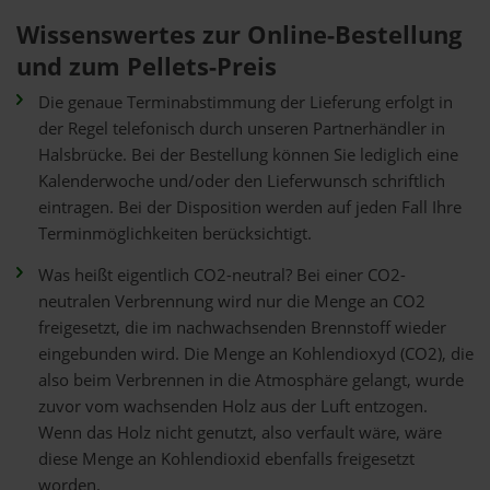
Wissenswertes zur Online-Bestellung
und zum Pellets-Preis
Die genaue Terminabstimmung der Lieferung erfolgt in
der Regel telefonisch durch unseren Partnerhändler in
Halsbrücke. Bei der Bestellung können Sie lediglich eine
Kalenderwoche und/oder den Lieferwunsch schriftlich
eintragen. Bei der Disposition werden auf jeden Fall Ihre
Terminmöglichkeiten berücksichtigt.
Was heißt eigentlich CO2-neutral? Bei einer CO2-
neutralen Verbrennung wird nur die Menge an CO2
freigesetzt, die im nachwachsenden Brennstoff wieder
eingebunden wird. Die Menge an Kohlendioxyd (CO2), die
also beim Verbrennen in die Atmosphäre gelangt, wurde
zuvor vom wachsenden Holz aus der Luft entzogen.
Wenn das Holz nicht genutzt, also verfault wäre, wäre
diese Menge an Kohlendioxid ebenfalls freigesetzt
worden.