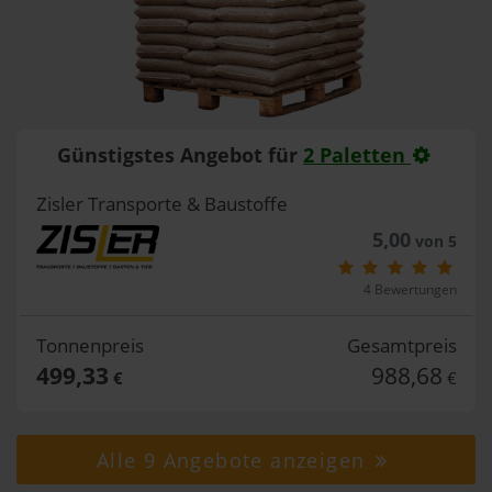
Günstigstes Angebot für
2 Paletten
Zisler Transporte & Baustoffe
5,00
von 5
4 Bewertungen
Tonnenpreis
Gesamtpreis
499,33
988,68
€
€
Alle 9 Angebote anzeigen