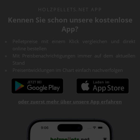
HOLZPELLETS.NET APP
Kennen Sie schon unsere kostenlose
App?
Pelletpreise mit einem Klick vergleichen und direkt
online bestellen
Mit Preisbenachrichtigungen immer auf dem aktuellen
Stand
Preisentwicklungen im Chart einfach nachverfolgen
oder zuerst mehr über unsere App erfahren