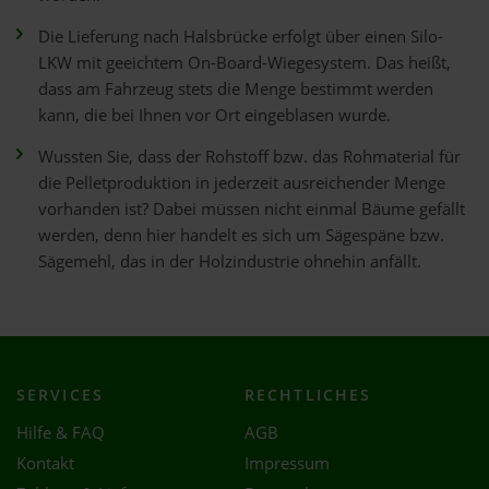
Die Lieferung nach Halsbrücke erfolgt über einen Silo-
LKW mit geeichtem On-Board-Wiegesystem. Das heißt,
dass am Fahrzeug stets die Menge bestimmt werden
kann, die bei Ihnen vor Ort eingeblasen wurde.
Wussten Sie, dass der Rohstoff bzw. das Rohmaterial für
die Pelletproduktion in jederzeit ausreichender Menge
vorhanden ist? Dabei müssen nicht einmal Bäume gefällt
werden, denn hier handelt es sich um Sägespäne bzw.
Sägemehl, das in der Holzindustrie ohnehin anfällt.
SERVICES
RECHTLICHES
Hilfe & FAQ
AGB
Kontakt
Impressum