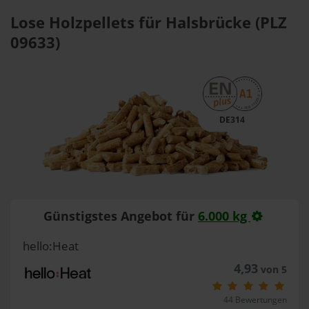
Lose Holzpellets für Halsbrücke (PLZ
09633)
DE314
Günstigstes Angebot für
6.000 kg
hello:Heat
4,93
von 5
44 Bewertungen