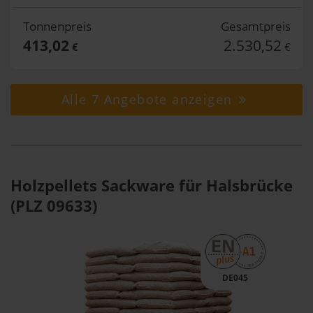
Tonnenpreis
Gesamtpreis
413,02
2.530,52
€
€
Alle 7 Angebote anzeigen
Holzpellets Sackware für Halsbrücke
(PLZ 09633)
DE045