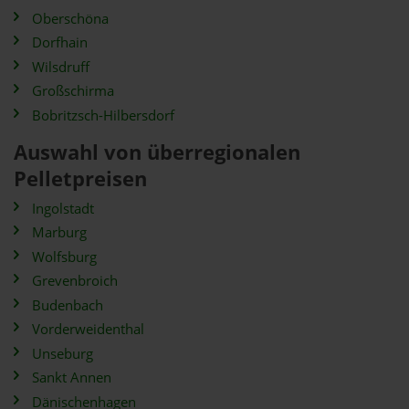
Oberschöna
Dorfhain
Wilsdruff
Großschirma
Bobritzsch-Hilbersdorf
Auswahl von überregionalen
Pelletpreisen
Ingolstadt
Marburg
Wolfsburg
Grevenbroich
Budenbach
Vorderweidenthal
Unseburg
Sankt Annen
Dänischenhagen