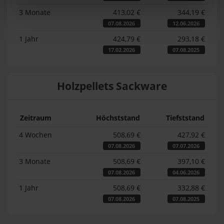
3 Monate
413,02 €
344,19 €
07.08.2026
12.06.2026
1 Jahr
424,79 €
293,18 €
17.02.2026
07.08.2025
Holzpellets Sackware
Zeitraum
Höchststand
Tiefststand
4 Wochen
508,69 €
427,92 €
07.08.2026
07.07.2026
3 Monate
508,69 €
397,10 €
07.08.2026
04.06.2026
1 Jahr
508,69 €
332,88 €
07.08.2026
07.08.2025