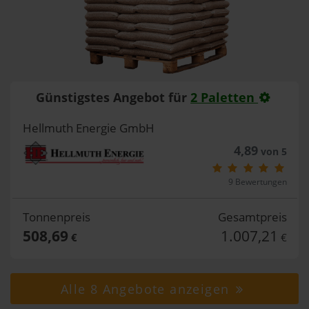
Günstigstes Angebot für
2 Paletten
Hellmuth Energie GmbH
4,89
von 5
9 Bewertungen
Tonnenpreis
Gesamtpreis
508,69
1.007,21
€
€
Alle 8 Angebote anzeigen