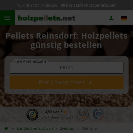
+49 8731 7409626
kontakt@holzpellets.net
Pellets Reinsdorf: Holzpellets
günstig bestellen
Ihre Postleitzahl
Preis berechnen
4,93 von 5
5.084 Bewertungen
Bundesland
Sachsen
Zwickau
Reinsdorf