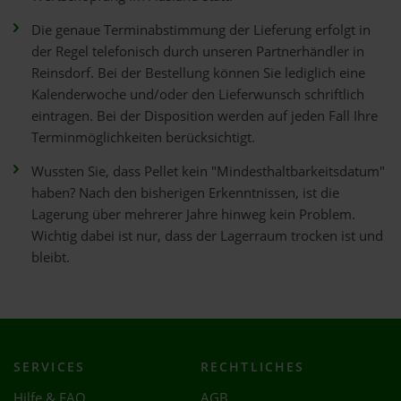
Die genaue Terminabstimmung der Lieferung erfolgt in
der Regel telefonisch durch unseren Partnerhändler in
Reinsdorf. Bei der Bestellung können Sie lediglich eine
Kalenderwoche und/oder den Lieferwunsch schriftlich
eintragen. Bei der Disposition werden auf jeden Fall Ihre
Terminmöglichkeiten berücksichtigt.
Wussten Sie, dass Pellet kein "Mindesthaltbarkeitsdatum"
haben? Nach den bisherigen Erkenntnissen, ist die
Lagerung über mehrerer Jahre hinweg kein Problem.
Wichtig dabei ist nur, dass der Lagerraum trocken ist und
bleibt.
SERVICES
RECHTLICHES
Hilfe & FAQ
AGB