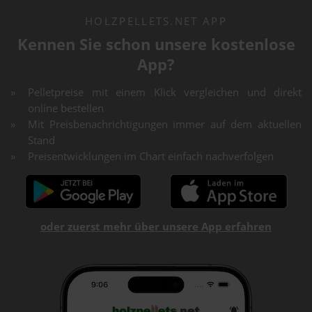
HOLZPELLETS.NET APP
Kennen Sie schon unsere kostenlose
App?
Pelletpreise mit einem Klick vergleichen und direkt
online bestellen
Mit Preisbenachrichtigungen immer auf dem aktuellen
Stand
Preisentwicklungen im Chart einfach nachverfolgen
oder zuerst mehr über unsere App erfahren