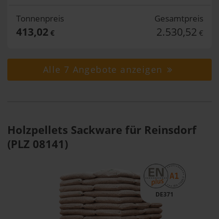
Tonnenpreis
Gesamtpreis
413,02
2.530,52
€
€
Alle 7 Angebote anzeigen
Holzpellets Sackware für Reinsdorf
(PLZ 08141)
DE371