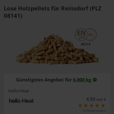
Lose Holzpellets für Reinsdorf (PLZ
08141)
DE314
Günstigstes Angebot für
6.000 kg
hello:Heat
4,93
von 5
43 Bewertungen