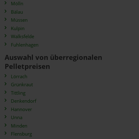
Mölln
Bälau
Müssen
Kulpin
Walksfelde
Fuhlenhagen
Auswahl von überregionalen
Pelletpreisen
Lörrach
Grünkraut
Tittling
Denkendorf
Hannover
Unna
Minden
Flensburg