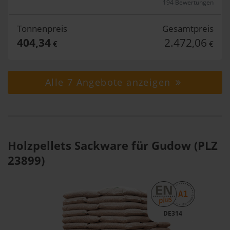
194 Bewertungen
Tonnenpreis
Gesamtpreis
404,34
2.472,06
€
€
Alle 7 Angebote anzeigen
Holzpellets Sackware für Gudow (PLZ
23899)
DE314