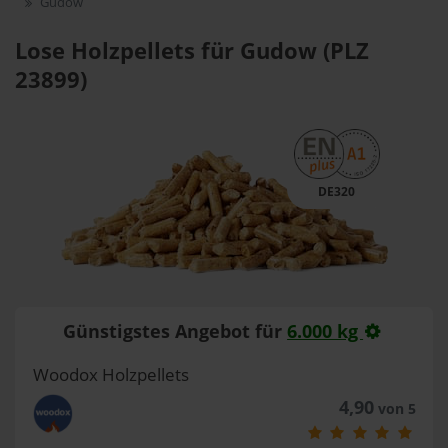
Gudow
Lose Holzpellets für Gudow (PLZ
23899)
DE320
Günstigstes Angebot für
6.000 kg
Woodox Holzpellets
4,90
von 5