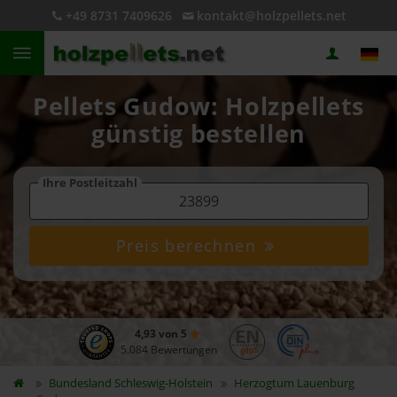
+49 8731 7409626
kontakt@holzpellets.net
Pellets Gudow: Holzpellets
günstig bestellen
Ihre Postleitzahl
Preis berechnen
4,93 von 5
5.084 Bewertungen
Bundesland
Schleswig-Holstein
Herzogtum Lauenburg