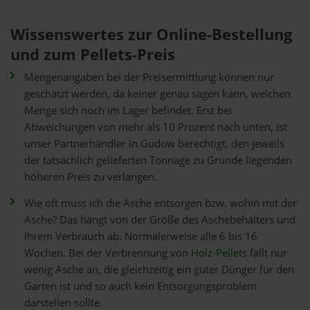
Wissenswertes zur Online-Bestellung
und zum Pellets-Preis
Mengenangaben bei der Preisermittlung können nur
geschätzt werden, da keiner genau sagen kann, welchen
Menge sich noch im Lager befindet. Erst bei
Abweichungen von mehr als 10 Prozent nach unten, ist
unser Partnerhändler in Gudow berechtigt, den jeweils
der tatsächlich gelieferten Tonnage zu Grunde liegenden
höheren Preis zu verlangen.
Wie oft muss ich die Asche entsorgen bzw. wohin mit der
Asche? Das hängt von der Größe des Aschebehälters und
Ihrem Verbrauch ab. Normalerweise alle 6 bis 16
Wochen. Bei der Verbrennung von
Holz-Pellets
fällt nur
wenig Asche an, die gleichzeitig ein guter Dünger für den
Garten ist und so auch kein Entsorgungsproblem
darstellen sollte.