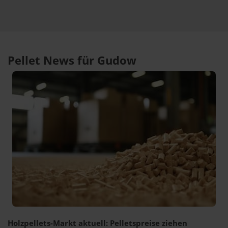
Pellet News für Gudow
Holzpellets-Markt aktuell: Pelletspreise ziehen