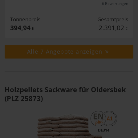
6 Bewertungen
Tonnenpreis
Gesamtpreis
394,94
2.391,02
€
€
Alle 7 Angebote anzeigen
Holzpellets Sackware für Oldersbek
(PLZ 25873)
DE314