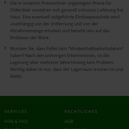
Die in unserem Preisrechner angezeigten Preise für
Oldersbek verstehen sich generell inklusive Lieferung frei
Haus. Eine eventuell aufgeführte Einblaspauschale wird
unabhängig von der Entfernung und von der
Abnahmemenge erhoben und bezieht rein auf das
Einblasen der Ware.
Wussten Sie, dass Pellet kein "Mindesthaltbarkeitsdatum"
haben? Nach den bisherigen Erkenntnissen, ist die
Lagerung über mehrerer Jahre hinweg kein Problem.
Wichtig dabei ist nur, dass der Lagerraum trocken ist und
bleibt.
SERVICES
RECHTLICHES
Hilfe & FAQ
AGB