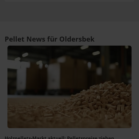
Pellet News für Oldersbek
Holzpellets-Markt aktuell: Pelletspreise ziehen