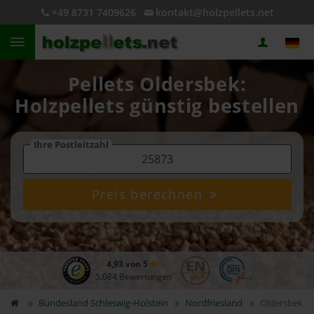
+49 8731 7409626
kontakt@holzpellets.net
Pellets Oldersbek:
Holzpellets günstig bestellen
Ihre Postleitzahl
Preis berechnen
4,93 von 5
5.084 Bewertungen
Bundesland
Schleswig-Holstein
Nordfriesland
Oldersbek