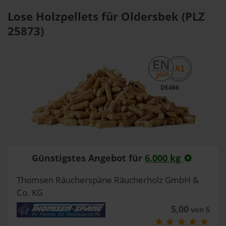
Lose Holzpellets für Oldersbek (PLZ
25873)
DE466
Günstigstes Angebot für
6.000 kg
Thomsen Räucherspäne Räucherholz GmbH &
Co. KG
5,00
von 5