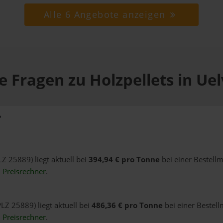
Alle 6 Angebote anzeigen
e Fragen zu Holzpellets in Uel
?
LZ 25889) liegt aktuell bei
394,94 € pro Tonne
bei einer Bestell
n
Preisrechner
.
PLZ 25889) liegt aktuell bei
486,36 € pro Tonne
bei einer Bestell
n
Preisrechner
.