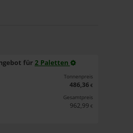
ngebot für
2 Paletten
Tonnenpreis
486,36
€
Gesamtpreis
962,99
€