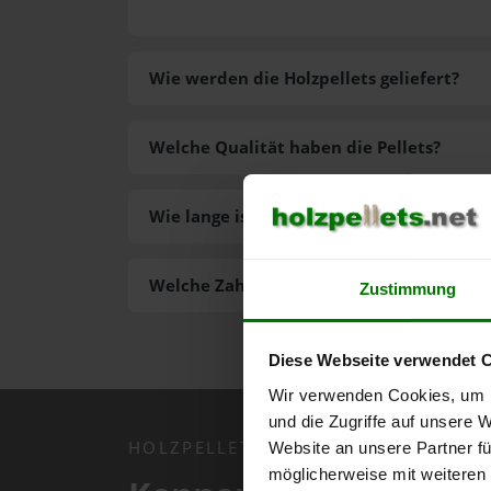
Wie werden die Holzpellets geliefert?
Welche Qualität haben die Pellets?
Wie lange ist die Lieferzeit der Pellets?
Welche Zahlungsarten gibt es?
Zustimmung
Diese Webseite verwendet 
Wir verwenden Cookies, um I
und die Zugriffe auf unsere 
HOLZPELLETS.NET APP
Website an unsere Partner fü
möglicherweise mit weiteren