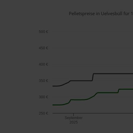
Pelletspreise in Uelvesbüll fü
500 €
450 €
400 €
350 €
300 €
250 €
September
2025