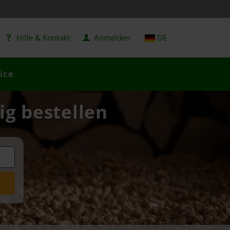
Hilfe & Kontakt
Anmelden
DE
ice
ig bestellen