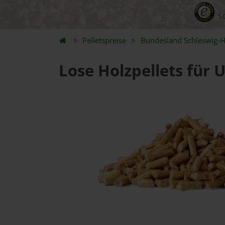
5.
Pelletspreise
Bundesland
Schleswig-H
Lose Holzpellets für 