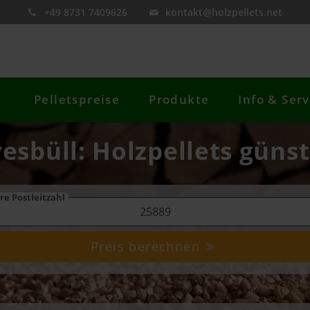
+49 8731 7409626
kontakt@holzpellets.net
Pelletspreise
Produkte
Info & Serv
vesbüll: Holzpellets günst
re Postleitzahl
Preis berechnen