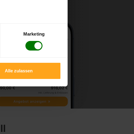
Marketing
Alle zulassen
ll