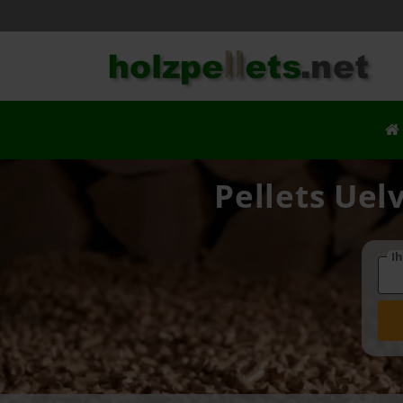
Pellets Uel
Ih