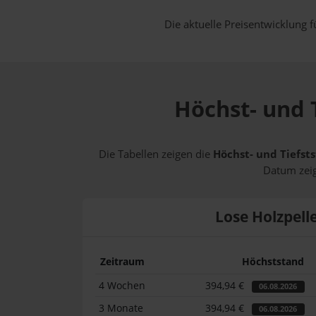
Die aktuelle Preisentwicklung f
Höchst- und T
Die Tabellen zeigen die
Höchst- und Tiefsts
Datum zeig
Lose Holzpell
Zeitraum
Höchststand
4 Wochen
394,94 €
06.08.2026
3 Monate
394,94 €
06.08.2026