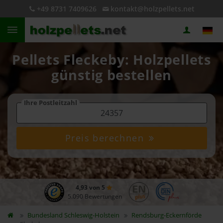
+49 8731 7409626
kontakt@holzpellets.net
Pellets Fleckeby: Holzpellets
günstig bestellen
Ihre Postleitzahl
Preis berechnen
4,93 von 5
5.090 Bewertungen
Bundesland
Schleswig-Holstein
Rendsburg-Eckernförde