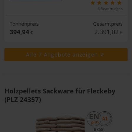
6 Bewertungen
Tonnenpreis
Gesamtpreis
394,94
2.391,02
€
€
Alle 7 Angebote anzeigen
Holzpellets Sackware für Fleckeby
(PLZ 24357)
DK001