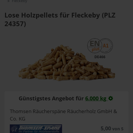
Fleckeby
Lose Holzpellets für Fleckeby (PLZ
24357)
DE466
Günstigstes Angebot für
6.000 kg
Thomsen Räucherspäne Räucherholz GmbH &
Co. KG
5,00
von 5