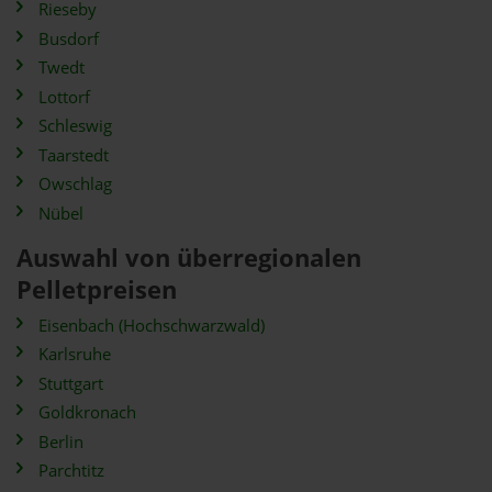
Rieseby
Busdorf
Twedt
Lottorf
Schleswig
Taarstedt
Owschlag
Nübel
Auswahl von überregionalen
Pelletpreisen
Eisenbach (Hochschwarzwald)
Karlsruhe
Stuttgart
Goldkronach
Berlin
Parchtitz