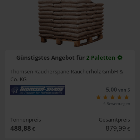
Günstigstes Angebot für
2 Paletten
Thomsen Räucherspäne Räucherholz GmbH &
Co. KG
5,00
von 5
6 Bewertungen
Tonnenpreis
Gesamtpreis
488,88
879,99
€
€