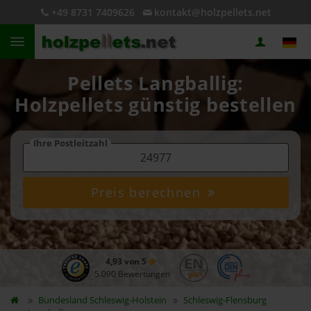
+49 8731 7409626
kontakt@holzpellets.net
Pellets Langballig:
Holzpellets günstig bestellen
Ihre Postleitzahl
Preis berechnen
4,93 von 5
5.090 Bewertungen
Bundesland
Schleswig-Holstein
Schleswig-Flensburg