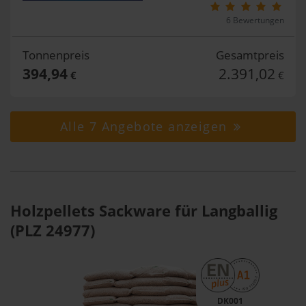
6 Bewertungen
Tonnenpreis
Gesamtpreis
394,94
2.391,02
€
€
Alle 7 Angebote anzeigen
Holzpellets Sackware für Langballig
(PLZ 24977)
DK001