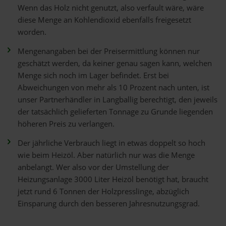
Wenn das Holz nicht genutzt, also verfault wäre, wäre
diese Menge an Kohlendioxid ebenfalls freigesetzt
worden.
Mengenangaben bei der Preisermittlung können nur
geschätzt werden, da keiner genau sagen kann, welchen
Menge sich noch im Lager befindet. Erst bei
Abweichungen von mehr als 10 Prozent nach unten, ist
unser Partnerhändler in Langballig berechtigt, den jeweils
der tatsächlich gelieferten Tonnage zu Grunde liegenden
höheren Preis zu verlangen.
Der jährliche Verbrauch liegt in etwas doppelt so hoch
wie beim Heizöl. Aber natürlich nur was die Menge
anbelangt. Wer also vor der Umstellung der
Heizungsanlage 3000 Liter Heizöl benötigt hat, braucht
jetzt rund 6 Tonnen der Holzpresslinge, abzüglich
Einsparung durch den besseren Jahresnutzungsgrad.