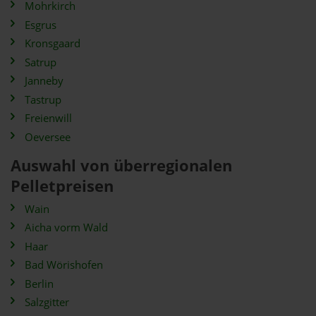
Mohrkirch
Esgrus
Kronsgaard
Satrup
Janneby
Tastrup
Freienwill
Oeversee
Auswahl von überregionalen
Pelletpreisen
Wain
Aicha vorm Wald
Haar
Bad Wörishofen
Berlin
Salzgitter