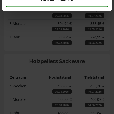
Zeitraum
Höchststand
Tiefststand
4 Wochen
394,94 €
363,37 €
09.08.2026
10.07.2026
3 Monate
394,94 €
358,45 €
09.08.2026
12.05.2026
1 Jahr
398,04 €
274,99 €
16.02.2026
15.08.2025
Holzpellets Sackware
Zeitraum
Höchststand
Tiefststand
4 Wochen
488,88 €
435,28 €
09.08.2026
10.07.2026
3 Monate
488,88 €
400,07 €
09.08.2026
04.06.2026
1 Jahr
488,88 €
332,84 €