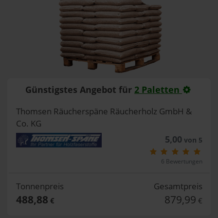
Günstigstes Angebot für
2 Paletten
Thomsen Räucherspäne Räucherholz GmbH &
Co. KG
5,00
von 5
6 Bewertungen
Tonnenpreis
Gesamtpreis
488,88
879,99
€
€